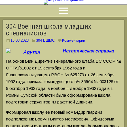
304 Военная школа младших
специалистов
15.03.2023
304 ВШМС
Комментарии
Историческая справка
На основании Директив Генерального штаба ВС СССР №
ОРГ/9/61802 от 19 сентября 1962 года и
Главнокомандующего РВСН № 625279 от 26 сентября
1962 года, приказа командующего в/ч 35564 № 003128 от
9 октября 1962 года, в ноябре – декабре 1962 года в г.
Ромны Сумской области была сформирована школа
подготовки сержантов 43 ракетной дивизии.
Формировал школу ее первый командир гвардии
подполковник Бовкун Виктор Иосифович. Офицерами,
сержантами и рядовым составом школа формировалась