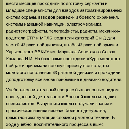
шести месяцев проходили подготовку сержанты и
младшие специалисты для взводов автоматизированных
систем охраны, взводов разведки и боевого охранения,
системы наземной навигации, электромеханики,
радиотелеграфисты, телеграфисты, радисты, механики–
водители БТР и МТЛБ, водители категорий Е и Д для
частей 43 ракетной дивизии, штаба 43 ракетной армии и
Харьковского ВВКИУ им. Маршала Советского Союза
Крылова Н.И. На базе вшмс проходили «Курс молодого
бойца» и принимали военную присягу все солдаты
молодого пополнения 43 ракетной дивизии и проходили
доподготовку все вновь прибывшие в дивизию водители.
Учебно–воспитательный процесс был основным видом
повседневной деятельности Военной школы младших
специалистов. Выпускники школы получали знания и
практические навыки несения боевого дежурства,
грамотной эксплуатации сложной ракетной техники. В
ходе учебно–воспитательного процесса в вшмс