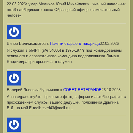
22 03 2026г умер Мелихов Юрий Михайлович, бывший начальник
штаба лебедиского полка.Образцовий офицер,замечательный
человек.
Винер Валимхаметов
к
Памяти старшего товарища
02.03.2026
Я служил в 664РП (в/ч 34085) в 1975-1977г под командованием
отличного и справедливого командира подполковника Ламаш
Владимира Григорьевича, я служил…
Валерий Львович Чуприянов
к
СОВЕТ ВЕТЕРАНОВ
26.10.2025
Анна здравствуйте. Пришлите фото, в форме и автобиографию с
прохождением службы вашего дедушки, полковника Дрыгина
В.Д. на мой Е-mail: svrd43@mail.ru…