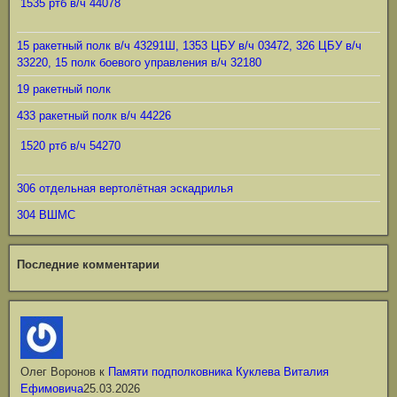
1535 ртб в/ч 44078
15 ракетный полк в/ч 43291Ш, 1353 ЦБУ в/ч 03472, 326 ЦБУ в/ч
33220, 15 полк боевого управления в/ч 32180
19 ракетный полк
433 ракетный полк в/ч 44226
1520 ртб в/ч 54270
306 отдельная вертолётная эскадрилья
304 ВШМС
Последние комментарии
Олег Воронов
к
Памяти подполковника Куклева Виталия
Ефимовича
25.03.2026