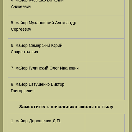
4. майор Кубышко Виталий
Аникеевич
5. майор Мухановский Александр
Сергеевич
6. майор Самарский Юрий
Лаврентьевич
7. майор Гулинский Олег Иванович
8. майор Евтушенко Виктор
Григорьевич
Заместитель начальника школы по тылу
1. майор Дорошенко Д.П.