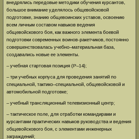
внедрялись передовые методики обучения курсантов,
большое внимание уделялось общевойсковой
подготовке, знанию общевоинских уставов, освоению
всем личным составом навыков ведения
общевойскового боя, как важного элемента боевой
подготовки современных воинов-ракетчиков, постоянно
совершенствовалась учебно–материальная база,
создавались новые ее элементы.
– учебная стартовая позиция (Р–14);
– три учебных корпуса для проведения занятий по
специальной, тактико–специальной, общевойсковой и
автомобильной подготовке;
– учебный трансляционный телевизионный центр;
– тактическое поле, для отработки командирами и
курсантами практических навыков руководства и ведения
общевойскового боя, с элементами инженерных
заграждений;