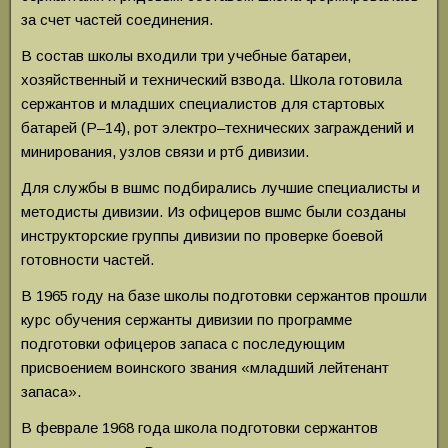
за счет частей соединения.
В состав школы входили три учебные батареи,
хозяйственный и технический взвода. Школа готовила
сержантов и младших специалистов для стартовых
батарей (Р–14), рот электро–технических заграждений и
минирования, узлов связи и ртб дивизии.
Для службы в вшмс подбирались лучшие специалисты и
методисты дивизии. Из офицеров вшмс были созданы
инструкторские группы дивизии по проверке боевой
готовности частей.
В 1965 году на базе школы подготовки сержантов прошли
курс обучения сержанты дивизии по программе
подготовки офицеров запаса с последующим
присвоением воинского звания «младший лейтенант
запаса».
В феврале 1968 года школа подготовки сержантов