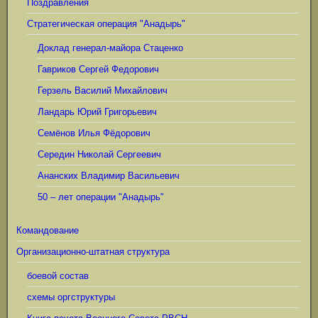
Поздравления
Стратегическая операция "Анадырь"
Доклад генерал-майора Стаценко
Гавриков Сергей Федорович
Герзель Василий Михайлович
Ландарь Юрий Григорьевич
Семёнов Илья Фёдорович
Середин Николай Сергеевич
Ананских Владимир Васильевич
50 – лет операции "Анадырь"
Командование
Организационно-штатная структура
боевой состав
схемы оргструктуры