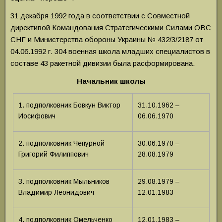
31 декабря 1992 года в соответствии с Совместной
директивой Командования Стратегическими Силами ОВС
СНГ и Министерства обороны Украины № 432/3/2187 от
04.06.1992 г. 304 военная школа младших специалистов в
составе 43 ракетной дивизии была расформирована.
Начальник школы
1. подполковник Бовкун Виктор
31.10.1962 –
Иосифович
06.06.1970
2. подполковник Чепурной
30.06.1970 –
Григорий Филиппович
28.08.1979
3. подполковник Мыльников
29.08.1979 –
Владимир Леонидович
12.01.1983
4. подполковник Омельченко
12.01.1983 –