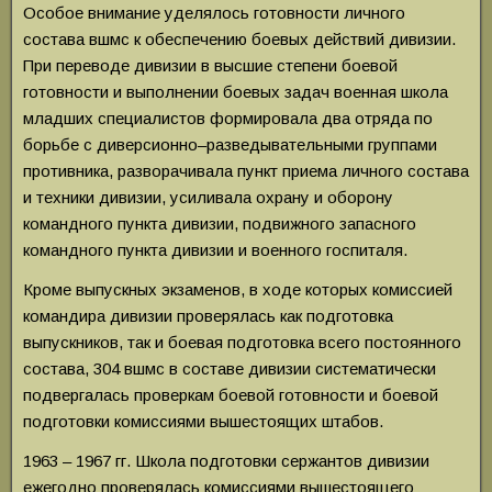
Особое внимание уделялось готовности личного
состава вшмс к обеспечению боевых действий дивизии.
При переводе дивизии в высшие степени боевой
готовности и выполнении боевых задач военная школа
младших специалистов формировала два отряда по
борьбе с диверсионно–разведывательными группами
противника, разворачивала пункт приема личного состава
и техники дивизии, усиливала охрану и оборону
командного пункта дивизии, подвижного запасного
командного пункта дивизии и военного госпиталя.
Кроме выпускных экзаменов, в ходе которых комиссией
командира дивизии проверялась как подготовка
выпускников, так и боевая подготовка всего постоянного
состава, 304 вшмс в составе дивизии систематически
подвергалась проверкам боевой готовности и боевой
подготовки комиссиями вышестоящих штабов.
1963 – 1967 гг. Школа подготовки сержантов дивизии
ежегодно проверялась комиссиями вышестоящего