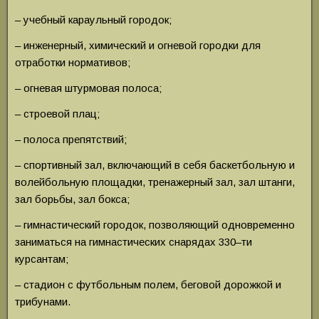
– учебный караульный городок;
– инженерный, химический и огневой городки для
отработки нормативов;
– огневая штурмовая полоса;
– строевой плац;
– полоса препятствий;
– спортивный зал, включающий в себя баскетбольную и
волейбольную площадки, тренажерный зал, зал штанги,
зал борьбы, зал бокса;
– гимнастический городок, позволяющий одновременно
заниматься на гимнастических снарядах 330–ти
курсантам;
– стадион с футбольным полем, беговой дорожкой и
трибунами.