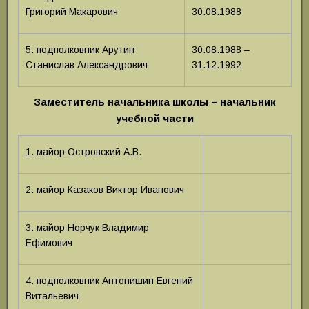
Григорий Макарович
30.08.1988
5. подполковник Арутин
30.08.1988 –
Станислав Александрович
31.12.1992
Заместитель начальника школы – начальник
учебной части
1. майор Островский А.В.
2. майор Казаков Виктор Иванович
3. майор Норчук Владимир
Ефимович
4. подполковник Антонишин Евгений
Витальевич