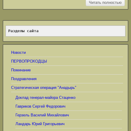
Читать полностью
Разделы сайта
Новости
ПЕРВОПРОХОДЦЫ
Поминание
Поздравления
Стратегическая операция "Анадырь"
Доклад генерал-майора Стаценко
Гавриков Сергей Федорович
Герзель Василий Михайлович
Ландарь Юрий Григорьевич