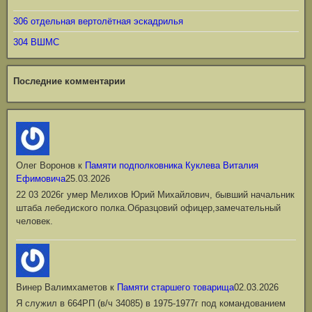
306 отдельная вертолётная эскадрилья
304 ВШМС
Последние комментарии
Олег Воронов
к
Памяти подполковника Куклева Виталия
Ефимовича
25.03.2026
22 03 2026г умер Мелихов Юрий Михайлович, бывший начальник
штаба лебедиского полка.Образцовий офицер,замечательный
человек.
Винер Валимхаметов
к
Памяти старшего товарища
02.03.2026
Я служил в 664РП (в/ч 34085) в 1975-1977г под командованием