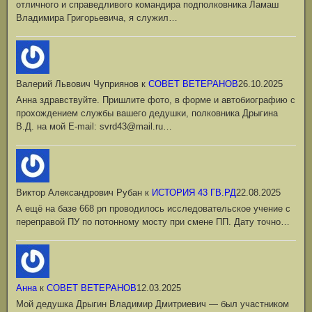
отличного и справедливого командира подполковника Ламаш
Владимира Григорьевича, я служил…
Валерий Львович Чуприянов
к
СОВЕТ ВЕТЕРАНОВ
26.10.2025
Анна здравствуйте. Пришлите фото, в форме и автобиографию с
прохождением службы вашего дедушки, полковника Дрыгина
В.Д. на мой Е-mail: svrd43@mail.ru…
Виктор Александрович Рубан
к
ИСТОРИЯ 43 ГВ.РД
22.08.2025
А ещё на базе 668 рп проводилось исследовательское учение с
переправой ПУ по потонному мосту при смене ПП. Дату точно…
Анна
к
СОВЕТ ВЕТЕРАНОВ
12.03.2025
Мой дедушка Дрыгин Владимир Дмитриевич — был участником