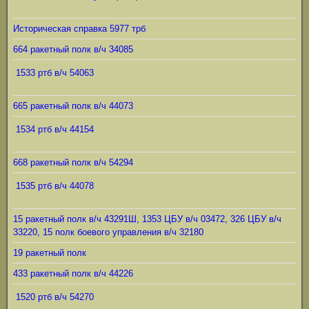
Историческая справка 5977 трб
664 ракетный полк в/ч 34085
1533 ртб в/ч 54063
665 ракетный полк в/ч 44073
1534 ртб в/ч 44154
668 ракетный полк в/ч 54294
1535 ртб в/ч 44078
15 ракетный полк в/ч 43291Ш, 1353 ЦБУ в/ч 03472, 326 ЦБУ в/ч
33220, 15 полк боевого управления в/ч 32180
19 ракетный полк
433 ракетный полк в/ч 44226
1520 ртб в/ч 54270