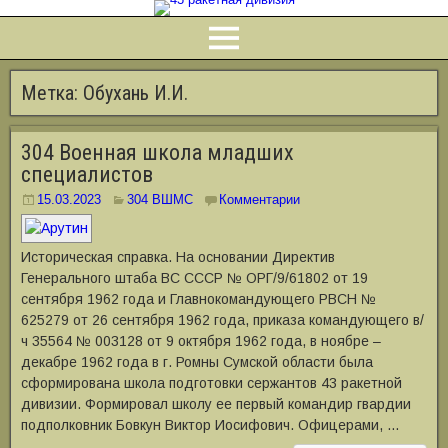
Метка:
Обухань И.И.
304 Военная школа младших
специалистов
15.03.2023
304 ВШМС
Комментарии
Историческая справка. На основании Директив
Генерального штаба ВС СССР № ОРГ/9/61802 от 19
сентября 1962 года и Главнокомандующего РВСН №
625279 от 26 сентября 1962 года, приказа командующего в/
ч 35564 № 003128 от 9 октября 1962 года, в ноябре –
декабре 1962 года в г. Ромны Сумской области была
сформирована школа подготовки сержантов 43 ракетной
дивизии. Формировал школу ее первый командир гвардии
подполковник Бовкун Виктор Иосифович. Офицерами, …