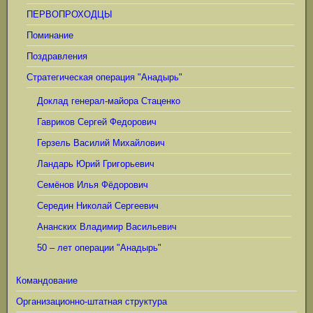
ПЕРВОПРОХОДЦЫ
Поминание
Поздравления
Стратегическая операция "Анадырь"
Доклад генерал-майора Стаценко
Гавриков Сергей Федорович
Герзель Василий Михайлович
Ландарь Юрий Григорьевич
Семёнов Илья Фёдорович
Середин Николай Сергеевич
Ананских Владимир Васильевич
50 – лет операции "Анадырь"
Командование
Организационно-штатная структура