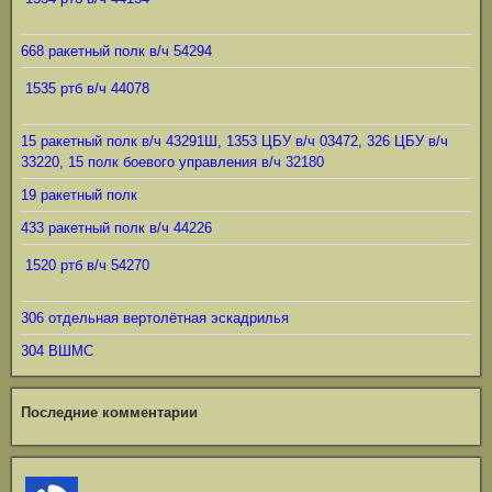
668 ракетный полк в/ч 54294
1535 ртб в/ч 44078
15 ракетный полк в/ч 43291Ш, 1353 ЦБУ в/ч 03472, 326 ЦБУ в/ч
33220, 15 полк боевого управления в/ч 32180
19 ракетный полк
433 ракетный полк в/ч 44226
1520 ртб в/ч 54270
306 отдельная вертолётная эскадрилья
304 ВШМС
Последние комментарии