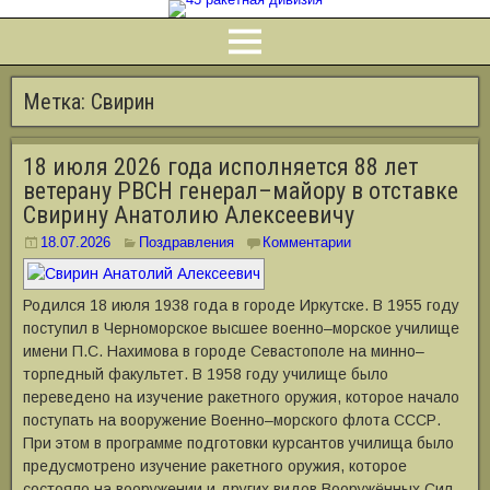
Метка:
Свирин
18 июля 2026 года исполняется 88 лет
ветерану РВСН генерал–майору в отставке
Свирину Анатолию Алексеевичу
18.07.2026
Поздравления
Комментарии
Родился 18 июля 1938 года в городе Иркутске. В 1955 году
поступил в Черноморское высшее военно–морское училище
имени П.С. Нахимова в городе Севастополе на минно–
торпедный факультет. В 1958 году училище было
переведено на изучение ракетного оружия, которое начало
поступать на вооружение Военно–морского флота СССР.
При этом в программе подготовки курсантов училища было
предусмотрено изучение ракетного оружия, которое
состояло на вооружении и других видов Вооружённых Сил