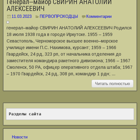
Генерал‒майор СВИРИН АНАТОЛИЙ
АЛЕКСЕЕВИЧ
11.03.2023
ПЕРВОПРОХОДЦЫ
Комментарии
генерал‒майор СВИРИН АНАТОЛИЙ АЛЕКСЕЕВИЧ Родился
18 июля 1938 года в городе Иркутске. 1955 – 1959
Севастополь, Черноморское высшее военно–морское
училище имени П.С. Нахимова, курсант; 1959 – 1966
Гвардейск, 24 рд, 323 рп, от начальника отделения до
заместителя командира ракетного дивизиона; 1966 – 1967
Смоленск, 50 РА, офицер оперативного отдела штаба; 1967
– 1970 Гвардейск, 24 рд, 308 рп, командир 1 рдн; …
Читать полностью
Разделы сайта
Новости