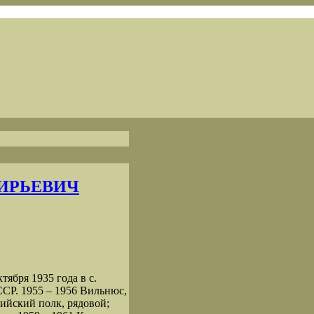
ФИРЬЕВИЧ
ря 1935 года в с.
СР. 1955 ‒ 1956 Вильнюс,
ийский полк, рядовой;