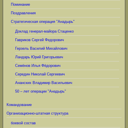
Поминание
Поздравления
Стратегическая операция "Анадырь"
Доклад генерал-майора Стаценко
Гавриков Сергей Федорович
Герзель Василий Михайлович
Ландарь Юрий Григорьевич
Семёнов Илья Фёдорович
Середин Николай Сергеевич
Ананских Владимир Васильевич
50 – лет операции "Анадырь"
Командование
Организационно-штатная структура
боевой состав