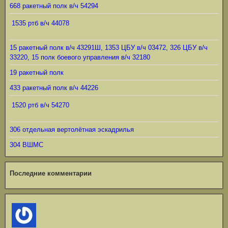
668 ракетный полк в/ч 54294
1535 ртб в/ч 44078
15 ракетный полк в/ч 43291Ш, 1353 ЦБУ в/ч 03472, 326 ЦБУ в/ч
33220, 15 полк боевого управления в/ч 32180
19 ракетный полк
433 ракетный полк в/ч 44226
1520 ртб в/ч 54270
306 отдельная вертолётная эскадрилья
304 ВШМС
Последние комментарии