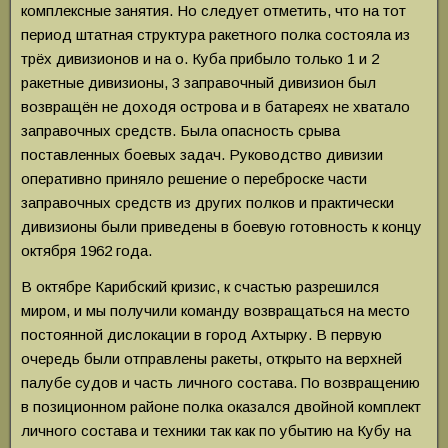
комплексные занятия. Но следует отметить, что на тот
период штатная структура ракетного полка состояла из
трёх дивизионов и на о. Куба прибыло только 1 и 2
ракетные дивизионы, 3 заправочный дивизион был
возвращён не доходя острова и в батареях не хватало
заправочных средств. Была опасность срыва
поставленных боевых задач. Руководство дивизии
оперативно приняло решение о переброске части
заправочных средств из других полков и практически
дивизионы были приведены в боевую готовность к концу
октября 1962 года.
В октябре Карибский кризис, к счастью разрешился
миром, и мы получили команду возвращаться на место
постоянной дислокации в город Ахтырку. В первую
очередь были отправлены ракеты, открыто на верхней
палубе судов и часть личного состава. По возвращению
в позиционном районе полка оказался двойной комплект
личного состава и техники так как по убытию на Кубу на