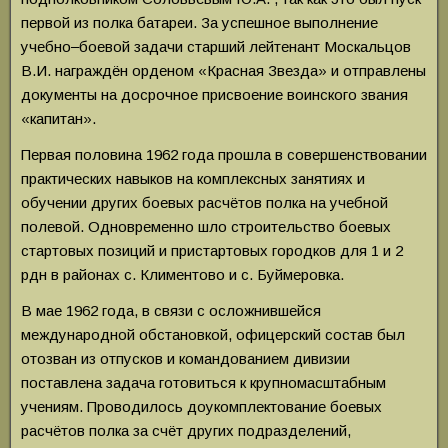
первой из полка батареи. За успешное выполнение
учебно‒боевой задачи старший лейтенант Москальцов
В.И. награждён орденом «Красная Звезда» и отправлены
документы на досрочное присвоение воинского звания
«капитан».
Первая половина 1962 года прошла в совершенствовании
практических навыков на комплексных занятиях и
обучении других боевых расчётов полка на учебной
полевой. Одновременно шло строительство боевых
стартовых позиций и пристартовых городков для 1 и 2
рдн в районах с. Климентово и с. Буймеровка.
В мае 1962 года, в связи с осложнившейся
международной обстановкой, офицерский состав был
отозван из отпусков и командованием дивизии
поставлена задача готовиться к крупномасштабным
учениям. Проводилось доукомплектование боевых
расчётов полка за счёт других подразделений,