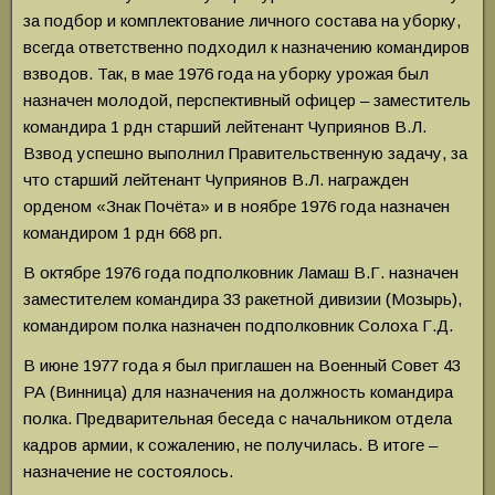
за подбор и комплектование личного состава на уборку,
всегда ответственно подходил к назначению командиров
взводов. Так, в мае 1976 года на уборку урожая был
назначен молодой, перспективный офицер – заместитель
командира 1 рдн старший лейтенант Чуприянов В.Л.
Взвод успешно выполнил Правительственную задачу, за
что старший лейтенант Чуприянов В.Л. награжден
орденом «Знак Почёта» и в ноябре 1976 года назначен
командиром 1 рдн 668 рп.
В октябре 1976 года подполковник Ламаш В.Г. назначен
заместителем командира 33 ракетной дивизии (Мозырь),
командиром полка назначен подполковник Солоха Г.Д.
В июне 1977 года я был приглашен на Военный Совет 43
РА (Винница) для назначения на должность командира
полка. Предварительная беседа с начальником отдела
кадров армии, к сожалению, не получилась. В итоге –
назначение не состоялось.