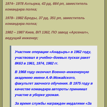
1974‒ 1978 Ахтырка, 43 рд, 664 рп, заместитель
командира полка;
1978‒ 1982 Броды, 37 рд, 351 рп, заместитель
командира полка;
1982 ‒ 1987 Киев, ВП 1362, ПО завод «Арсенал»,
ведущий инженер;
Участник операции «Анадырь» в 1962 году,
участвовал в учебно‒боевых пусках ракет
8К63 в 1961, 1974, 1982 гг.
В 1968 году окончил Военно‒инженерную
академию имени А.Ф.Можайского,
факультет заочного обучения. В 1975 году в
качестве командира автороты принимал
участие в уборке урожая.
За время службы награжден медалями «За