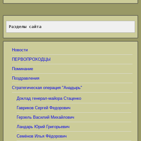
Разделы сайта
Новости
ПЕРВОПРОХОДЦЫ
Поминание
Поздравления
Стратегическая операция "Анадырь"
Доклад генерал-майора Стаценко
Гавриков Сергей Федорович
Герзель Василий Михайлович
Ландарь Юрий Григорьевич
Семёнов Илья Фёдорович