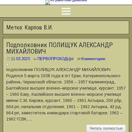
Метка:
Карпов В.И.
Подполковник ПОЛИЩУК АЛЕКСАНДР
МИХАЙЛОВИЧ
11.03.2023
ПЕРВОПРОХОДЦЫ
Комментарии
подполковник ПОЛИЩУК АЛЕКСАНДР МИХАЙЛОВИЧ
Родился 5 марта 1938 года в пгт Ерки, Катеринопольского
района, Черкасской области. 1956 ‒ 1957 Калининград,
Балтийское высшее военно‒морское училище, курсант; 1957
‒ 1960 Баку, Каспийское высшее военно‒морское училище
имени С.М. Кирова, курсант; 1960 ‒ 1961 Ахтырка, 200 рбр,
664 рп, начальник отделения; 1961 ‒ 1962 Ахтырка, 43 рд,
664 рп, заместитель командира стартовой батареи; 1962 ‒
1962 ГСВК, …
Читать полностью