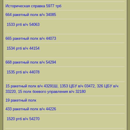
Историческая справка 5977 трб
664 ракетный полк в/ч 34085
1533 ртб в/ч 54063
665 ракетный полк в/ч 44073
1534 ртб в/ч 44154
668 ракетный полк в/ч 54294
1535 ртб в/ч 44078
15 ракетный полк в/ч 43291Ш, 1353 ЦБУ в/ч 03472, 326 ЦБУ в/ч
33220, 15 полк боевого управления в/ч 32180
19 ракетный полк
433 ракетный полк в/ч 44226
1520 ртб в/ч 54270