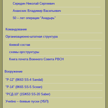
Середин Николай Сергеевич
Ананских Владимир Васильевич
50 – лет операции "Анадырь"
Командование
Организационно-штатная структура
боевой состав
схемы оргструктуры
Книга почета Военного Совета РВСН
Вооружение
"Р-12" (8К63 SS-4 Sandal)
"Р-14" (8К65 SS-5 Scean)
"РСД-10" (15Ж53 SS-20 Saber)
Учебно – боевые пуски (УБП)