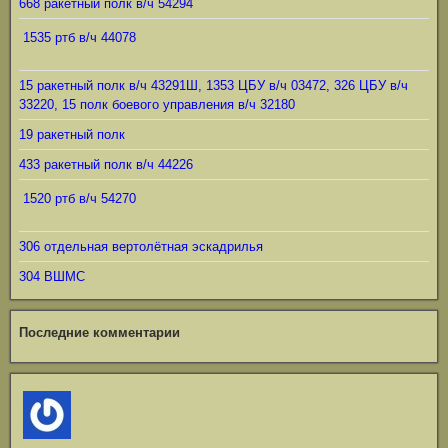
668 ракетный полк в/ч 54294
1535 ртб в/ч 44078
15 ракетный полк в/ч 43291Ш, 1353 ЦБУ в/ч 03472, 326 ЦБУ в/ч
33220, 15 полк боевого управления в/ч 32180
19 ракетный полк
433 ракетный полк в/ч 44226
1520 ртб в/ч 54270
306 отдельная вертолётная эскадрилья
304 ВШМС
Последние комментарии