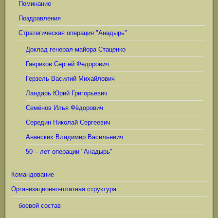
Поминание
Поздравления
Стратегическая операция "Анадырь"
Доклад генерал-майора Стаценко
Гавриков Сергей Федорович
Герзель Василий Михайлович
Ландарь Юрий Григорьевич
Семёнов Илья Фёдорович
Середин Николай Сергеевич
Ананских Владимир Васильевич
50 – лет операции "Анадырь"
Командование
Организационно-штатная структура
боевой состав