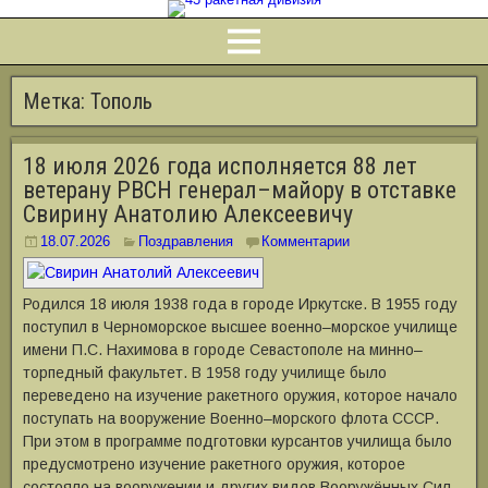
Метка:
Тополь
18 июля 2026 года исполняется 88 лет
ветерану РВСН генерал–майору в отставке
Свирину Анатолию Алексеевичу
18.07.2026
Поздравления
Комментарии
Родился 18 июля 1938 года в городе Иркутске. В 1955 году
поступил в Черноморское высшее военно–морское училище
имени П.С. Нахимова в городе Севастополе на минно–
торпедный факультет. В 1958 году училище было
переведено на изучение ракетного оружия, которое начало
поступать на вооружение Военно–морского флота СССР.
При этом в программе подготовки курсантов училища было
предусмотрено изучение ракетного оружия, которое
состояло на вооружении и других видов Вооружённых Сил