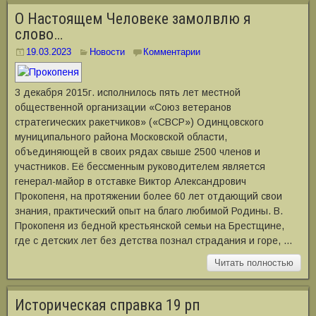
О Настоящем Человеке замолвлю я
слово…
19.03.2023
Новости
Комментарии
3 декабря 2015г. исполнилось пять лет местной
общественной организации «Союз ветеранов
стратегических ракетчиков» («СВСР») Одинцовского
муниципального района Московской области,
объединяющей в своих рядах свыше 2500 членов и
участников. Её бессменным руководителем является
генерал-майор в отставке Виктор Александрович
Прокопеня, на протяжении более 60 лет отдающий свои
знания, практический опыт на благо любимой Родины. В.
Прокопеня из бедной крестьянской семьи на Брестщине,
где с детских лет без детства познал страдания и горе, …
Читать полностью
Историческая справка 19 рп