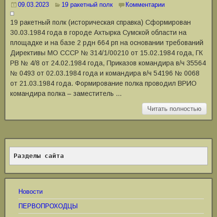
09.03.2023
19 ракетный полк
Комментарии
19 ракетный полк (историческая справка) Сформирован
30.03.1984 года в городе Ахтырка Сумской области на
площадке и на базе 2 рдн 664 рп на основании требований
Директивы МО СССР № 314/1/00210 от 15.02.1984 года, ГК
РВ № 4/8 от 24.02.1984 года, Приказов командира в/ч 35564
№ 0493 от 02.03.1984 года и командира в/ч 54196 № 0068
от 21.03.1984 года. Формирование полка проводил ВРИО
командира полка ‒ заместитель …
Читать полностью
Разделы сайта
Новости
ПЕРВОПРОХОДЦЫ