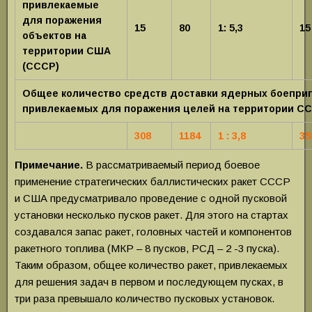
привлекаемые
для поражения
15
80
1: 5,3
15
объектов на
территории США
(СССР)
Общее количество средств доставки ядерных боеприп
привлекаемых для поражения целей на территории СС
308
1184
1 : 3,8
35
Примечание.
В рассматриваемый период боевое
применение стратегических баллистических ракет СССР
и США предусматривало проведение с одной пусковой
установки несколько пусков ракет. Для этого на стартах
создавался запас ракет, головных частей и компонентов
ракетного топлива (МКР – 8 пусков, РСД – 2 -3 пуска).
Таким образом, общее количество ракет, привлекаемых
для решения задач в первом и последующем пусках, в
три раза превышало количество пусковых установок.