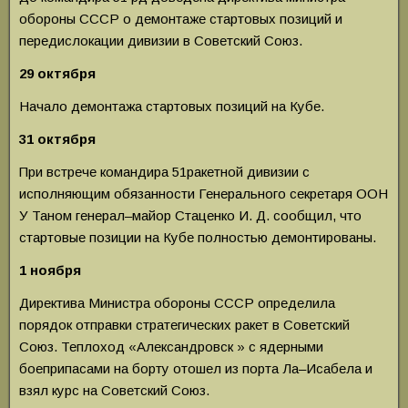
обороны СССР о демонта­же стартовых позиций и
передислокации дивизии в Советский Союз.
29 октября
Начало демонтажа стартовых позиций на Кубе.
31 октября
При встрече командира 51ракетной диви­зии с
исполняющим обязанности Генерального сек­ретаря ООН
У Таном генерал–майор Стаценко И. Д. сообщил, что
стартовые позиции на Кубе полностью демонтированы.
1 ноября
Директива Министра обороны СССР опреде­лила
порядок отправки стратегических ракет в Советский
Союз. Теплоход «Александровск » с ядер­ными
боеприпасами на борту отошел из порта Ла–Исабела и
взял курс на Советский Союз.