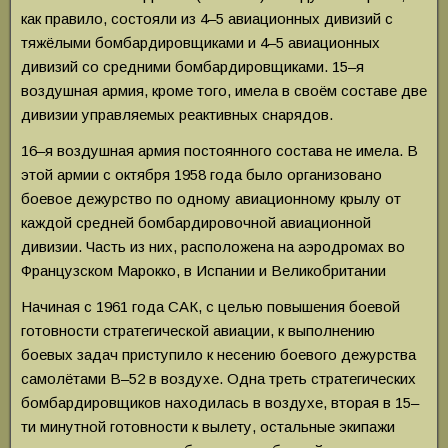
как правило, состояли из 4–5 авиационных дивизий с
тяжёлыми бомбардировщиками и 4–5 авиационных
дивизий со средними бомбардировщиками. 15–я
воздушная армия, кроме того, имела в своём составе две
дивизии управляемых реактивных снарядов.
16–я воздушная армия постоянного состава не имела. В
этой армии с октября 1958 года было организовано
боевое дежурство по одному авиационному крылу от
каждой средней бомбардировочной авиационной
дивизии. Часть из них, расположена на аэродромах во
Французском Марокко, в Испании и Великобритании
Начиная с 1961 года САК, с целью повышения боевой
готовности стратегической авиации, к выполнению
боевых задач приступило к несению боевого дежурства
самолётами В–52 в воздухе. Одна треть стратегических
бомбардировщиков находилась в воздухе, вторая в 15–
ти минутной готовности к вылету, остальные экипажи