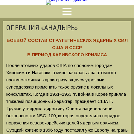
ОПЕРАЦИЯ «АНАДЫРЬ»
БОЕВОЙ СОСТАВ СТРАТЕГИЧЕСКИХ ЯДЕРНЫХ СИЛ
США И СССР
В ПЕРИОД КАРИБСКОГО КРИЗИСА
После атомных ударов США по японским городам
Хиросима и Нагасаки, в мире началась эра атомного
противостояния, характеризующаяся угрозами
супердержав применить такое оружие в локальных
конфликтах. Когда в 1951–1953 гг. война в Корее приняла
тяжёлый позиционный характер, президент США Г.
Трумэн утвердил директиву Совета национальной
безопасности NSC–100, которая определяла порядок
поражения северокорейских целей ядерным оружием.
Суэцкий кризис в 1956 году поставил уже Европу на грань