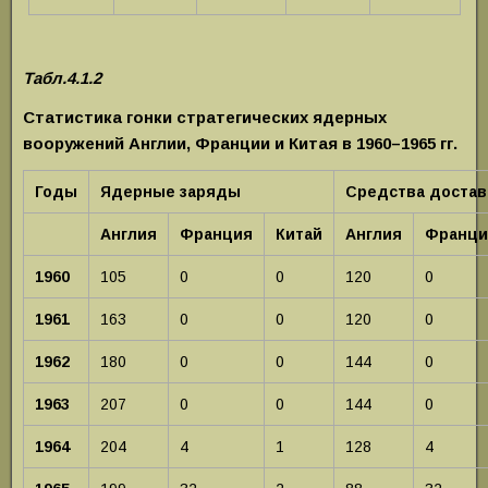
Табл.4.1.2
Статистика гонки стратегических ядерных
вооружений Англии, Франции и Китая в 1960–1965 гг.
Годы
Ядерные заряды
Средства достав
Англия
Франция
Китай
Англия
Франци
1960
105
0
0
120
0
1961
163
0
0
120
0
1962
180
0
0
144
0
1963
207
0
0
144
0
1964
204
4
1
128
4