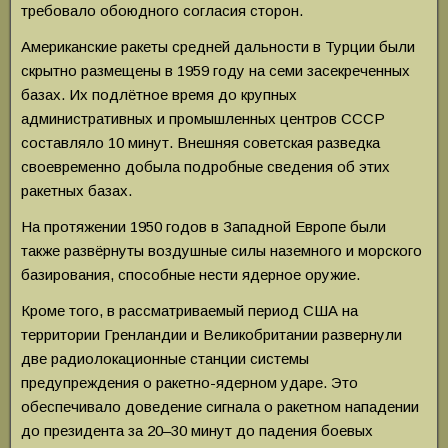
требовало обоюдного согласия сторон.
Американские ракеты средней дальности в Турции были
скрытно размещены в 1959 году на семи засекреченных
базах. Их подлётное время до крупных
административных и промышленных центров СССР
составляло 10 минут. Внешняя советская разведка
своевременно добыла подробные сведения об этих
ракетных базах.
На протяжении 1950 годов в Западной Европе были
также развёрнуты воздушные силы наземного и морского
базирования, способные нести ядерное оружие.
Кроме того, в рассматриваемый период США на
территории Гренландии и Великобритании развернули
две радиолокационные станции системы
предупреждения о ракетно-ядерном ударе. Это
обеспечивало доведение сигнала о ракетном нападении
до президента за 20–30 минут до падения боевых