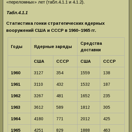
«переломных» лет (табл.4.1.1 и 4.1.2).
Табл.4.1.1
Статистика гонки стратегических ядерных
вооружений США и СССР в 1960–1965 гг.
Средства
Годы
Ядерные заряды
доставки
США
СССР
США
СССР
1960
3127
354
1559
138
1961
3110
432
1532
187
1962
3267
481
1652
235
1963
3612
589
1812
305
1964
4180
771
2012
425
1965
4251
829
1888
463