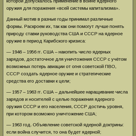
которой допускалось применение в войне ядерного
оружия для поражения «всей системы капитализма».
Данный мотив в разные годы принимал различные
формы. Раскроем их, так как они помогут лучше понять
природу ставки руководства США и СССР на ядерное
оружие в период Карибского кризиса:
— 1946 – 1956 гг. США – накопить число ядерных
зарядов, достаточное для уничтожения СССР с учётом
возможных потерь авиации от огня советской ПВО,
СССР создать ядерное оружие и стратегические
средства его доставки к цели;
— 1957 – 1963 гг. США – дальнейшее наращивание числа
зарядов и носителей с целью поражения ядерного
оружия СССР и его населения, СССР достичь уровня,
при котором возможно уничтожение США;
— 1963 год. Объявление советской ядерной доктрины:
если война случится, то она будет ядерной;