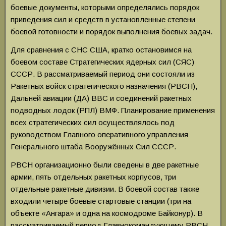
боевые документы, которыми определялись порядок
приведения сил и средств в установленные степени
боевой готовности и порядок выполнения боевых задач.
Для сравнения с СНС США, кратко остановимся на
боевом составе Стратегических ядерных сил (СЯС)
СССР. В рассматриваемый период они состояли из
Ракетных войск стратегического назначения (РВСН),
Дальней авиации (ДА) ВВС и соединений ракетных
подводных лодок (РПЛ) ВМФ. Планирование применения
всех стратегических сил осуществлялось под
руководством Главного оперативного управления
Генерального штаба Вооружённых Сил СССР.
РВСН организационно были сведены в две ракетные
армии, пять отдельных ракетных корпусов, три
отдельные ракетные дивизии. В боевой состав также
входили четыре боевые стартовые станции (три на
объекте «Ангара» и одна на космодроме Байконур). В
рассматриваемый период Главнокомандующему РВСН