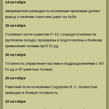
14 октября
Американская разведка по косвенным призна­кам делает
вывод о наличии советских ракет на Кубе.
15 октября
Головные части к ракетам Р–12, сосредоточен­ные на
групповом складе, проверены и подготовлены к боевому
применению силами пртб 51 рд.
20 октября
Готовность управления частями и подразде­лениями с КП
51 рд и КП ракетных полков.
20 октября
Ракетный полк полковника Сидорова И. С. пол­ностью
приведен в боевую готовность.
22
октября