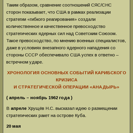
Таким образом, сравнение соотношений СЯС/CНС
сторон показывает, что США в рамках реализации
стратегии «гибкого реагирования» создали
количественное и качественное превосходство
стратегических ядерных сил над Советским Союзом.
Такое превосходство, по мнению военных специалистов,
даже в условиях внезапного ядерного нападения со
стороны СССР обеспечивало США успех в ответно –
встречном ударе.
ХРОНОЛОГИЯ ОСНОВНЫХ СОБЫТИЙ КАРИБСКОГО
КРИЗИСА
И СТРАТЕГИЧЕСКОЙ ОПЕРАЦИИ «АНАДЫРЬ»
( апрель – ноябрь 1962 года )
В
апреле
Хрущёв Н.С. высказал идею о размещении
стратегических ракет на острове Куба.
20 мая