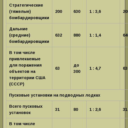
Стратегические
(тяжелые)
200
630
1 : 3,6
20
бомбардировщики
Дальние
(средние)
632
880
1 : 1,4
64
бомбардировщики
В том числе
привлекаемые
для поражения
до
63
1 : 4,7
63
объектов на
300
территории США
(СССР)
Пусковые установки на подводных лодках
Всего пусковых
31
80
1 : 2,6
31
установок
В том числе