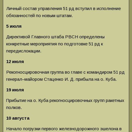
Личный состав управления 51 рд вступил в исполнение
обязанностей по новым штатам.
5 июля
Директивой Главного штаба РВСН определе­ны
конкретные мероприятия по подготовке 51 рд к
передислокации.
12 июля
Рекогносцировочная группа во главе с коман­диром 51 рд
генерал–майором Стаценко И. Д. прибыла на о. Куба.
19 июля
Прибытие на о. Куба рекогносцировочных групп ракетных
полков.
10 августа
Начало погрузки первого железнодорожного эшелона в