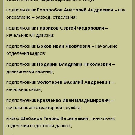
подполковник
Гололобов Анатолий Андреевич
– нач.
оперативно – развед. отделения;
подполковник
Гавриков Сергей Фёдорович
–
начальник КП дивизии;
подполковник
Боков Иван Яковлевич
– начальник
отделения кадров;
подполковник
Подарин Владимир Николаевич
–
дивизионный инженер;
подполковник
Золотарёв Василий Андреевич
–
начальник связи;
подполковник
Кравченко Иван Владимирович
–
начальник автотракторной службы;
майор
Шабанов Генрих Васильевич
– начальник
отделения подготовки данных;