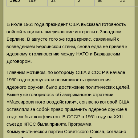
1965
199
32
2
88
32
В июле 1961 года президент США высказал готовность
войной защитить американские интересы в Западном
Берлине. В августе того же года кризис, связанный с
возведением Берлинской стены, снова едва не привёл к
ядерному столкновению между НАТО и Варшавским
Договором.
Главным мотивом, по которому США и СССР в начале
1960 годов допускали возможность применения
ядерного оружия, было достижение политических целей.
Выше уже говорилось об американской стратегии
«Массированного воздействия», согласно которой США
оставляли за собой право применить ядерное оружие в
ходе любых конфликтов. В СССР в 1961 году на XXII
съезде КПСС была принята Программа
Коммунистической партии Советского Союза, согласно