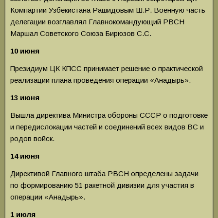
Компартии Узбекистана Рашидовым Ш.Р. Военную часть
делегации возглавлял Главно­командующий РВСН
Маршал Советского Союза Бирюзов С.С.
10 июня
Президиум ЦК КПСС принимает решение о практической
реализации плана проведения опера­ции «Анадырь».
13 июня
Вышла директива Министра обороны СССР о подготовке
и передислокации частей и соединений всех видов ВС и
родов войск.
14 июня
Директивой Главного штаба РВСН определе­ны задачи
по формированию 51 ракетной дивизии для участия в
операции «Анадырь».
1 июля