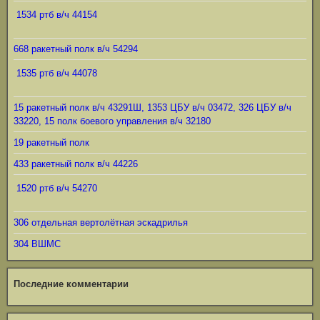
1534 ртб в/ч 44154
668 ракетный полк в/ч 54294
1535 ртб в/ч 44078
15 ракетный полк в/ч 43291Ш, 1353 ЦБУ в/ч 03472, 326 ЦБУ в/ч
33220, 15 полк боевого управления в/ч 32180
19 ракетный полк
433 ракетный полк в/ч 44226
1520 ртб в/ч 54270
306 отдельная вертолётная эскадрилья
304 ВШМС
Последние комментарии