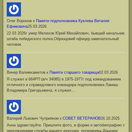
Олег Воронов
к
Памяти подполковника Куклева Виталия
Ефимовича
25.03.2026
22 03 2026г умер Мелихов Юрий Михайлович, бывший начальник
штаба лебедиского полка.Образцовий офицер,замечательный
человек.
Винер Валимхаметов
к
Памяти старшего товарища
02.03.2026
Я служил в 664РП (в/ч 34085) в 1975-1977г под командованием
отличного и справедливого командира подполковника Ламаш
Владимира Григорьевича, я служил…
Валерий Львович Чуприянов
к
СОВЕТ ВЕТЕРАНОВ
26.10.2025
Анна здравствуйте. Пришлите фото, в форме и автобиографию с
прохождением службы вашего дедушки, полковника Дрыгина