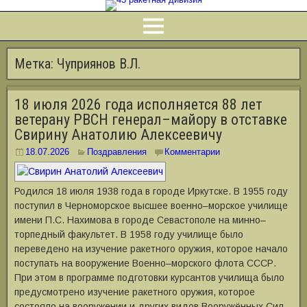
Метка:
Чуприянов В.Л.
18 июля 2026 года исполняется 88 лет
ветерану РВСН генерал–майору в отставке
Свирину Анатолию Алексеевичу
18.07.2026
Поздравления
Комментарии
Родился 18 июля 1938 года в городе Иркутске. В 1955 году
поступил в Черноморское высшее военно–морское училище
имени П.С. Нахимова в городе Севастополе на минно–
торпедный факультет. В 1958 году училище было
переведено на изучение ракетного оружия, которое начало
поступать на вооружение Военно–морского флота СССР.
При этом в программе подготовки курсантов училища было
предусмотрено изучение ракетного оружия, которое
состояло на вооружении и других видов Вооружённых Сил