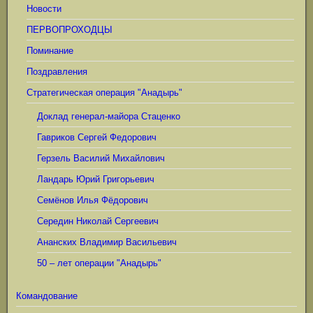
Новости
ПЕРВОПРОХОДЦЫ
Поминание
Поздравления
Стратегическая операция "Анадырь"
Доклад генерал-майора Стаценко
Гавриков Сергей Федорович
Герзель Василий Михайлович
Ландарь Юрий Григорьевич
Семёнов Илья Фёдорович
Середин Николай Сергеевич
Ананских Владимир Васильевич
50 – лет операции "Анадырь"
Командование