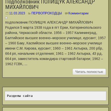
Подполковник ПОЛИЩУК АЛЕКСАНДР
МИХАЙЛОВИЧ
11.03.2023
ПЕРВОПРОХОДЦЫ
Комментарии
подполковник ПОЛИЩУК АЛЕКСАНДР МИХАЙЛОВИЧ
Родился 5 марта 1938 года в пгт Ерки, Катеринопольского
района, Черкасской области. 1956 ‒ 1957 Калининград,
Балтийское высшее военно‒морское училище, курсант; 1957
‒ 1960 Баку, Каспийское высшее военно‒морское училище
имени С.М. Кирова, курсант; 1960 ‒ 1961 Ахтырка, 200 рбр,
664 рп, начальник отделения; 1961 ‒ 1962 Ахтырка, 43 рд,
664 рп, заместитель командира стартовой батареи; 1962 ‒
1962 ГСВК, …
Читать полностью
Разделы сайта