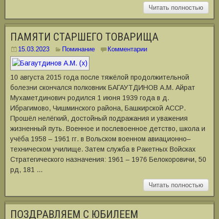
Читать полностью
ПАМЯТИ СТАРШЕГО ТОВАРИЩА
15.03.2023
Поминание
Комментарии
10 августа 2015 года после тяжёлой продолжительной
болезни скончался полковник БАГАУТДИНОВ А.М. Айрат
Мухаметдинович родился 1 июня 1939 года в д.
Ибрагимово, Чишминского района, Башкирской АССР.
Прошёл нелёгкий, достойный подражания и уважения
жизненный путь. Военное и послевоенное детство, школа и
учёба 1958 ‒ 1961 гг. в Вольском военном авиационно‒
техническом училище. Затем служба в Ракетных Войсках
Стратегического назначения: 1961 – 1976 Белокоровичи, 50
рд, 181 …
Читать полностью
ПОЗДРАВЛЯЕМ С ЮБИЛЕЕМ