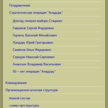
Поздравления
Стратегическая операция "Анадырь"
Доклад генерал-майора Стаценко
Гавриков Сергей Федорович
Герзель Василий Михайлович
Ландарь Юрий Григорьевич
Семёнов Илья Фёдорович
Середин Николай Сергеевич
Ананских Владимир Васильевич
50 – лет операции "Анадырь"
Командование
Организационно-штатная структура
боевой состав
схемы оргструктуры