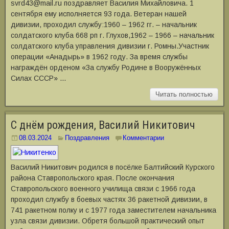
svrd43@mail.ru поздравляет Василия Михайловича. 1
сентября ему исполняется 93 года. Ветеран нашей
дивизии, проходил службу:1960 – 1962 гг. – начальник
солдатского клуба 668 рп г. Глухов,1962 – 1966 – начальник
солдатского клуба управления дивизии г. Ромны.Участник
операции «Анадырь» в 1962 году. За время службы
награждён орденом «За службу Родине в Вооружённых
Силах СССР» …
Читать полностью
С днём рождения, Василий Никитович
08.03.2024
Поздравления
Комментарии
Василий Никитович родился в посёлке Балтийский Курского
района Ставропольского края. После окончания
Ставропольского военного училища связи с 1966 года
проходил службу в боевых частях 36 ракетной дивизии, в
741 ракетном полку и с 1977 года заместителем начальника
узла связи дивизии. Обретя большой практический опыт