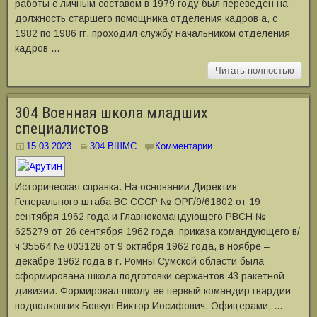
работы с личным составом в 1979 году был переведен на
должность старшего помощника отделения кадров а, с
1982 по 1986 гг. проходил службу начальником отделения
кадров …
Читать полностью
304 Военная школа младших
специалистов
15.03.2023
304 ВШМС
Комментарии
Историческая справка. На основании Директив
Генерального штаба ВС СССР № ОРГ/9/61802 от 19
сентября 1962 года и Главнокомандующего РВСН №
625279 от 26 сентября 1962 года, приказа командующего в/
ч 35564 № 003128 от 9 октября 1962 года, в ноябре –
декабре 1962 года в г. Ромны Сумской области была
сформирована школа подготовки сержантов 43 ракетной
дивизии. Формировал школу ее первый командир гвардии
подполковник Бовкун Виктор Иосифович. Офицерами, …