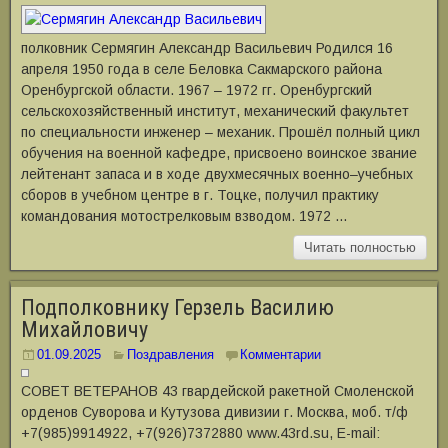
полковник Сермягин Александр Васильевич Родился 16
апреля 1950 года в селе Беловка Сакмарского района
Оренбургской области. 1967 – 1972 гг. Оренбургский
сельскохозяйственный институт, механический факультет
по специальности инженер – механик. Прошёл полный цикл
обучения на военной кафедре, присвоено воинское звание
лейтенант запаса и в ходе двухмесячных военно‒учебных
сборов в учебном центре в г. Тоцке, получил практику
командования мотострелковым взводом. 1972 …
Читать полностью
Подполковнику Герзель Василию
Михайловичу
01.09.2025
Поздравления
Комментарии
СОВЕТ ВЕТЕРАНОВ 43 гвардейской ракетной Смоленской
орденов Суворова и Кутузова дивизии г. Москва, моб. т/ф
+7(985)9914922, +7(926)7372880 www.43rd.su, E-mail: