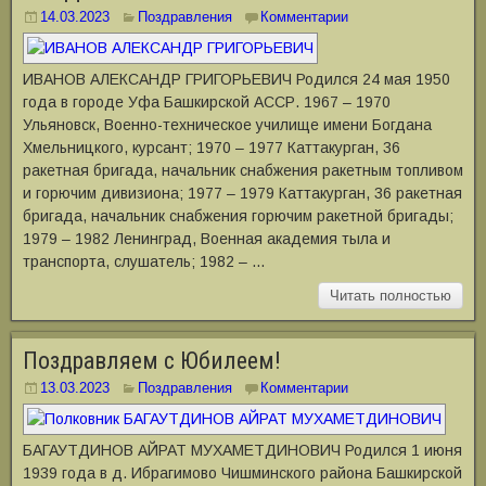
14.03.2023
Поздравления
Комментарии
ИВАНОВ АЛЕКСАНДР ГРИГОРЬЕВИЧ Родился 24 мая 1950
года в городе Уфа Башкирской АССР. 1967 – 1970
Ульяновск, Военно-техническое училище имени Богдана
Хмельницкого, курсант; 1970 – 1977 Каттакурган, 36
ракетная бригада, начальник снабжения ракетным топливом
и горючим дивизиона; 1977 – 1979 Каттакурган, 36 ракетная
бригада, начальник снабжения горючим ракетной бригады;
1979 – 1982 Ленинград, Военная академия тыла и
транспорта, слушатель; 1982 – …
Читать полностью
Поздравляем с Юбилеем!
13.03.2023
Поздравления
Комментарии
БАГАУТДИНОВ АЙРАТ МУХАМЕТДИНОВИЧ Родился 1 июня
1939 года в д. Ибрагимово Чишминского района Башкирской