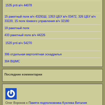
1535 ртб в/ч 44078
15 ракетный полк в/ч 43291Ш, 1353 ЦБУ в/ч 03472, 326 ЦБУ в/ч
33220, 15 полк боевого управления в/ч 32180
19 ракетный полк
433 ракетный полк в/ч 44226
1520 ртб в/ч 54270
306 отдельная вертолётная эскадрилья
304 ВШМС
Последние комментарии
Олег Воронов
к
Памяти подполковника Куклева Виталия