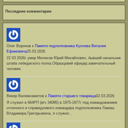
Последние комментарии
Олег Воронов
к
Памяти подполковника Куклева Виталия
Ефимовича
25.03.2026
22 03 2026г умер Мелихов Юрий Михайлович, бывший начальник
штаба лебедиского полка.Образцовий офицер,замечательный
человек.
Винер Валимхаметов
к
Памяти старшего товарища
02.03.2026
Я служил в 664РП (в/ч 34085) в 1975-1977г под командованием
отличного и справедливого командира подполковника Ламаш
Владимира Григорьевича, я служил…