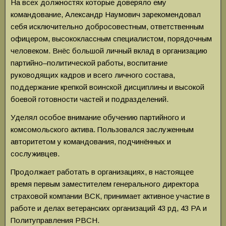
На всех должностях которые доверяло ему
командование, Александр Наумович зарекомендовал
себя исключительно добросовестным, ответственным
офицером, высококлассным специалистом, порядочным
человеком. Внёс большой личный вклад в организацию
партийно–политической работы, воспитание
руководящих кадров и всего личного состава,
поддержание крепкой воинской дисциплины и высокой
боевой готовности частей и подразделений.
Уделял особое внимание обучению партийного и
комсомольского актива. Пользовался заслуженным
авторитетом у командования, подчинённых и
сослуживцев.
Продолжает работать в организациях, в настоящее
время первым заместителем генерального директора
страховой компании ВСК, принимает активное участие в
работе и делах ветеранских организаций 43 рд, 43 РА и
Политуправления РВСН.