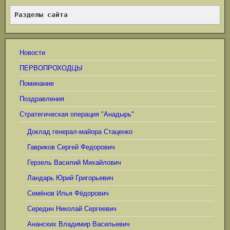
Разделы сайта
Новости
ПЕРВОПРОХОДЦЫ
Поминание
Поздравления
Стратегическая операция "Анадырь"
Доклад генерал-майора Стаценко
Гавриков Сергей Федорович
Герзель Василий Михайлович
Ландарь Юрий Григорьевич
Семёнов Илья Фёдорович
Середин Николай Сергеевич
Ананских Владимир Васильевич