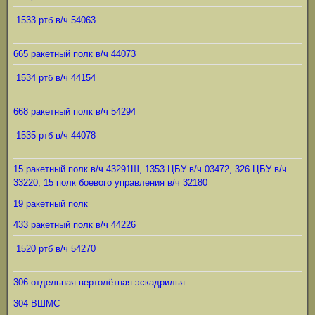
1533 ртб в/ч 54063
665 ракетный полк в/ч 44073
1534 ртб в/ч 44154
668 ракетный полк в/ч 54294
1535 ртб в/ч 44078
15 ракетный полк в/ч 43291Ш, 1353 ЦБУ в/ч 03472, 326 ЦБУ в/ч
33220, 15 полк боевого управления в/ч 32180
19 ракетный полк
433 ракетный полк в/ч 44226
1520 ртб в/ч 54270
306 отдельная вертолётная эскадрилья
304 ВШМС