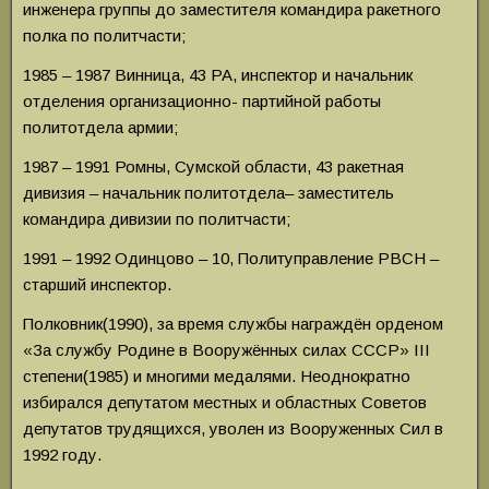
инженера группы до заместителя командира ракетного
полка по политчасти;
1985 – 1987 Винница, 43 РА, инспектор и начальник
отделения организационно- партийной работы
политотдела армии;
1987 – 1991 Ромны, Сумской области, 43 ракетная
дивизия – начальник политотдела– заместитель
командира дивизии по политчасти;
1991 – 1992 Одинцово – 10, Политуправление РВСН –
старший инспектор.
Полковник(1990), за время службы награждён орденом
«За службу Родине в Вооружённых силах СССР» III
степени(1985) и многими медалями. Неоднократно
избирался депутатом местных и областных Советов
депутатов трудящихся, уволен из Вооруженных Сил в
1992 году.