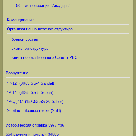
50 – лет операции "Анадырь"
Командование
Организационно-штатная структура
боевой состав
схемы оргструктуры
Книга почета Военного Совета РВСН
Вооружение
"Р-12" (8К63 SS-4 Sandal)
"Р-14" (8К65 SS-5 Scean)
"РСД-10" (15Ж53 SS-20 Saber)
Учебно – боевые пуски (УБП)
Историческая справка 5977 трб
664 ракетный полк в/ч 34085