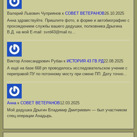
Валерий Львович Чуприянов
к
СОВЕТ ВЕТЕРАНОВ
26.10.2025
Анна здравствуйте. Пришлите фото, в форме и автобиографию с
прохождением службы вашего дедушки, полковника Дрыгина
В.Д. на мой Е-mail: svrd43@mail.ru…
Виктор Александрович Рубан
к
ИСТОРИЯ 43 ГВ.РД
22.08.2025
А ещё на базе 668 рп проводилось исследовательское учение с
переправой ПУ по потонному мосту при смене ПП. Дату точно…
Анна
к
СОВЕТ ВЕТЕРАНОВ
12.03.2025
Мой дедушка Дрыгин Владимир Дмитриевич — был участником
спец.операции Анадырь.