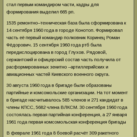
стал первым командиром части, кадры для
формирования выделил 665 рп.
1535 ремонтно–техническая база была сформирована к
14 сентября 1960 года в городе Конотоп. Формировал
часть её первый командир полковник Коринец Роман
Фёдорович. 15 сентября 1960 года ртб была
передислоцирована в город Глухов. Рядовой,
сержантский и офицерский состав часть получила от
расформированных зенитно –артиллерийских и
авиационных частей Киевского военного округа.
30 августа 1960 года в бригаде были образованы
партийные и комсомольские организации. На тот момент
в бригаде насчитывалось 585 членов и 271 кандидат в
члены КПСС, 5682 члена ВЛКСМ. 30 сентября 1960 года
состоялась первая партийная конференция, а 27 января
1961 года первая комсомольская конференция бригады
В феврале 1961 года 8 боевой расчёт 309 ракетного