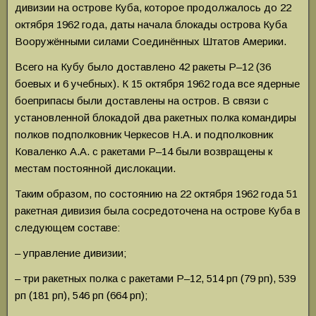
дивизии на острове Куба, которое продолжалось до 22
октября 1962 года, даты начала блокады острова Куба
Вооружёнными силами Соединённых Штатов Америки.
Всего на Кубу было доставлено 42 ракеты Р–12 (36
боевых и 6 учебных). К 15 октября 1962 года все ядерные
боеприпасы были доставлены на остров. В связи с
установленной блокадой два ракетных полка командиры
полков подполковник Черкесов Н.А. и подполковник
Коваленко А.А. с ракетами Р–14 были возвращены к
местам постоянной дислокации.
Таким образом, по состоянию на 22 октября 1962 года 51
ракетная дивизия была сосредоточена на острове Куба в
следующем составе:
– управление дивизии;
– три ракетных полка с ракетами Р–12, 514 рп (79 рп), 539
рп (181 рп), 546 рп (664 рп);