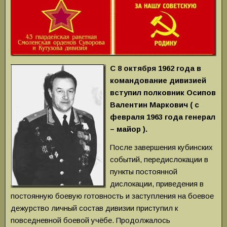
С 8 октября 1962 года в
командование дивизией
вступил полковник Осипов
Валентин Маркович ( с
февраля 1963 года генерал
– майор ).
После завершения кубинских
событий, передислокации в
пункты постоянной
дислокации, приведения в
постоянную боевую готовность и заступления на боевое
дежурство личный состав дивизии приступил к
повседневной боевой учёбе. Продолжалось