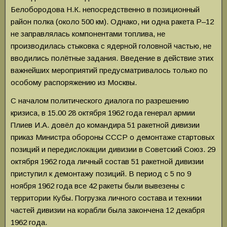
Белобородова Н.К. непосредственно в позиционный
район полка (около 500 км). Однако, ни одна ракета Р–12
не заправлялась компонентами топлива, не
производилась стыковка с ядерной головной частью, не
вводились полётные задания. Введение в действие этих
важнейших мероприятий предусматривалось только по
особому распоряжению из Москвы.
С началом политического диалога по разрешению
кризиса, в 15.00 28 октября 1962 года генерал армии
Плиев И.А. довёл до командира 51 ракетной дивизии
приказ Министра обороны СССР о демонтаже стартовых
позиций и передислокации дивизии в Советский Союз. 29
октября 1962 года личный состав 51 ракетной дивизии
приступил к демонтажу позиций. В период с 5 по 9
ноября 1962 года все 42 ракеты были вывезены с
территории Кубы. Погрузка личного состава и техники
частей дивизии на корабли была закончена 12 декабря
1962 года.