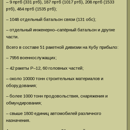
– 9 пртб (331 ртб), 187 пртб (1017 ртб), 208 пртб (1533
ртб), 484 пртб (1535 ртб);
– 1048 отдельный батальон связи (131 обс);
– отдельный инженерно–сапёрный батальон и другие
части.
Всего в составе 51 ракетной дивизии на Кубу прибыло:
– 7956 военнослужащих;
– 42 ракеты Р–12, 60 головных частей;
– около 10000 тонн строительных материалов и
оборудования;
– более 1000 тонн продовольствия, снаряжения и
обмундирования;
– свыше 1800 единиц автомобилей различного
назначения.