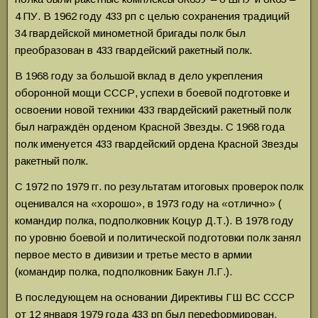
4 ПУ. В 1962 году 433 рп с целью сохранения традиций
34 гвардейской минометной бригады полк был
преобразован в 433 гвардейский ракетный полк.
В 1968 году за большой вклад в дело укрепления
оборонной мощи СССР, успехи в боевой подготовке и
освоении новой техники 433 гвардейский ракетный полк
был награждён орденом Красной Звезды. С 1968 года
полк именуется 433 гвардейский ордена Красной Звезды
ракетный полк.
С 1972 по 1979 гг. по результатам итоговых проверок полк
оценивался на «хорошо», в 1973 году на «отлично» (
командир полка, подполковник Коцур Д.Т.). В 1978 году
по уровню боевой и политической подготовки полк занял
первое место в дивизии и третье место в армии
(командир полка, подполковник Бакун Л.Г.).
В последующем на основании Директивы ГШ ВС СССР
от 12 января 1979 года 433 рп был переформирован,