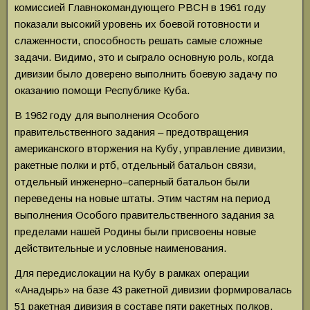
комиссией Главнокомандующего РВСН в 1961 году
показали высокий уровень их боевой готовности и
слаженности, способность решать самые сложные
задачи. Видимо, это и сыграло основную роль, когда
дивизии было доверено выполнить боевую задачу по
оказанию помощи Республике Куба.
В 1962 году для выполнения Особого
правительственного задания – предотвращения
американского вторжения на Кубу, управление дивизии,
ракетные полки и ртб, отдельный батальон связи,
отдельный инженерно–саперный батальон были
переведены на новые штаты. Этим частям на период
выполнения Особого правительственного задания за
пределами нашей Родины были присвоены новые
действительные и условные наименования.
Для передислокации на Кубу в рамках операции
«Анадырь» на базе 43 ракетной дивизии формировалась
51 ракетная дивизия в составе пяти ракетных полков.