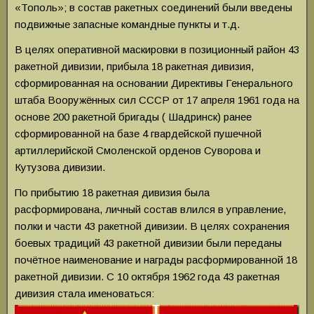
«Тополь»; в состав ракетных соединений были введены
подвижные запасные командные пункты и т.д.
В целях оперативной маскировки в позиционный район 43
ракетной дивизии, прибыла 18 ракетная дивизия,
сформированная на основании Директивы Генерального
штаба Вооружённых сил СССР от 17 апреля 1961 года на
основе 200 ракетной бригады ( Шадринск) ранее
сформированной на базе 4 гвардейской пушечной
артиллерийской Смоленской орденов Суворова и
Кутузова дивизии.
По прибытию 18 ракетная дивизия была
расформирована, личный состав влился в управление,
полки и части 43 ракетной дивизии. В целях сохранения
боевых традиций 43 ракетной дивизии были переданы
почётное наименование и награды расформированной 18
ракетной дивизии. С 10 октября 1962 года 43 ракетная
дивизия стала именоваться: