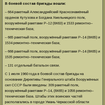
В боевой состав бригады вошли:
– 664 ракетный Александрийский Краснознамённый
орденов Кутузова и Богдана Хмельницкого полк,
вооружённый ракетами Р–12 (8К63) и 1533 ремонтно–
техническая база;
– 665 ракетный полк, вооружённый ракетами Р–14 (8К65) и
1534 ремонтно–техническая база;
– 668 ракетный полк, вооружённый ракетами Р–14 (8К65) и
1535 ремонтно–техническая база;
– 131 отдельный батальон связи.
С 1 июля 1960 года в боевой состав бригады на
основании Директивы Генерального штаба Вооружённых
сил СССР были введены: 309 ракетный полк,
вооружённый ракетами Р–14, (8К65) и 1058 ремонтно–
техническая база. Штабы этих воинских частей
располагались в городе Умань Черкасской области