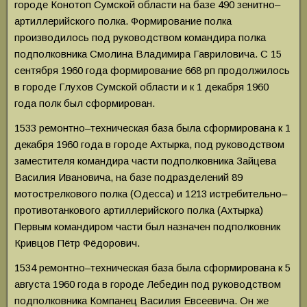
городе Конотоп Сумской области на базе 490 зенитно–
артиллерийского полка. Формирование полка
производилось под руководством командира полка
подполковника Смолина Владимира Гавриловича. С 15
сентября 1960 года формирование 668 рп продолжилось
в городе Глухов Сумской области и к 1 декабря 1960
года полк был сформирован.
1533 ремонтно–техническая база была сформирована к 1
декабря 1960 года в городе Ахтырка, под руководством
заместителя командира части подполковника Зайцева
Василия Ивановича, на базе подразделений 89
мотострелкового полка (Одесса) и 1213 истребительно–
противотанкового артиллерийского полка (Ахтырка)
Первым командиром части был назначен подполковник
Кривцов Пётр Фёдорович.
1534 ремонтно–техническая база была сформирована к 5
августа 1960 года в городе Лебедин под руководством
подполковника Компанец Василия Евсеевича. Он же