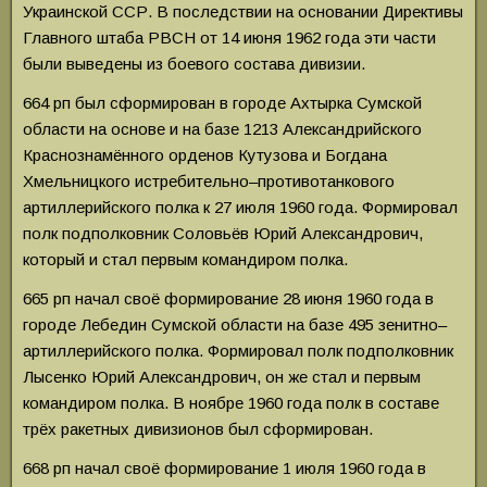
Украинской ССР. В последствии на основании Директивы
Главного штаба РВСН от 14 июня 1962 года эти части
были выведены из боевого состава дивизии.
664 рп был сформирован в городе Ахтырка Сумской
области на основе и на базе 1213 Александрийского
Краснознамённого орденов Кутузова и Богдана
Хмельницкого истребительно–противотанкового
артиллерийского полка к 27 июля 1960 года. Формировал
полк подполковник Соловьёв Юрий Александрович,
который и стал первым командиром полка.
665 рп начал своё формирование 28 июня 1960 года в
городе Лебедин Сумской области на базе 495 зенитно–
артиллерийского полка. Формировал полк подполковник
Лысенко Юрий Александрович, он же стал и первым
командиром полка. В ноябре 1960 года полк в составе
трёх ракетных дивизионов был сформирован.
668 рп начал своё формирование 1 июля 1960 года в