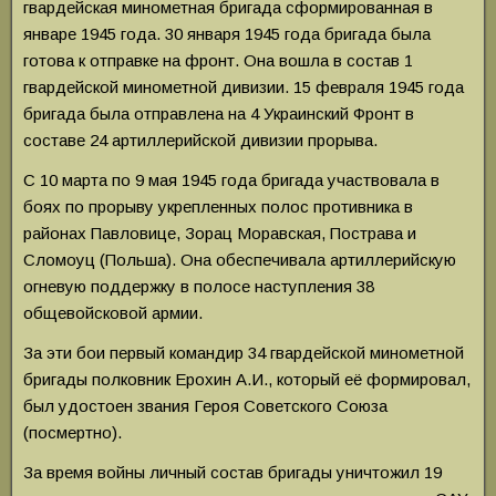
гвардейская минометная бригада сформированная в
январе 1945 года. 30 января 1945 года бригада была
готова к отправке на фронт. Она вошла в состав 1
гвардейской минометной дивизии. 15 февраля 1945 года
бригада была отправлена на 4 Украинский Фронт в
составе 24 артиллерийской дивизии прорыва.
С 10 марта по 9 мая 1945 года бригада участвовала в
боях по прорыву укрепленных полос противника в
районах Павловице, Зорац Моравская, Пострава и
Сломоуц (Польша). Она обеспечивала артиллерийскую
огневую поддержку в полосе наступления 38
общевойсковой армии.
За эти бои первый командир 34 гвардейской минометной
бригады полковник Ерохин А.И., который её формировал,
был удостоен звания Героя Советского Союза
(посмертно).
За время войны личный состав бригады уничтожил 19