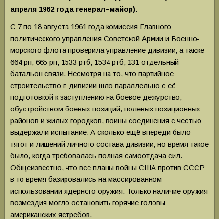
апреля 1962 года генерал–майор)
.
С 7 по 18 августа 1961 года комиссия Главного
политического управления Советской Армии и Военно-
морского флота проверила управление дивизии, а также
664 рп, 665 рп, 1533 ртб, 1534 ртб, 131 отдельный
батальон связи. Несмотря на то, что партийное
строительство в дивизии шло параллельно с её
подготовкой к заступлению на боевое дежурство,
обустройством боевых позиций, полевых позиционных
районов и жилых городков, воины соединения с честью
выдержали испытание. А сколько ещё впереди было
тягот и лишений личного состава дивизии, но время такое
было, когда требовалась полная самоотдача сил.
Общеизвестно, что все планы войны США против СССР
в то время базировались на массированном
использовании ядерного оружия. Только наличие оружия
возмездия могло остановить горячие головы
американских ястребов.