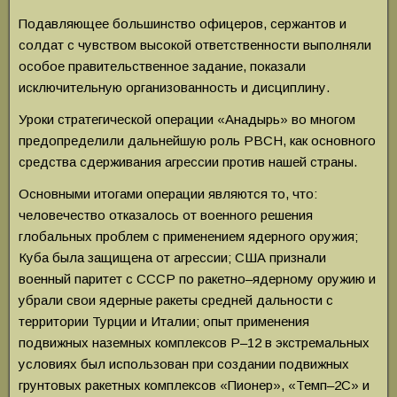
Подавляющее большинство офицеров, сержантов и
солдат с чувством высокой ответственности выполняли
особое правительственное задание, показали
исключительную организованность и дисциплину.
Уроки стратегической операции «Анадырь» во многом
предопределили дальнейшую роль РВСН, как основного
средства сдерживания агрессии против нашей страны.
Основными итогами операции являются то, что:
человечество отказалось от военного решения
глобальных проблем с применением ядерного оружия;
Куба была защищена от агрессии; США признали
военный паритет с СССР по ракетно–ядерному оружию и
убрали свои ядерные ракеты средней дальности с
территории Турции и Италии; опыт применения
подвижных наземных комплексов Р–12 в экстремальных
условиях был использован при создании подвижных
грунтовых ракетных комплексов «Пионер», «Темп–2С» и