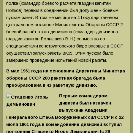
полка (командир боевого расчёта гвардии капитан
Попков) первым в соединении был допущен к боевым
пускам ракет. В том же месяце на 4 Государственном
центральном полигоне Министерства Обороны СССР 2
боевой расчёт этого дивизиона (командир дивизиона
гвардии капитан Большаков В.Н.) совместно со
специалистами конструкторского бюро впервые в СССР
осуществил запуск ракеты 8К65. Этим пуском было
завершено проведение испытаний новой ракеты.
В мае 1961 года на основании Директивы Министра
обороны СССР 200 ракетная бригада была
преобразована в 43 ракетную дивизию.
Первым командиром
дивизии был назначен
выпускник Академии
Генерального штаба Вооружённых сил СССР и
с 22
июля 1961 года в командование дивизией вступил
полковник Стаценко Игорь Демьянович (с 29