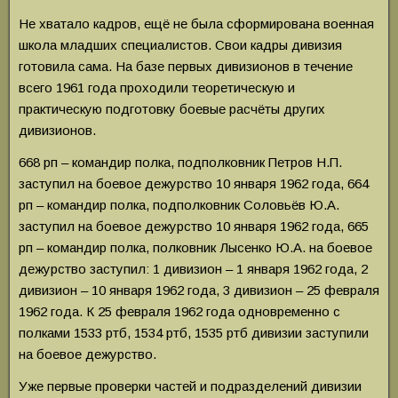
Не хватало кадров, ещё не была сформирована военная
школа младших специалистов. Свои кадры дивизия
готовила сама. На базе первых дивизионов в течение
всего 1961 года проходили теоретическую и
практическую подготовку боевые расчёты других
дивизионов.
668 рп – командир полка, подполковник Петров Н.П.
заступил на боевое дежурство 10 января 1962 года, 664
рп – командир полка, подполковник Соловьёв Ю.А.
заступил на боевое дежурство 10 января 1962 года, 665
рп – командир полка, полковник Лысенко Ю.А. на боевое
дежурство заступил: 1 дивизион – 1 января 1962 года, 2
дивизион – 10 января 1962 года, 3 дивизион – 25 февраля
1962 года. К 25 февраля 1962 года одновременно с
полками 1533 ртб, 1534 ртб, 1535 ртб дивизии заступили
на боевое дежурство.
Уже первые проверки частей и подразделений дивизии