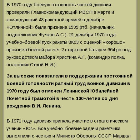
В 1970 году боевую готовность частей дивизии
проверили Главнокомандующий РВСН в марте и
командующий 43 ракетной армией в декабре.
«Отличной» была признана 1535 ртб, (начальник,
подполковник Жучков А.С.). 21 декабря 1970 года
учебно–боевой пуск ракеты 8К63 с оценкой «хорошо»
произвел боевой расчёт 2 стартовой батареи 664 рп под
руководством майора Христича А.Г. (командир полка,
полковник Строй Н.И.)
За высокие показатели в поддержании постоянной
боевой готовности ратный труд воинов дивизии в
1970 году был отмечен Ленинской Юбилейной
Почётной Грамотой в честь 100–летия со дня
рождения В.И. Ленина.
В 1971 году дивизия приняла участие в стратегическом
учении «Юг». Все учебно–боевые задачи ракетчики
выполнили с честью и Министр Обороны СССР Маршал