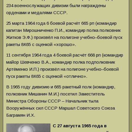
234 военнослужащих дивизии были награждены
орденами и медалями СССР.
25 марта 1964 года 6 боевой расчёт 665 рп (командир
капитан Мирошниченко П.И.,
командир полка полковник
Житков Э.Ф.) произвёл на полигоне учебно–боевой пуск
ракеты 8К65 с оценкой «хорошо».
11 сентября 1964 года 4 боевой расчёт 668 рп (командир
майор Шевченко В.А., командир полка подполковник
Артёменко И.П.) произвёл на полигоне учебно–боевой
пуск ракеты 8К65 с оценкой «отлично».
В 1965 году дивизию и 665 ракетный полк (командир,
полковник Мишанин М.И.) посетил Заместитель
Министра Обороны СССР – Начальник тыла
Вооружённых сил СССР Маршал Советского Союза
Баграмян И.Х.
С 27 августа 1965 года в