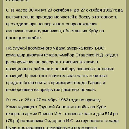
С 11 часов 30 минут 23 октября и до 27 октября 1962 года
включительно приведение частей в боевую готовность
проходило при непрерывном сопровождении
американских штурмовиков, облетавших Кубу на
бреющем полёте.
На случай возможного удара американских ВВС
командир дивизии генерал–майор Стаценко И.Д. отдал
распоряжение по рассредоточению техники в
позиционных районах и по выбору запасных полевых
позиций. Кроме того значительная часть зенитных
средств была снята с прикрытия города Гавана и
переброшена на прикрытие ракетных полков.
В ночь с 26 на 27 октября 1962 года по приказу
Командующего Группой Советских войск на Кубе
генерала армии Плиева И.А. головные части для 514 рп
(79 рп) полковника Сидорова И.С. из группового склада
были доставлены подчинёнными полковника