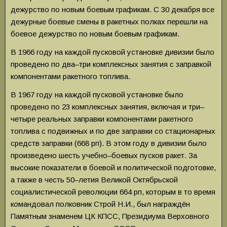
дежурство по новым боевым графикам. С 30 декабря все
дежурные боевые смены в ракетных полках перешли на
боевое дежурство по новым боевым графикам.
В 1966 году на каждой пусковой установке дивизии было
проведено по два–три комплексных занятия с заправкой
компонентами ракетного топлива.
В 1967 году на каждой пусковой установке было
проведено по 23 комплексных занятия, включая и три–
четыре реальных заправки компонентами ракетного
топлива с подвижных и по две заправки со стационарных
средств заправки (668 рп). В этом году в дивизии было
произведено шесть учебно–боевых пусков ракет. За
высокие показатели в боевой и политической подготовке,
а также в честь 50–летия Великой Октябрьской
социалистической революции 664 рп, которым в то время
командовал полковник Строй Н.И., был награждён
Памятным знаменем ЦК КПСС, Президиума Верховного