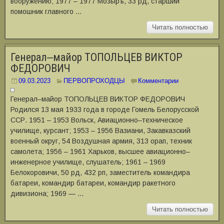
вооружению; 1977 – 1977 Мозыръ, 33 рд, старший
помошник главного …
Читать полностью
Генерал‒майор ТОПОЛЬЦЕВ ВИКТОР
ФЕДОРОВИЧ
09.03.2023
ПЕРВОПРОХОДЦЫ
Комментарии
Генерал‒майор ТОПОЛЬЦЕВ ВИКТОР ФЕДОРОВИЧ
Родился 13 мая 1933 года в городе Гомель Белорусской
ССР. 1951 – 1953 Вольск, Авиационно–техническое
училище, курсант; 1953 – 1956 Вазиани, Закавказский
военный округ, 54 Воздушная армия, 313 орап, техник
самолета; 1956 – 1961 Харьков, высшее авиационно–
инженерное училище, слушатель; 1961 – 1969
Белокоровичи, 50 рд, 432 рп, заместитель командира
батареи, командир батареи, командир ракетного
дивизиона; 1969 — …
Читать полностью