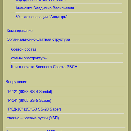
Ананских Владимир Васильевич
50 – лет операции "Анадырь"
Командование
Организационно-штатная структура
боевой состав
схемы оргструктуры
Книга почета Военного Совета РВСН
Вооружение
"Р-12" (8К63 SS-4 Sandal)
"Р-14" (8К65 SS-5 Scean)
"РСД-10" (15Ж53 SS-20 Saber)
Учебно – боевые пуски (УБП)