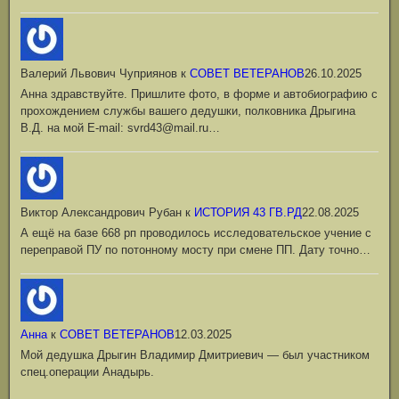
Валерий Львович Чуприянов
к
СОВЕТ ВЕТЕРАНОВ
26.10.2025
Анна здравствуйте. Пришлите фото, в форме и автобиографию с
прохождением службы вашего дедушки, полковника Дрыгина
В.Д. на мой Е-mail: svrd43@mail.ru…
Виктор Александрович Рубан
к
ИСТОРИЯ 43 ГВ.РД
22.08.2025
А ещё на базе 668 рп проводилось исследовательское учение с
переправой ПУ по потонному мосту при смене ПП. Дату точно…
Анна
к
СОВЕТ ВЕТЕРАНОВ
12.03.2025
Мой дедушка Дрыгин Владимир Дмитриевич — был участником
спец.операции Анадырь.