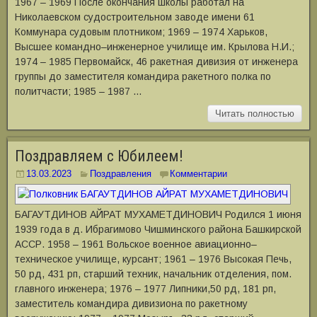
1967 – 1969 После окончания школы работал на
Николаевском судостроительном заводе имени 61
Коммунара судовым плотником; 1969 – 1974 Харьков,
Высшее командно–инженерное училище им. Крылова Н.И.;
1974 – 1985 Первомайск, 46 ракетная дивизия от инженера
группы до заместителя командира ракетного полка по
политчасти; 1985 – 1987 …
Читать полностью
Поздравляем с Юбилеем!
13.03.2023
Поздравления
Комментарии
БАГАУТДИНОВ АЙРАТ МУХАМЕТДИНОВИЧ Родился 1 июня
1939 года в д. Ибрагимово Чишминского района Башкирской
АССР. 1958 – 1961 Вольское военное авиационно–
техническое училище, курсант; 1961 – 1976 Высокая Печь,
50 рд, 431 рп, старший техник, началь­ник отделения, пом.
главного инженера; 1976 – 1977 Липники,50 рд, 181 рп,
заместитель командира дивизиона по ракетному