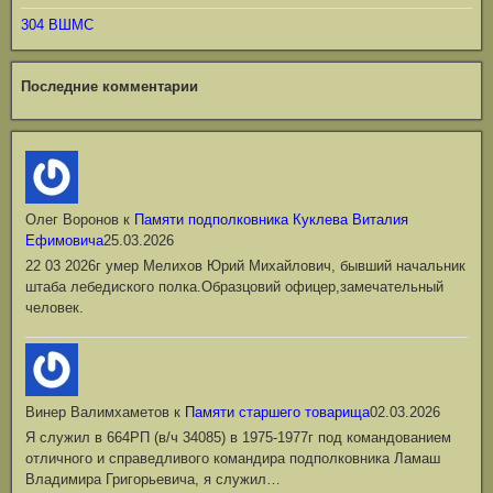
304 ВШМС
Последние комментарии
Олег Воронов
к
Памяти подполковника Куклева Виталия
Ефимовича
25.03.2026
22 03 2026г умер Мелихов Юрий Михайлович, бывший начальник
штаба лебедиского полка.Образцовий офицер,замечательный
человек.
Винер Валимхаметов
к
Памяти старшего товарища
02.03.2026
Я служил в 664РП (в/ч 34085) в 1975-1977г под командованием
отличного и справедливого командира подполковника Ламаш
Владимира Григорьевича, я служил…