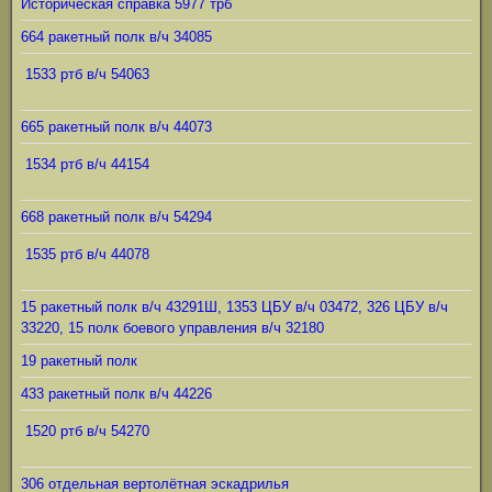
Историческая справка 5977 трб
664 ракетный полк в/ч 34085
1533 ртб в/ч 54063
665 ракетный полк в/ч 44073
1534 ртб в/ч 44154
668 ракетный полк в/ч 54294
1535 ртб в/ч 44078
15 ракетный полк в/ч 43291Ш, 1353 ЦБУ в/ч 03472, 326 ЦБУ в/ч
33220, 15 полк боевого управления в/ч 32180
19 ракетный полк
433 ракетный полк в/ч 44226
1520 ртб в/ч 54270
306 отдельная вертолётная эскадрилья