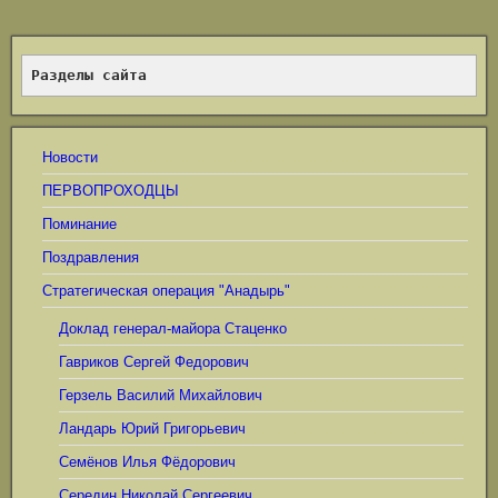
Разделы сайта
Новости
ПЕРВОПРОХОДЦЫ
Поминание
Поздравления
Стратегическая операция "Анадырь"
Доклад генерал-майора Стаценко
Гавриков Сергей Федорович
Герзель Василий Михайлович
Ландарь Юрий Григорьевич
Семёнов Илья Фёдорович
Середин Николай Сергеевич