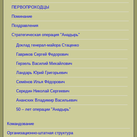
ПЕРВОПРОХОДЦЫ
Поминание
Поздравления
Стратегическая операция "Анадырь"
Доклад генерал-майора Стаценко
Гавриков Сергей Федорович
Герзель Василий Михайлович
Ландарь Юрий Григорьевич
Семёнов Илья Фёдорович
Середин Николай Сергеевич
Ананских Владимир Васильевич
50 – лет операции "Анадырь"
Командование
Организационно-штатная структура