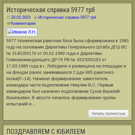
Историческая справка 5977 трб
20.03.2023
Историческая справка 5977 трб
Комментарии
5977 техническая ракетная база была сформирована в 1980
году на основании Директивы Генерального Штаба ДГШ ВС
№ 314/1/00170 от 05.02.1980 года и Директивы
Главнокомандующего ДР ГК РВ № 432/3/00203 от
17.03.1980 года в г. Лебедине и размещена на площадке и
на фондах ранее занимавшихся 2 рдн 665 ракетного
полка(Р–14). Начинал формирование заместитель
командира части подполковник Никулин В.С. Первым
командиром был назначен подполковник Сухов Василий
Васильевич. В августе началось формирование группы
испытаний и …
Читать полностью
ПОЗДРАВЛЯЕМ С ЮБИЛЕЕМ