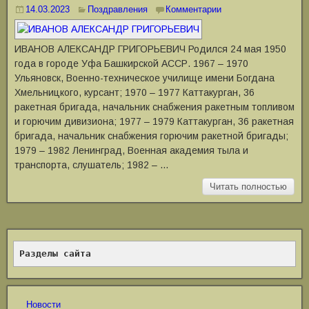
14.03.2023
Поздравления
Комментарии
ИВАНОВ АЛЕКСАНДР ГРИГОРЬЕВИЧ Родился 24 мая 1950
года в городе Уфа Башкирской АССР. 1967 – 1970
Ульяновск, Военно-техническое училище имени Богдана
Хмельницкого, курсант; 1970 – 1977 Каттакурган, 36
ракетная бригада, начальник снабжения ракетным топливом
и горючим дивизиона; 1977 – 1979 Каттакурган, 36 ракетная
бригада, начальник снабжения горючим ракетной бригады;
1979 – 1982 Ленинград, Военная академия тыла и
транспорта, слушатель; 1982 – …
Читать полностью
Разделы сайта
Новости