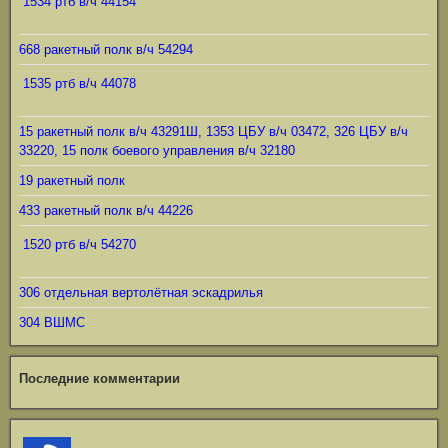
1534 ртб в/ч 44154
668 ракетный полк в/ч 54294
1535 ртб в/ч 44078
15 ракетный полк в/ч 43291Ш, 1353 ЦБУ в/ч 03472, 326 ЦБУ в/ч
33220, 15 полк боевого управления в/ч 32180
19 ракетный полк
433 ракетный полк в/ч 44226
1520 ртб в/ч 54270
306 отдельная вертолётная эскадрилья
304 ВШМС
Последние комментарии