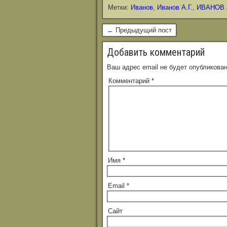
Метки:
Иванов
,
Иванов А.Г.
,
ИВАНОВ 
← Предыдущий пост
Добавить комментарий
Ваш адрес email не будет опубликован
Комментарий
*
Имя
*
Email
*
Сайт