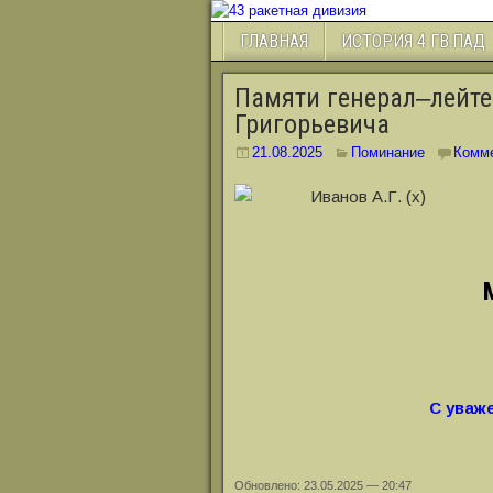
ГЛАВНАЯ
ИСТОРИЯ 4 ГВ.ПАД
Памяти генерал‒лейте
Григорьевича
21.08.2025
Поминание
Комм
С уваже
Обновлено: 23.05.2025 — 20:47