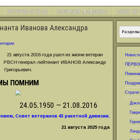
ИСТОРИЯ 43 ГВ.РД
ОПЕРАЦИЯ «АНАДЫРЬ»
СОВЕТ ВЕ
нанта Иванова Александра
Разделы
ентарии
21 августа 2016 года ушел из жизни ветеран
Новост
РВСН генерал-лейтенант ИВАНОВ Александр
ПЕРВО
Григорьевич.
Помина
МЫ ПОМНИМ
Поздра
Стратег
Докл
24.05.1950 — 21.08.2016
Гавр
нием, Совет ветеранов 43 ракетной дивизии.
Герз
21 августа 2025 года
Ланд