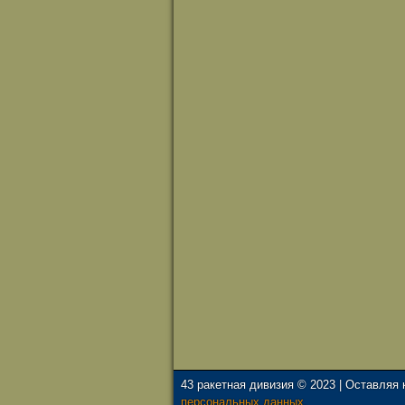
43 ракетная дивизия © 2023 | Оставляя
персональных данных.