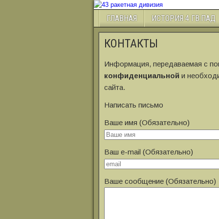
ГЛАВНАЯ
ИСТОРИЯ 4 ГВ.ПАД
КОНТАКТЫ
Информация, передаваемая с по
конфиденциальной
и необходи
сайта.
Написать письмо
Ваше имя (Обязательно)
Ваш e-mail (Обязательно)
Ваше сообщение (Обязательно)