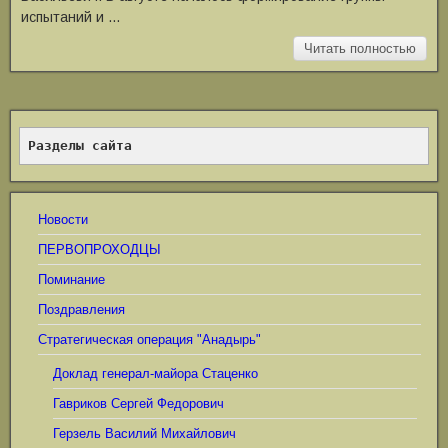
испытаний и …
Читать полностью
Разделы сайта
Новости
ПЕРВОПРОХОДЦЫ
Поминание
Поздравления
Стратегическая операция "Анадырь"
Доклад генерал-майора Стаценко
Гавриков Сергей Федорович
Герзель Василий Михайлович