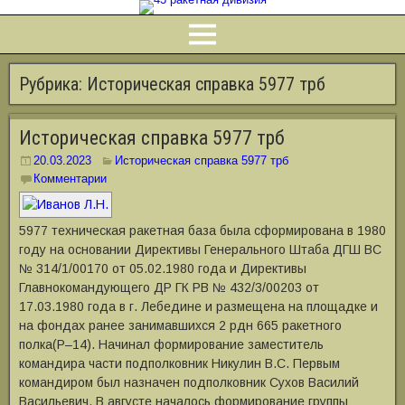
Рубрика:
Историческая справка 5977 трб
Историческая справка 5977 трб
20.03.2023
Историческая справка 5977 трб
Комментарии
5977 техническая ракетная база была сформирована в 1980
году на основании Директивы Генерального Штаба ДГШ ВС
№ 314/1/00170 от 05.02.1980 года и Директивы
Главнокомандующего ДР ГК РВ № 432/3/00203 от
17.03.1980 года в г. Лебедине и размещена на площадке и
на фондах ранее занимавшихся 2 рдн 665 ракетного
полка(Р–14). Начинал формирование заместитель
командира части подполковник Никулин В.С. Первым
командиром был назначен подполковник Сухов Василий
Васильевич. В августе началось формирование группы