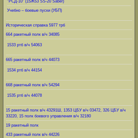
"РСД-10" (15Ж53 SS-20 Saber)
Учебно – боевые пуски (УБП)
Историческая справка 5977 трб
664 ракетный полк в/ч 34085
1533 ртб в/ч 54063
665 ракетный полк в/ч 44073
1534 ртб в/ч 44154
668 ракетный полк в/ч 54294
1535 ртб в/ч 44078
15 ракетный полк в/ч 43291Ш, 1353 ЦБУ в/ч 03472, 326 ЦБУ в/ч
33220, 15 полк боевого управления в/ч 32180
19 ракетный полк
433 ракетный полк в/ч 44226