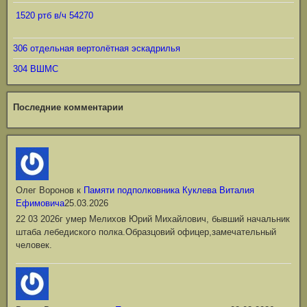
1520 ртб в/ч 54270
306 отдельная вертолётная эскадрилья
304 ВШМС
Последние комментарии
Олег Воронов
к
Памяти подполковника Куклева Виталия
Ефимовича
25.03.2026
22 03 2026г умер Мелихов Юрий Михайлович, бывший начальник
штаба лебедиского полка.Образцовий офицер,замечательный
человек.