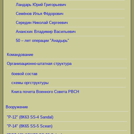
Ландарь Юрий Григорьевич
Семёнов Илья Фёдорович
Середин Николай Сергеевич
Ананских Владимир Васильевич
50 – лет операции "Анадырь"
Командование
Организационно-штатная структура
боевой состав
схемы оргструктуры
Книга почета Военного Совета РВСН
Вооружение
"Р-12" (8К63 SS-4 Sandal)
"Р-14" (8К65 SS-5 Scean)