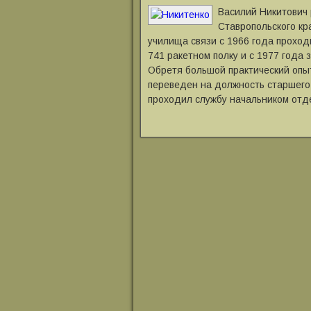
Василий Никитович 
Ставропольского кр
училища связи с 1966 года проход
741 ракетном полку и с 1977 года 
Обретя большой практический опыт
переведен на должность старшего 
проходил службу начальником отд