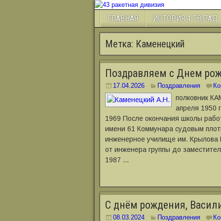
ГЛАВНАЯ
ИСТОРИЯ 4 ГВ.ПАД
Метка:
Каменецкий
Поздравляем с Днем ро
17.04.2026
Поздравления
Ко
полковник К
апреля 1950 г
1969 После окончания школы рабо
имени 61 Коммунара судовым плот
инженерное училище им. Крылова Н
от инженера группы до заместител
1987 …
С днём рождения, Васил
08.03.2024
Поздравления
Ко