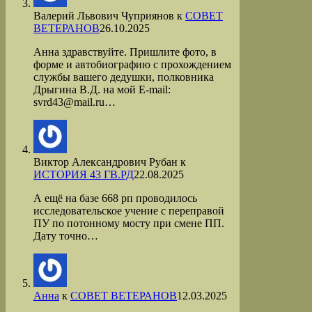
Валерий Львович Чуприянов
к
СОВЕТ
ВЕТЕРАНОВ
26.10.2025
Анна здравствуйте. Пришлите фото, в
форме и автобиографию с прохождением
службы вашего дедушки, полковника
Дрыгина В.Д. на мой Е-mail:
svrd43@mail.ru…
Виктор Александрович Рубан
к
ИСТОРИЯ 43 ГВ.РД
22.08.2025
А ещё на базе 668 рп проводилось
исследовательское учение с переправой
ПУ по потонному мосту при смене ПП.
Дату точно…
Анна
к
СОВЕТ ВЕТЕРАНОВ
12.03.2025