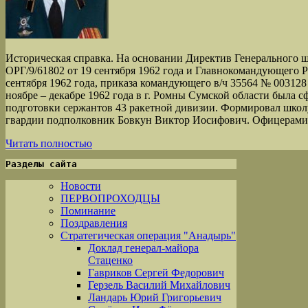
Историческая справка. На основании Директив Генерального
ОРГ/9/61802 от 19 сентября 1962 года и Главнокомандующего 
сентября 1962 года, приказа командующего в/ч 35564 № 003128 о
ноябре – декабре 1962 года в г. Ромны Сумской области была 
подготовки сержантов 43 ракетной дивизии. Формировал школ
гвардии подполковник Бовкун Виктор Иосифович. Офицерами
Читать полностью
Разделы сайта
Новости
ПЕРВОПРОХОДЦЫ
Поминание
Поздравления
Стратегическая операция "Анадырь"
Доклад генерал-майора
Стаценко
Гавриков Сергей Федорович
Герзель Василий Михайлович
Ландарь Юрий Григорьевич