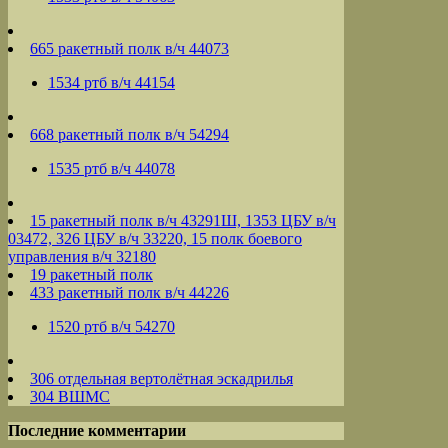
665 ракетный полк в/ч 44073
1534 ртб в/ч 44154
668 ракетный полк в/ч 54294
1535 ртб в/ч 44078
15 ракетный полк в/ч 43291Ш, 1353 ЦБУ в/ч
03472, 326 ЦБУ в/ч 33220, 15 полк боевого
управления в/ч 32180
19 ракетный полк
433 ракетный полк в/ч 44226
1520 ртб в/ч 54270
306 отдельная вертолётная эскадрилья
304 ВШМС
Последние комментарии