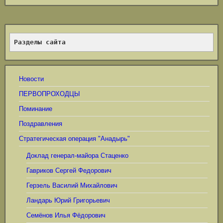
Разделы сайта
Новости
ПЕРВОПРОХОДЦЫ
Поминание
Поздравления
Стратегическая операция "Анадырь"
Доклад генерал-майора Стаценко
Гавриков Сергей Федорович
Герзель Василий Михайлович
Ландарь Юрий Григорьевич
Семёнов Илья Фёдорович