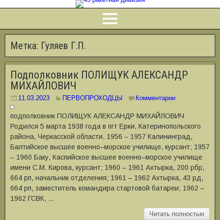
Метка:
Гуляев Г.П.
Подполковник ПОЛИЩУК АЛЕКСАНДР
МИХАЙЛОВИЧ
11.03.2023
ПЕРВОПРОХОДЦЫ
Комментарии
подполковник ПОЛИЩУК АЛЕКСАНДР МИХАЙЛОВИЧ
Родился 5 марта 1938 года в пгт Ерки, Катеринопольского
района, Черкасской области. 1956 ‒ 1957 Калининград,
Балтийское высшее военно‒морское училище, курсант; 1957
‒ 1960 Баку, Каспийское высшее военно‒морское училище
имени С.М. Кирова, курсант; 1960 ‒ 1961 Ахтырка, 200 рбр,
664 рп, начальник отделения; 1961 ‒ 1962 Ахтырка, 43 рд,
664 рп, заместитель командира стартовой батареи; 1962 ‒
1962 ГСВК, …
Читать полностью