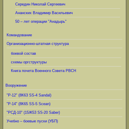
Середин Николай Сергеевич
Ананских Владимир Васильевич
50 – лет операции "Анадырь"
Командование
Организационно-штатная структура
боевой состав
схемы оргструктуры
Книга почета Военного Совета РВСН
Вооружение
"Р-12" (8К63 SS-4 Sandal)
"Р-14" (8К65 SS-5 Scean)
"РСД-10" (15Ж53 SS-20 Saber)
Учебно – боевые пуски (УБП)