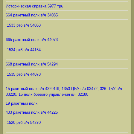
Историческая справка 5977 трб
664 ракетный полк в/ч 34085
1533 ртб в/ч 54063
665 ракетный полк в/ч 44073
1534 ртб в/ч 44154
668 ракетный полк в/ч 54294
1535 ртб в/ч 44078
15 ракетный полк в/ч 43291Ш, 1353 ЦБУ в/ч 03472, 326 ЦБУ в/ч
33220, 15 полк боевого управления в/ч 32180
19 ракетный полк
433 ракетный полк в/ч 44226
1520 ртб в/ч 54270