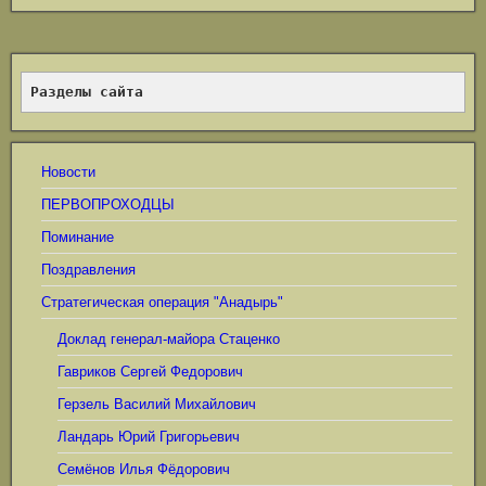
Разделы сайта
Новости
ПЕРВОПРОХОДЦЫ
Поминание
Поздравления
Стратегическая операция "Анадырь"
Доклад генерал-майора Стаценко
Гавриков Сергей Федорович
Герзель Василий Михайлович
Ландарь Юрий Григорьевич
Семёнов Илья Фёдорович