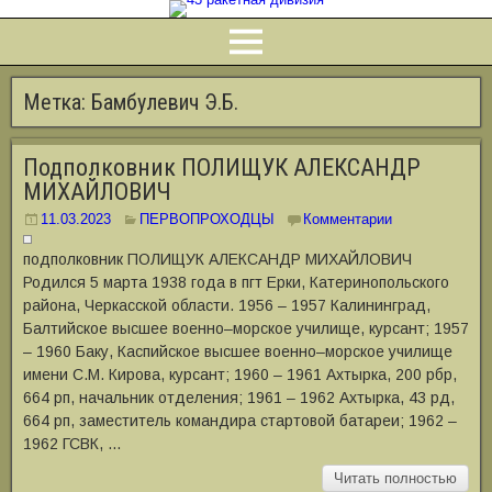
Метка:
Бамбулевич Э.Б.
Подполковник ПОЛИЩУК АЛЕКСАНДР
МИХАЙЛОВИЧ
11.03.2023
ПЕРВОПРОХОДЦЫ
Комментарии
подполковник ПОЛИЩУК АЛЕКСАНДР МИХАЙЛОВИЧ
Родился 5 марта 1938 года в пгт Ерки, Катеринопольского
района, Черкасской области. 1956 ‒ 1957 Калининград,
Балтийское высшее военно‒морское училище, курсант; 1957
‒ 1960 Баку, Каспийское высшее военно‒морское училище
имени С.М. Кирова, курсант; 1960 ‒ 1961 Ахтырка, 200 рбр,
664 рп, начальник отделения; 1961 ‒ 1962 Ахтырка, 43 рд,
664 рп, заместитель командира стартовой батареи; 1962 ‒
1962 ГСВК, …
Читать полностью