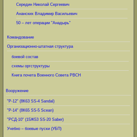
Середин Николай Сергеевич
Ананских Владимир Васильевич
50 – лет операции "Анадырь"
Командование
Организационно-штатная структура
боевой состав
схемы оргструктуры
Книга почета Военного Совета РВСН
Вооружение
"Р-12" (8К63 SS-4 Sandal)
"Р-14" (8К65 SS-5 Scean)
"РСД-10" (15Ж53 SS-20 Saber)
Учебно – боевые пуски (УБП)