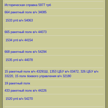
Историческая справка 5977 трб
664 ракетный полк в/ч 34085
1533 ртб в/ч 54063
665 ракетный полк в/ч 44073
1534 ртб в/ч 44154
668 ракетный полк в/ч 54294
1535 ртб в/ч 44078
15 ракетный полк в/ч 43291Ш, 1353 ЦБУ в/ч 03472, 326 ЦБУ в/ч
33220, 15 полк боевого управления в/ч 32180
19 ракетный полк
433 ракетный полк в/ч 44226
1520 ртб в/ч 54270