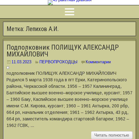
Метка:
Лепихов А.И.
Подполковник ПОЛИЩУК АЛЕКСАНДР
МИХАЙЛОВИЧ
11.03.2023
ПЕРВОПРОХОДЦЫ
Комментарии
подполковник ПОЛИЩУК АЛЕКСАНДР МИХАЙЛОВИЧ
Родился 5 марта 1938 года в пгт Ерки, Катеринопольского
района, Черкасской области. 1956 ‒ 1957 Калининград,
Балтийское высшее военно‒морское училище, курсант; 1957
‒ 1960 Баку, Каспийское высшее военно‒морское училище
имени С.М. Кирова, курсант; 1960 ‒ 1961 Ахтырка, 200 рбр,
664 рп, начальник отделения; 1961 ‒ 1962 Ахтырка, 43 рд,
664 рп, заместитель командира стартовой батареи; 1962 ‒
1962 ГСВК, …
Читать полностью