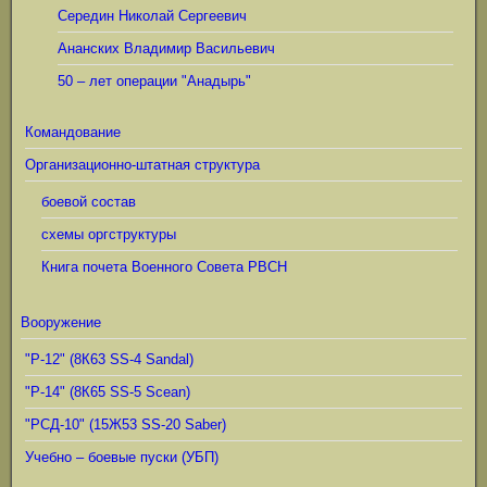
Середин Николай Сергеевич
Ананских Владимир Васильевич
50 – лет операции "Анадырь"
Командование
Организационно-штатная структура
боевой состав
схемы оргструктуры
Книга почета Военного Совета РВСН
Вооружение
"Р-12" (8К63 SS-4 Sandal)
"Р-14" (8К65 SS-5 Scean)
"РСД-10" (15Ж53 SS-20 Saber)
Учебно – боевые пуски (УБП)