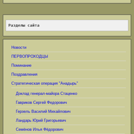
Разделы сайта
Новости
ПЕРВОПРОХОДЦЫ
Поминание
Поздравления
Стратегическая операция "Анадырь"
Доклад генерал-майора Стаценко
Гавриков Сергей Федорович
Герзель Василий Михайлович
Ландарь Юрий Григорьевич
Семёнов Илья Фёдорович