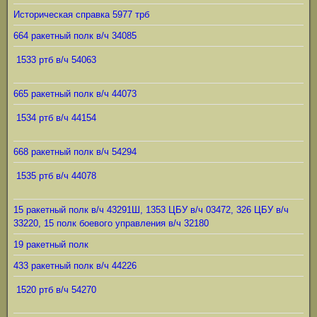
Историческая справка 5977 трб
664 ракетный полк в/ч 34085
1533 ртб в/ч 54063
665 ракетный полк в/ч 44073
1534 ртб в/ч 44154
668 ракетный полк в/ч 54294
1535 ртб в/ч 44078
15 ракетный полк в/ч 43291Ш, 1353 ЦБУ в/ч 03472, 326 ЦБУ в/ч
33220, 15 полк боевого управления в/ч 32180
19 ракетный полк
433 ракетный полк в/ч 44226
1520 ртб в/ч 54270