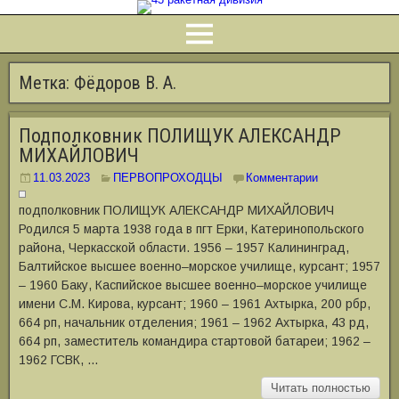
Метка:
Фёдоров В. А.
Подполковник ПОЛИЩУК АЛЕКСАНДР
МИХАЙЛОВИЧ
11.03.2023
ПЕРВОПРОХОДЦЫ
Комментарии
подполковник ПОЛИЩУК АЛЕКСАНДР МИХАЙЛОВИЧ
Родился 5 марта 1938 года в пгт Ерки, Катеринопольского
района, Черкасской области. 1956 ‒ 1957 Калининград,
Балтийское высшее военно‒морское училище, курсант; 1957
‒ 1960 Баку, Каспийское высшее военно‒морское училище
имени С.М. Кирова, курсант; 1960 ‒ 1961 Ахтырка, 200 рбр,
664 рп, начальник отделения; 1961 ‒ 1962 Ахтырка, 43 рд,
664 рп, заместитель командира стартовой батареи; 1962 ‒
1962 ГСВК, …
Читать полностью