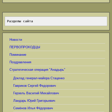
Разделы сайта
Новости
ПЕРВОПРОХОДЦЫ
Поминание
Поздравления
Стратегическая операция "Анадырь"
Доклад генерал-майора Стаценко
Гавриков Сергей Федорович
Герзель Василий Михайлович
Ландарь Юрий Григорьевич
Семёнов Илья Фёдорович