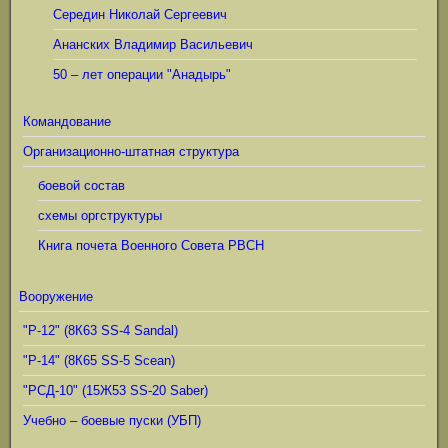
Середин Николай Сергеевич
Ананских Владимир Васильевич
50 – лет операции "Анадырь"
Командование
Организационно-штатная структура
боевой состав
схемы оргструктуры
Книга почета Военного Совета РВСН
Вооружение
"Р-12" (8К63 SS-4 Sandal)
"Р-14" (8К65 SS-5 Scean)
"РСД-10" (15Ж53 SS-20 Saber)
Учебно – боевые пуски (УБП)