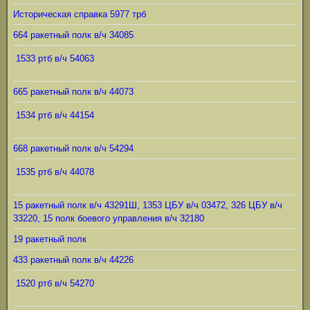
Историческая справка 5977 трб
664 ракетный полк в/ч 34085
1533 ртб в/ч 54063
665 ракетный полк в/ч 44073
1534 ртб в/ч 44154
668 ракетный полк в/ч 54294
1535 ртб в/ч 44078
15 ракетный полк в/ч 43291Ш, 1353 ЦБУ в/ч 03472, 326 ЦБУ в/ч
33220, 15 полк боевого управления в/ч 32180
19 ракетный полк
433 ракетный полк в/ч 44226
1520 ртб в/ч 54270