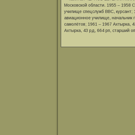
Московской области. 1955 ‒ 1958 
училище спецслужб ВВС, курсант; 
авиационное училище, начальник 
самолётов; 1961 ‒ 1967 Ахтырка, 4
Ахтырка, 43 рд, 664 рп, старший о