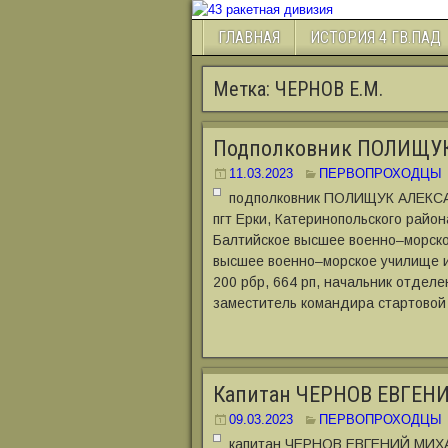
ГЛАВНАЯ
ИСТОРИЯ 4 ГВ.ПАД
Метка:
ЧЕРНОВ Е.М.
Подполковник ПОЛИЩУ
11.03.2023
ПЕРВОПРОХОДЦЫ
подполковник ПОЛИЩУК АЛЕКСА
пгт Ерки, Катеринопольского район
Балтийское высшее военно‒морское
высшее военно‒морское училище им
200 рбр, 664 рп, начальник отделен
заместитель командира стартовой 
Капитан ЧЕРНОВ ЕВГЕ
09.03.2023
ПЕРВОПРОХОДЦЫ
капитан ЧЕРНОВ ЕВГЕНИЙ МИХАЙ