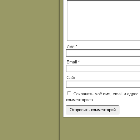
Имя
*
Email
*
Сайт
Сохранить моё имя, email и адре
комментариев.