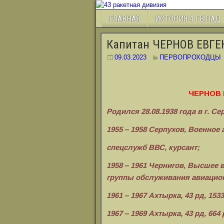
ГЛАВНАЯ
ИСТОРИЯ 4 ГВ.ПАД
Капитан ЧЕРНОВ ЕВГ
09.03.2023
ПЕРВОПРОХОДЦЫ
ЧЕРНОВ
Родился 28.08.1938 года в г. С
1955 ‒ 1958 Серпухов, Военно
спецслужб ВВС, курсант;
1958 ‒ 1961 Чернигов, Высшее
группы обслуживания авиацио
1961 ‒ 1967 Ахтырка, 43 рд, 153
1967 ‒ 1969 Ахтырка, 43 рд, 664