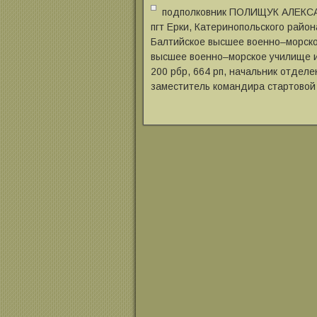
подполковник ПОЛИЩУК АЛЕКСА
пгт Ерки, Катеринопольского район
Балтийское высшее военно‒морское
высшее военно‒морское училище им
200 рбр, 664 рп, начальник отделен
заместитель командира стартовой 