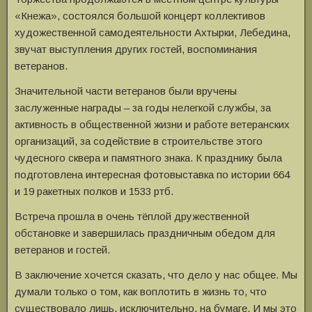
«Кнежа», состоялся большой концерт коллективов
художественной самодеятельности Ахтырки, Лебедина,
звучат выступления других гостей, воспоминания
ветеранов.
Значительной части ветеранов были вручены
заслуженные награды – за годы нелегкой службы, за
активность в общественной жизни и работе ветеранских
организаций, за содействие в строительстве этого
чудесного сквера и памятного знака. К празднику была
подготовлена интересная фотовыставка по истории 664
и 19 ракетных полков и 1533 ртб.
Встреча прошла в очень тёплой дружественной
обстановке и завершилась праздничным обедом для
ветеранов и гостей.
В заключение хочется сказать, что дело у нас общее. Мы
думали только о том, как воплотить в жизнь то, что
существовало лишь, исключительно, на бумаге. И мы это