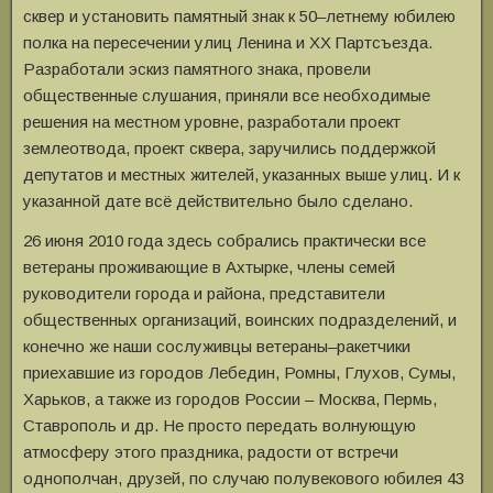
сквер и установить памятный знак к 50–летнему юбилею
полка на пересечении улиц Ленина и XX Партсъезда.
Разработали эскиз памятного знака, провели
общественные слушания, приняли все необходимые
решения на местном уровне, разработали проект
землеотвода, проект сквера, заручились поддержкой
депутатов и местных жителей, указанных выше улиц. И к
указанной дате всё действительно было сделано.
26 июня 2010 года здесь собрались практически все
ветераны проживающие в Ахтырке, члены семей
руководители города и района, представители
общественных организаций, воинских подразделений, и
конечно же наши сослуживцы ветераны–ракетчики
приехавшие из городов Лебедин, Ромны, Глухов, Сумы,
Харьков, а также из городов России – Москва, Пермь,
Ставрополь и др. Не просто передать волнующую
атмосферу этого праздника, радости от встречи
однополчан, друзей, по случаю полувекового юбилея 43