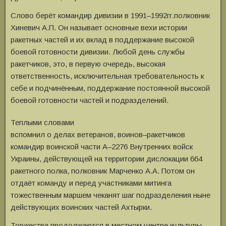
Слово берёт командир дивизии в 1991–1992гг.полковник
Хиневич А.П. Он называет основные вехи истории
ракетных частей и их вклад в поддержание высокой
боевой готовности дивизии. Любой день службы
ракетчиков, это, в первую очередь, высокая
ответственность, исключительная требовательность к
себе и подчинённым, поддержание постоянной высокой
боевой готовности частей и подразделений.
Теплыми словами
вспомнил о делах ветеранов, воинов–ракетчиков
командир воинской части А–2276 Внутренних войск
Украины, действующей на территории дислокации 664
ракетного полка, полковник Марченко А.А. Потом он
отдаёт команду и перед участниками митинга
тожественным маршем чеканят шаг подразделения ныне
действующих воинских частей Ахтырки.
Торжества продолжаются в местном центре культуры