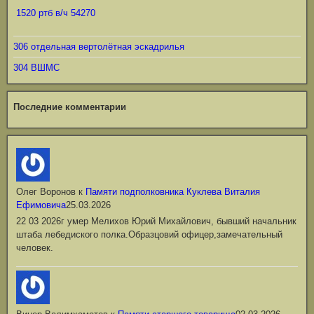
1520 ртб в/ч 54270
306 отдельная вертолётная эскадрилья
304 ВШМС
Последние комментарии
Олег Воронов
к
Памяти подполковника Куклева Виталия
Ефимовича
25.03.2026
22 03 2026г умер Мелихов Юрий Михайлович, бывший начальник
штаба лебедиского полка.Образцовий офицер,замечательный
человек.