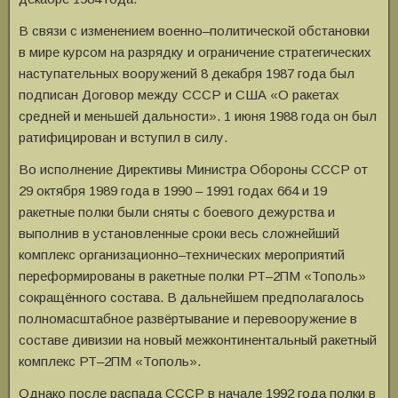
В связи с изменением военно–политической обстановки
в мире курсом на разрядку и ограничение стратегических
наступательных вооружений 8 декабря 1987 года был
подписан Договор между СССР и США «О ракетах
средней и меньшей дальности». 1 июня 1988 года он был
ратифицирован и вступил в силу.
Во исполнение Директивы Министра Обороны СССР от
29 октября 1989 года в 1990 – 1991 годах 664 и 19
ракетные полки были сняты с боевого дежурства и
выполнив в установленные сроки весь сложнейший
комплекс организационно–технических мероприятий
переформированы в ракетные полки РТ–2ПМ «Тополь»
сокращённого состава. В дальнейшем предполагалось
полномасштабное развёртывание и перевооружение в
составе дивизии на новый межконтинентальный ракетный
комплекс РТ–2ПМ «Тополь».
Однако после распада СССР в начале 1992 года полки в