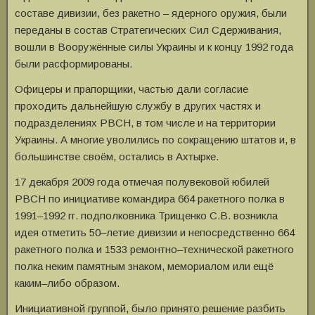
составе дивизии, без ракетно – ядерного оружия, были
переданы в состав Стратегических Сил Сдерживания,
вошли в Вооружённые силы Украины и к концу 1992 года
были расформированы.
Офицеры и прапорщики, частью дали согласие
проходить дальнейшую службу в других частях и
подразделениях РВСН, в том числе и на территории
Украины. А многие уволились по сокращению штатов и, в
большинстве своём, остались в Ахтырке.
17 декабря 2009 года отмечая полувековой юбилей
РВСН по инициативе командира 664 ракетного полка в
1991–1992 гг. подполковника Трищенко С.В. возникла
идея отметить 50–летие дивизии и непосредственно 664
ракетного полка и 1533 ремонтно–технической ракетного
полка неким памятным знаком, мемориалом или ещё
каким–либо образом.
Инициативной группой, было принято решение разбить