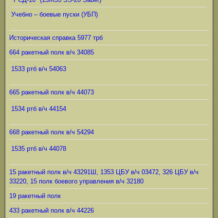
Учебно – боевые пуски (УБП)
Историческая справка 5977 трб
664 ракетный полк в/ч 34085
1533 ртб в/ч 54063
665 ракетный полк в/ч 44073
1534 ртб в/ч 44154
668 ракетный полк в/ч 54294
1535 ртб в/ч 44078
15 ракетный полк в/ч 43291Ш, 1353 ЦБУ в/ч 03472, 326 ЦБУ в/ч
33220, 15 полк боевого управления в/ч 32180
19 ракетный полк
433 ракетный полк в/ч 44226