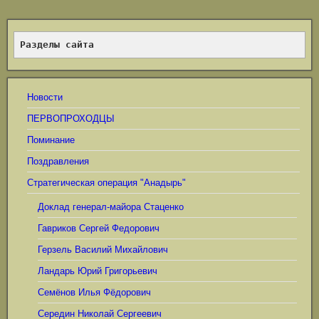
Разделы сайта
Новости
ПЕРВОПРОХОДЦЫ
Поминание
Поздравления
Стратегическая операция "Анадырь"
Доклад генерал-майора Стаценко
Гавриков Сергей Федорович
Герзель Василий Михайлович
Ландарь Юрий Григорьевич
Семёнов Илья Фёдорович
Середин Николай Сергеевич