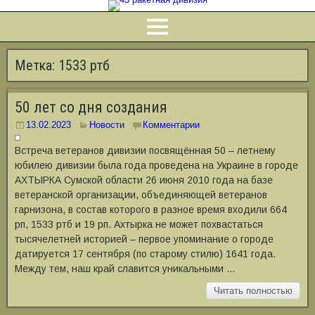
Метка:
1533 ртб
50 лет со дня создания
13.02.2023
Новости
Комментарии
Встреча ветеранов дивизии посвящённая 50 – летнему
юбилею дивизии была года проведена на Украине в городе
АХТЫРКА Сумской области 26 июня 2010 года на базе
ветеранской организации, объединяющей ветеранов
гарнизона, в состав которого в разное время входили 664
рп, 1533 ртб и 19 рп. Ахтырка не может похвастаться
тысячелетней историей – первое упоминание о городе
датируется 17 сентября (по старому стилю) 1641 года.
Между тем, наш край славится уникальными …
Читать полностью