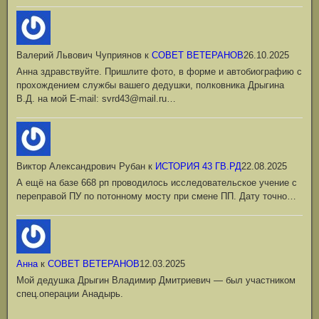
Валерий Львович Чуприянов
к
СОВЕТ ВЕТЕРАНОВ
26.10.2025
Анна здравствуйте. Пришлите фото, в форме и автобиографию с
прохождением службы вашего дедушки, полковника Дрыгина
В.Д. на мой Е-mail: svrd43@mail.ru…
Виктор Александрович Рубан
к
ИСТОРИЯ 43 ГВ.РД
22.08.2025
А ещё на базе 668 рп проводилось исследовательское учение с
переправой ПУ по потонному мосту при смене ПП. Дату точно…
Анна
к
СОВЕТ ВЕТЕРАНОВ
12.03.2025
Мой дедушка Дрыгин Владимир Дмитриевич — был участником
спец.операции Анадырь.