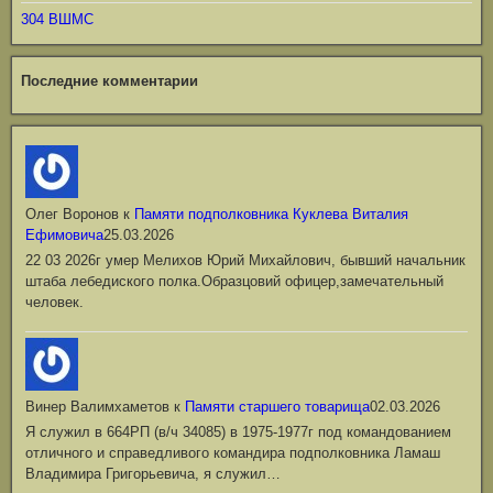
304 ВШМС
Последние комментарии
Олег Воронов
к
Памяти подполковника Куклева Виталия
Ефимовича
25.03.2026
22 03 2026г умер Мелихов Юрий Михайлович, бывший начальник
штаба лебедиского полка.Образцовий офицер,замечательный
человек.
Винер Валимхаметов
к
Памяти старшего товарища
02.03.2026
Я служил в 664РП (в/ч 34085) в 1975-1977г под командованием
отличного и справедливого командира подполковника Ламаш
Владимира Григорьевича, я служил…