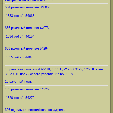
664 ракетный полк в/ч 34085
1533 ртб в/ч 54063
665 ракетный полк в/ч 44073
1534 ртб в/ч 44154
668 ракетный полк в/ч 54294
1535 ртб в/ч 44078
15 ракетный полк в/ч 43291Ш, 1353 ЦБУ в/ч 03472, 326 ЦБУ в/ч
33220, 15 полк боевого управления в/ч 32180
19 ракетный полк
433 ракетный полк в/ч 44226
1520 ртб в/ч 54270
306 отдельная вертолётная эскадрилья