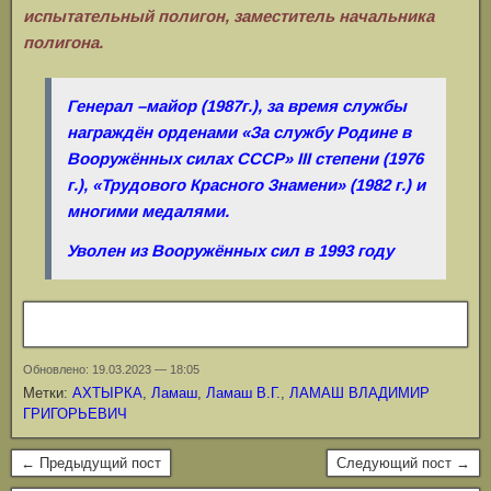
испытательный полигон, заместитель начальника
полигона.
Генерал –майор (1987г.), за время службы
награждён орденами «За службу Родине в
Вооружённых силах СССР» III степени (1976
г.), «Трудового Красного Знамени» (1982 г.) и
многими медалями.
Уволен из Вооружённых сил в 1993 году
Обновлено: 19.03.2023 — 18:05
Метки:
АХТЫРКА
,
Ламаш
,
Ламаш В.Г.
,
ЛАМАШ ВЛАДИМИР
ГРИГОРЬЕВИЧ
← Предыдущий пост
Следующий пост →