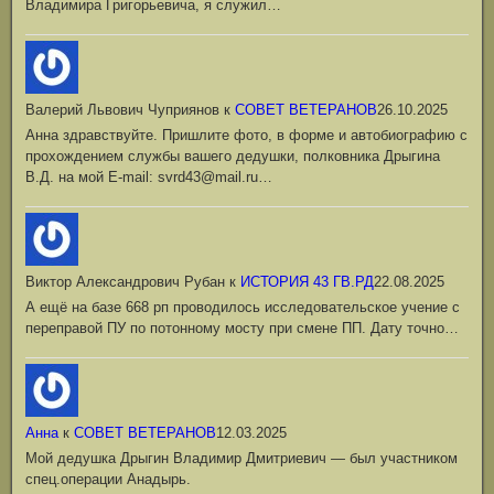
Владимира Григорьевича, я служил…
Валерий Львович Чуприянов
к
СОВЕТ ВЕТЕРАНОВ
26.10.2025
Анна здравствуйте. Пришлите фото, в форме и автобиографию с
прохождением службы вашего дедушки, полковника Дрыгина
В.Д. на мой Е-mail: svrd43@mail.ru…
Виктор Александрович Рубан
к
ИСТОРИЯ 43 ГВ.РД
22.08.2025
А ещё на базе 668 рп проводилось исследовательское учение с
переправой ПУ по потонному мосту при смене ПП. Дату точно…
Анна
к
СОВЕТ ВЕТЕРАНОВ
12.03.2025
Мой дедушка Дрыгин Владимир Дмитриевич — был участником
спец.операции Анадырь.