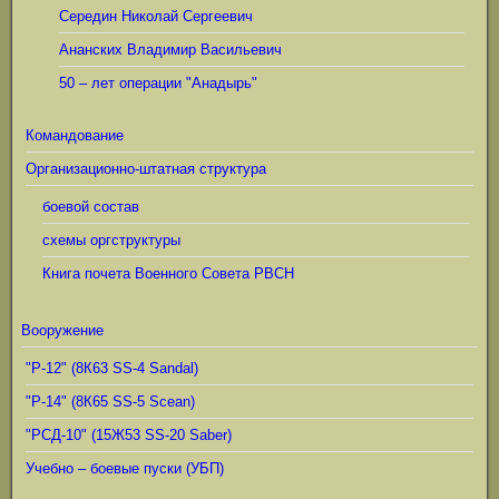
Середин Николай Сергеевич
Ананских Владимир Васильевич
50 – лет операции "Анадырь"
Командование
Организационно-штатная структура
боевой состав
схемы оргструктуры
Книга почета Военного Совета РВСН
Вооружение
"Р-12" (8К63 SS-4 Sandal)
"Р-14" (8К65 SS-5 Scean)
"РСД-10" (15Ж53 SS-20 Saber)
Учебно – боевые пуски (УБП)