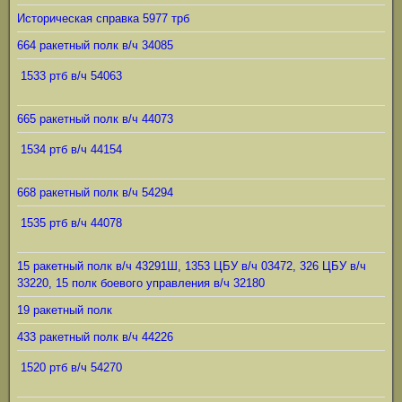
Историческая справка 5977 трб
664 ракетный полк в/ч 34085
1533 ртб в/ч 54063
665 ракетный полк в/ч 44073
1534 ртб в/ч 44154
668 ракетный полк в/ч 54294
1535 ртб в/ч 44078
15 ракетный полк в/ч 43291Ш, 1353 ЦБУ в/ч 03472, 326 ЦБУ в/ч
33220, 15 полк боевого управления в/ч 32180
19 ракетный полк
433 ракетный полк в/ч 44226
1520 ртб в/ч 54270