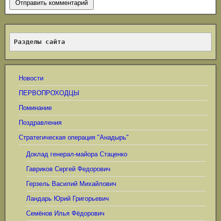
Разделы сайта
Новости
ПЕРВОПРОХОДЦЫ
Поминание
Поздравления
Стратегическая операция "Анадырь"
Доклад генерал-майора Стаценко
Гавриков Сергей Федорович
Герзель Василий Михайлович
Ландарь Юрий Григорьевич
Семёнов Илья Фёдорович