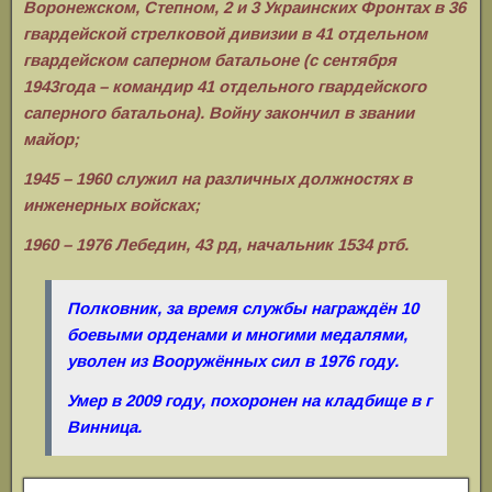
Воронежском, Степном, 2 и 3 Украинских Фронтах в 36
гвардейской стрелковой дивизии в 41 отдельном
гвардейском саперном батальоне (с сентября
1943года – командир 41 отдельного гвардейского
саперного батальона). Войну закончил в звании
майор;
1945 – 1960 служил на различных должностях в
инженерных войсках;
1960 – 1976 Лебедин, 43 рд, начальник 1534 ртб.
Полковник, за время службы награждён 10
боевыми орденами
и многими медалями,
уволен из Вооружённых сил в 1976 году.
Умер в 2009 году, похоронен на кладбище в г
Винница.