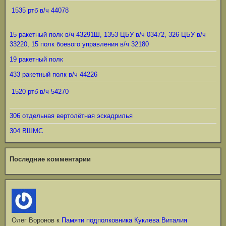
1535 ртб в/ч 44078
15 ракетный полк в/ч 43291Ш, 1353 ЦБУ в/ч 03472, 326 ЦБУ в/ч
33220, 15 полк боевого управления в/ч 32180
19 ракетный полк
433 ракетный полк в/ч 44226
1520 ртб в/ч 54270
306 отдельная вертолётная эскадрилья
304 ВШМС
Последние комментарии
Олег Воронов
к
Памяти подполковника Куклева Виталия