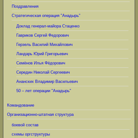
Поздравления
Стратегическая операция "Анадырь"
Доклад генерал-майора Стаценко
Гавриков Сергей Федорович
Герзель Василий Михайлович
Ландарь Юрий Григорьевич
Семёнов Илья Фёдорович
Середин Николай Сергеевич
Ананских Владимир Васильевич
50 – лет операции "Анадырь"
Командование
Организационно-штатная структура
боевой состав
схемы оргструктуры