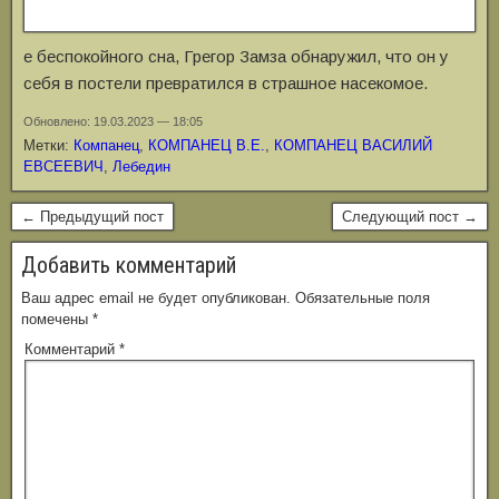
е беспокойного сна, Грегор Замза обнаружил, что он у
себя в постели превратился в страшное насекомое.
Обновлено: 19.03.2023 — 18:05
Метки:
Компанец
,
КОМПАНЕЦ В.Е.
,
КОМПАНЕЦ ВАСИЛИЙ
ЕВСЕЕВИЧ
,
Лебедин
← Предыдущий пост
Следующий пост →
Добавить комментарий
Ваш адрес email не будет опубликован.
Обязательные поля
помечены
*
Комментарий
*