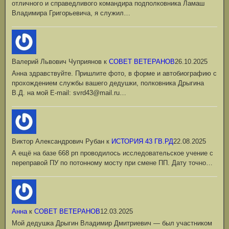
отличного и справедливого командира подполковника Ламаш
Владимира Григорьевича, я служил…
Валерий Львович Чуприянов
к
СОВЕТ ВЕТЕРАНОВ
26.10.2025
Анна здравствуйте. Пришлите фото, в форме и автобиографию с
прохождением службы вашего дедушки, полковника Дрыгина
В.Д. на мой Е-mail: svrd43@mail.ru…
Виктор Александрович Рубан
к
ИСТОРИЯ 43 ГВ.РД
22.08.2025
А ещё на базе 668 рп проводилось исследовательское учение с
переправой ПУ по потонному мосту при смене ПП. Дату точно…
Анна
к
СОВЕТ ВЕТЕРАНОВ
12.03.2025
Мой дедушка Дрыгин Владимир Дмитриевич — был участником