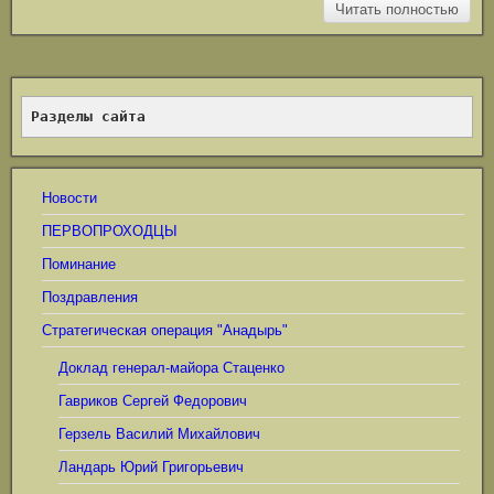
Читать полностью
Разделы сайта
Новости
ПЕРВОПРОХОДЦЫ
Поминание
Поздравления
Стратегическая операция "Анадырь"
Доклад генерал-майора Стаценко
Гавриков Сергей Федорович
Герзель Василий Михайлович
Ландарь Юрий Григорьевич