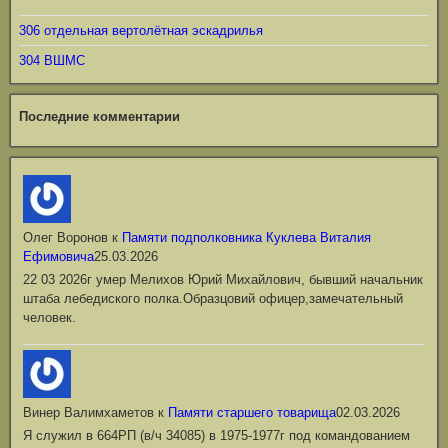
306 отдельная вертолётная эскадрилья
304 ВШМС
Последние комментарии
Олег Воронов
к
Памяти подполковника Куклева Виталия
Ефимовича
25.03.2026
22 03 2026г умер Мелихов Юрий Михайлович, бывший начальник
штаба лебедиского полка.Образцовий офицер,замечательный
человек.
Винер Валимхаметов
к
Памяти старшего товарища
02.03.2026
Я служил в 664РП (в/ч 34085) в 1975-1977г под командованием