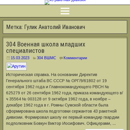
Метка:
Гулик Анатолий Иванович
304 Военная школа младших
специалистов
15.03.2023
304 ВШМС
Комментарии
Историческая справка. На основании Директив
Генерального штаба ВС СССР № ОРГ/9/61802 от 19
сентября 1962 года и Главнокомандующего РВСН №
625279 от 26 сентября 1962 года, приказа командующего в/
ч 35564 № 003128 от 9 октября 1962 года, в ноябре –
декабре 1962 года в г. Ромны Сумской области была
сформирована школа подготовки сержантов 43 ракетной
дивизии. Формировал школу ее первый командир гвардии
подполковник Бовкун Виктор Иосифович. Офицерами, …