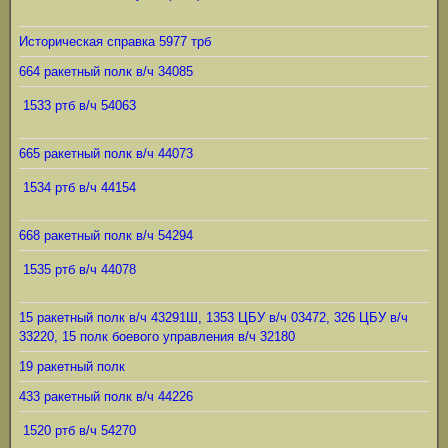
Историческая справка 5977 трб
664 ракетный полк в/ч 34085
1533 ртб в/ч 54063
665 ракетный полк в/ч 44073
1534 ртб в/ч 44154
668 ракетный полк в/ч 54294
1535 ртб в/ч 44078
15 ракетный полк в/ч 43291Ш, 1353 ЦБУ в/ч 03472, 326 ЦБУ в/ч
33220, 15 полк боевого управления в/ч 32180
19 ракетный полк
433 ракетный полк в/ч 44226
1520 ртб в/ч 54270