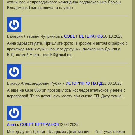
отличного и справедливого командира подполковника Ламаш
Владимира Григорьевича, я служил…
Валерий Львович Чуприянов
к
СОВЕТ ВЕТЕРАНОВ
26.10.2025
Анна здравствуйте. Пришлите фото, в форме и автобиографию с
прохождением службы вашего дедушки, полковника Дрыгина
В.Д. на мой Е-mail: svrd43@mail.ru…
Виктор Александрович Рубан
к
ИСТОРИЯ 43 ГВ.РД
22.08.2025
А ещё на базе 668 рп проводилось исследовательское учение с
переправой ПУ по потонному мосту при смене ПП. Дату точно…
Анна
к
СОВЕТ ВЕТЕРАНОВ
12.03.2025
Мой дедушка Дрыгин Владимир Дмитриевич — был участником