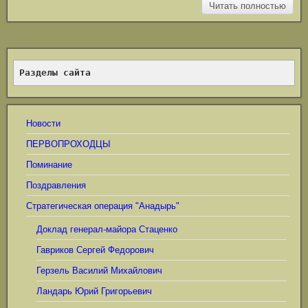
Читать полностью
Разделы сайта
Новости
ПЕРВОПРОХОДЦЫ
Поминание
Поздравления
Стратегическая операция "Анадырь"
Доклад генерал-майора Стаценко
Гавриков Сергей Федорович
Герзель Василий Михайлович
Ландарь Юрий Григорьевич