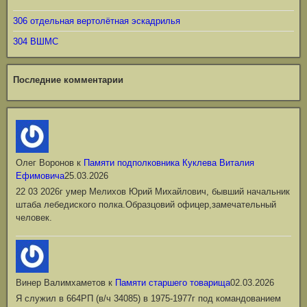
306 отдельная вертолётная эскадрилья
304 ВШМС
Последние комментарии
Олег Воронов
к
Памяти подполковника Куклева Виталия
Ефимовича
25.03.2026
22 03 2026г умер Мелихов Юрий Михайлович, бывший начальник
штаба лебедиского полка.Образцовий офицер,замечательный
человек.
Винер Валимхаметов
к
Памяти старшего товарища
02.03.2026
Я служил в 664РП (в/ч 34085) в 1975-1977г под командованием