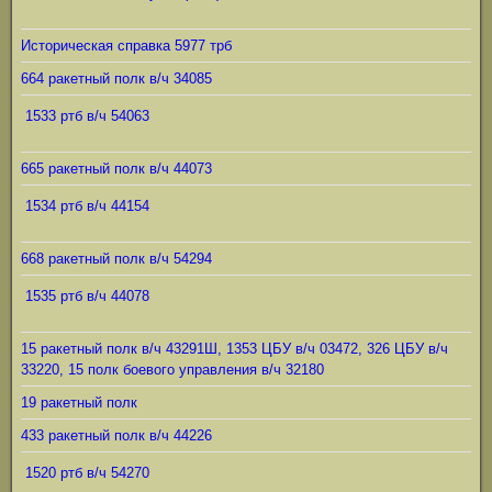
Историческая справка 5977 трб
664 ракетный полк в/ч 34085
1533 ртб в/ч 54063
665 ракетный полк в/ч 44073
1534 ртб в/ч 44154
668 ракетный полк в/ч 54294
1535 ртб в/ч 44078
15 ракетный полк в/ч 43291Ш, 1353 ЦБУ в/ч 03472, 326 ЦБУ в/ч
33220, 15 полк боевого управления в/ч 32180
19 ракетный полк
433 ракетный полк в/ч 44226
1520 ртб в/ч 54270