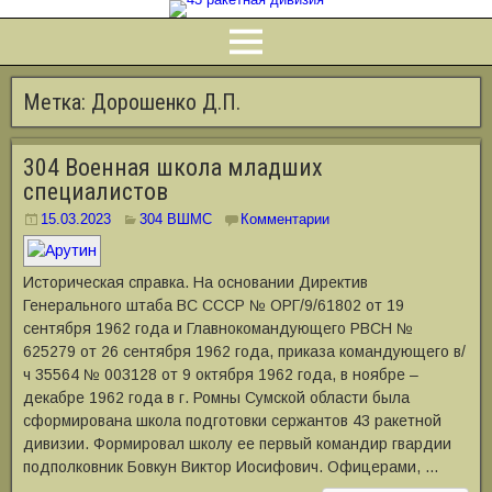
Метка:
Дорошенко Д.П.
304 Военная школа младших
специалистов
15.03.2023
304 ВШМС
Комментарии
Историческая справка. На основании Директив
Генерального штаба ВС СССР № ОРГ/9/61802 от 19
сентября 1962 года и Главнокомандующего РВСН №
625279 от 26 сентября 1962 года, приказа командующего в/
ч 35564 № 003128 от 9 октября 1962 года, в ноябре –
декабре 1962 года в г. Ромны Сумской области была
сформирована школа подготовки сержантов 43 ракетной
дивизии. Формировал школу ее первый командир гвардии
подполковник Бовкун Виктор Иосифович. Офицерами, …