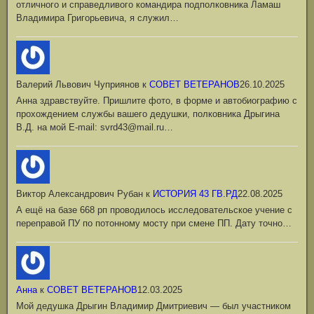
отличного и справедливого командира подполковника Ламаш
Владимира Григорьевича, я служил…
Валерий Львович Чуприянов
к
СОВЕТ ВЕТЕРАНОВ
26.10.2025
Анна здравствуйте. Пришлите фото, в форме и автобиографию с
прохождением службы вашего дедушки, полковника Дрыгина
В.Д. на мой Е-mail: svrd43@mail.ru…
Виктор Александрович Рубан
к
ИСТОРИЯ 43 ГВ.РД
22.08.2025
А ещё на базе 668 рп проводилось исследовательское учение с
переправой ПУ по потонному мосту при смене ПП. Дату точно…
Анна
к
СОВЕТ ВЕТЕРАНОВ
12.03.2025
Мой дедушка Дрыгин Владимир Дмитриевич — был участником