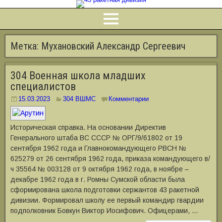
Метка:
Мухановский Александр Сергеевич
304 Военная школа младших
специалистов
15.03.2023
304 ВШМС
Комментарии
Историческая справка. На основании Директив
Генерального штаба ВС СССР № ОРГ/9/61802 от 19
сентября 1962 года и Главнокомандующего РВСН №
625279 от 26 сентября 1962 года, приказа командующего в/
ч 35564 № 003128 от 9 октября 1962 года, в ноябре –
декабре 1962 года в г. Ромны Сумской области была
сформирована школа подготовки сержантов 43 ракетной
дивизии. Формировал школу ее первый командир гвардии
подполковник Бовкун Виктор Иосифович. Офицерами, …