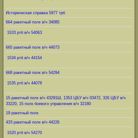
Историческая справка 5977 трб
664 ракетный полк в/ч 34085
1533 ртб в/ч 54063
665 ракетный полк в/ч 44073
1534 ртб в/ч 44154
668 ракетный полк в/ч 54294
1535 ртб в/ч 44078
15 ракетный полк в/ч 43291Ш, 1353 ЦБУ в/ч 03472, 326 ЦБУ в/ч
33220, 15 полк боевого управления в/ч 32180
19 ракетный полк
433 ракетный полк в/ч 44226
1520 ртб в/ч 54270