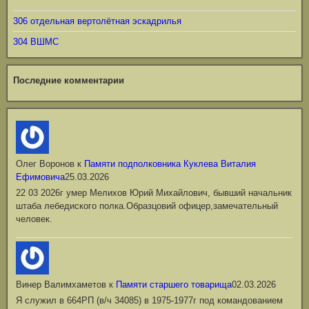
306 отдельная вертолётная эскадрилья
304 ВШМС
Последние комментарии
Олег Воронов
к
Памяти подполковника Куклева Виталия
Ефимовича
25.03.2026
22 03 2026г умер Мелихов Юрий Михайлович, бывший начальник
штаба лебедиского полка.Образцовий офицер,замечательный
человек.
Винер Валимхаметов
к
Памяти старшего товарища
02.03.2026
Я служил в 664РП (в/ч 34085) в 1975-1977г под командованием