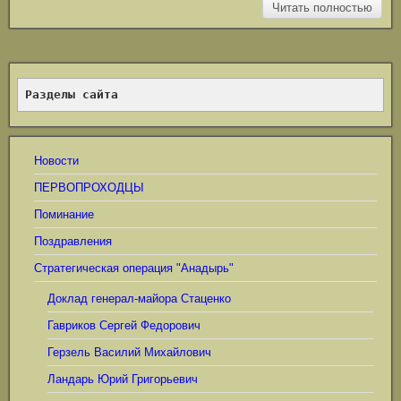
Читать полностью
Разделы сайта
Новости
ПЕРВОПРОХОДЦЫ
Поминание
Поздравления
Стратегическая операция "Анадырь"
Доклад генерал-майора Стаценко
Гавриков Сергей Федорович
Герзель Василий Михайлович
Ландарь Юрий Григорьевич