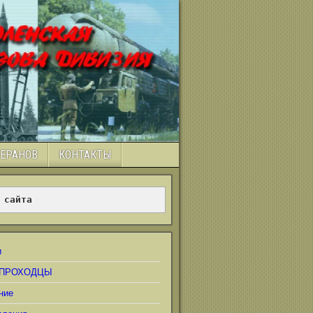
ТЕРАНОВ
КОНТАКТЫ
 сайта
и
ПРОХОДЦЫ
ние