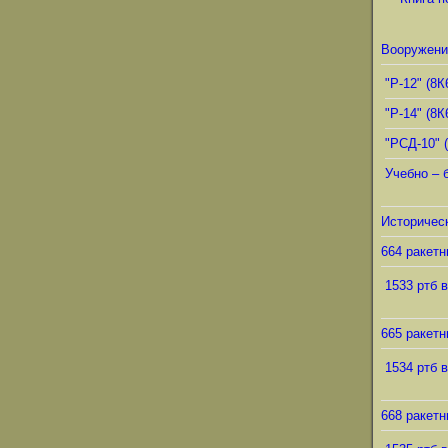
Вооружени
"Р-12" (8К
"Р-14" (8К
"РСД-10" 
Учебно – 
Историческ
664 ракетн
1533 ртб в
665 ракетн
1534 ртб в
668 ракетн