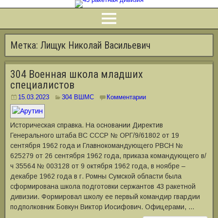
Метка:
Лищук Николай Васильевич
304 Военная школа младших
специалистов
15.03.2023
304 ВШМС
Комментарии
Историческая справка. На основании Директив
Генерального штаба ВС СССР № ОРГ/9/61802 от 19
сентября 1962 года и Главнокомандующего РВСН №
625279 от 26 сентября 1962 года, приказа командующего в/
ч 35564 № 003128 от 9 октября 1962 года, в ноябре –
декабре 1962 года в г. Ромны Сумской области была
сформирована школа подготовки сержантов 43 ракетной
дивизии. Формировал школу ее первый командир гвардии
подполковник Бовкун Виктор Иосифович. Офицерами, …