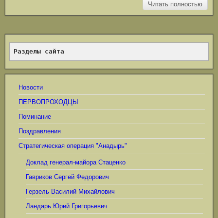
Читать полностью
Разделы сайта
Новости
ПЕРВОПРОХОДЦЫ
Поминание
Поздравления
Стратегическая операция "Анадырь"
Доклад генерал-майора Стаценко
Гавриков Сергей Федорович
Герзель Василий Михайлович
Ландарь Юрий Григорьевич