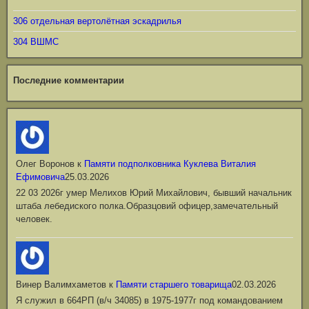
306 отдельная вертолётная эскадрилья
304 ВШМС
Последние комментарии
Олег Воронов
к
Памяти подполковника Куклева Виталия
Ефимовича
25.03.2026
22 03 2026г умер Мелихов Юрий Михайлович, бывший начальник
штаба лебедиского полка.Образцовий офицер,замечательный
человек.
Винер Валимхаметов
к
Памяти старшего товарища
02.03.2026
Я служил в 664РП (в/ч 34085) в 1975-1977г под командованием