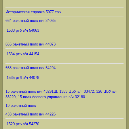
Историческая справка 5977 трб
664 ракетный полк в/ч 34085
1533 ртб в/ч 54063
665 ракетный полк в/ч 44073
1534 ртб в/ч 44154
668 ракетный полк в/ч 54294
1535 ртб в/ч 44078
15 ракетный полк в/ч 43291Ш, 1353 ЦБУ в/ч 03472, 326 ЦБУ в/ч
33220, 15 полк боевого управления в/ч 32180
19 ракетный полк
433 ракетный полк в/ч 44226
1520 ртб в/ч 54270