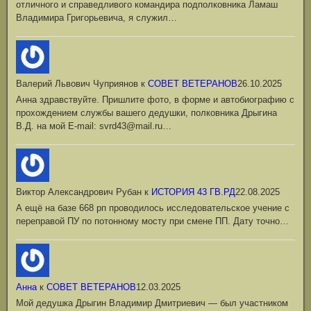
отличного и справедливого командира подполковника Ламаш
Владимира Григорьевича, я служил…
Валерий Львович Чуприянов
к
СОВЕТ ВЕТЕРАНОВ
26.10.2025
Анна здравствуйте. Пришлите фото, в форме и автобиографию с
прохождением службы вашего дедушки, полковника Дрыгина
В.Д. на мой Е-mail: svrd43@mail.ru…
Виктор Александрович Рубан
к
ИСТОРИЯ 43 ГВ.РД
22.08.2025
А ещё на базе 668 рп проводилось исследовательское учение с
переправой ПУ по потонному мосту при смене ПП. Дату точно…
Анна
к
СОВЕТ ВЕТЕРАНОВ
12.03.2025
Мой дедушка Дрыгин Владимир Дмитриевич — был участником