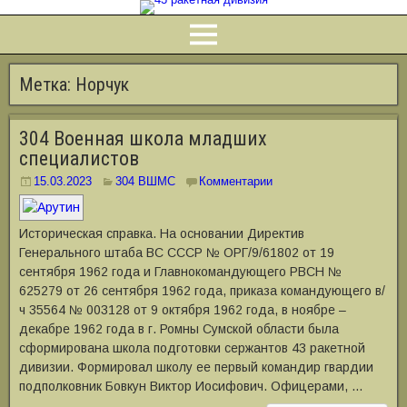
Метка:
Норчук
304 Военная школа младших
специалистов
15.03.2023
304 ВШМС
Комментарии
Историческая справка. На основании Директив
Генерального штаба ВС СССР № ОРГ/9/61802 от 19
сентября 1962 года и Главнокомандующего РВСН №
625279 от 26 сентября 1962 года, приказа командующего в/
ч 35564 № 003128 от 9 октября 1962 года, в ноябре –
декабре 1962 года в г. Ромны Сумской области была
сформирована школа подготовки сержантов 43 ракетной
дивизии. Формировал школу ее первый командир гвардии
подполковник Бовкун Виктор Иосифович. Офицерами, …