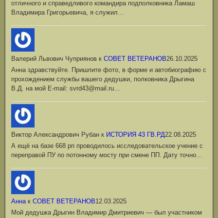
отличного и справедливого командира подполковника Ламаш
Владимира Григорьевича, я служил…
Валерий Львович Чуприянов
к
СОВЕТ ВЕТЕРАНОВ
26.10.2025
Анна здравствуйте. Пришлите фото, в форме и автобиографию с
прохождением службы вашего дедушки, полковника Дрыгина
В.Д. на мой Е-mail: svrd43@mail.ru…
Виктор Александрович Рубан
к
ИСТОРИЯ 43 ГВ.РД
22.08.2025
А ещё на базе 668 рп проводилось исследовательское учение с
переправой ПУ по потонному мосту при смене ПП. Дату точно…
Анна
к
СОВЕТ ВЕТЕРАНОВ
12.03.2025
Мой дедушка Дрыгин Владимир Дмитриевич — был участником