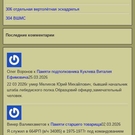
306 отдельная вертолётная эскадрилья
304 ВШМС
Последние комментарии
Олег Воронов
к
Памяти подполковника Куклева Виталия
Ефимовича
25.03.2026
22 03 2026г умер Мелихов Юрий Михайлович, бывший начальник
штаба лебедиского полка.Образцовий офицер,замечательный
человек.
Винер Валимхаметов
к
Памяти старшего товарища
02.03.2026
Я служил в 664РП (в/ч 34085) в 1975-1977г под командованием