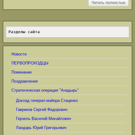
Читать полностью
Разделы сайта
Новости
ПЕРВОПРОХОДЦЫ
Поминание
Поздравления
Стратегическая операция "Анадырь"
Доклад генерал-майора Стаценко
Гавриков Сергей Федорович
Герзель Василий Михайлович
Ландарь Юрий Григорьевич