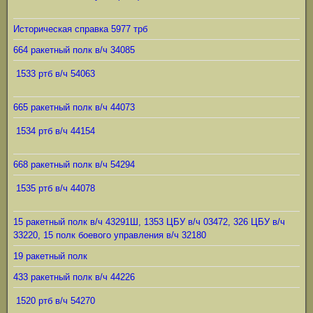
Историческая справка 5977 трб
664 ракетный полк в/ч 34085
1533 ртб в/ч 54063
665 ракетный полк в/ч 44073
1534 ртб в/ч 44154
668 ракетный полк в/ч 54294
1535 ртб в/ч 44078
15 ракетный полк в/ч 43291Ш, 1353 ЦБУ в/ч 03472, 326 ЦБУ в/ч
33220, 15 полк боевого управления в/ч 32180
19 ракетный полк
433 ракетный полк в/ч 44226
1520 ртб в/ч 54270