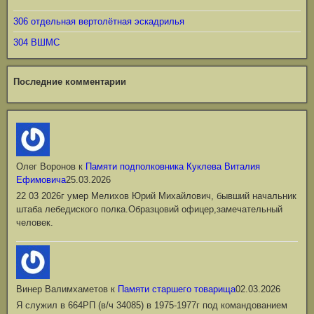
306 отдельная вертолётная эскадрилья
304 ВШМС
Последние комментарии
Олег Воронов
к
Памяти подполковника Куклева Виталия
Ефимовича
25.03.2026
22 03 2026г умер Мелихов Юрий Михайлович, бывший начальник
штаба лебедиского полка.Образцовий офицер,замечательный
человек.
Винер Валимхаметов
к
Памяти старшего товарища
02.03.2026
Я служил в 664РП (в/ч 34085) в 1975-1977г под командованием