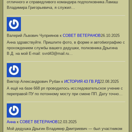
отличного и справедливого командира подполковника Ламаш
Владимира Григорьевича, я служил…
Валерий Львович Чуприянов
к
СОВЕТ ВЕТЕРАНОВ
26.10.2025
Анна здравствуйте. Пришлите фото, в форме и автобиографию с
прохождением службы вашего дедушки, полковника Дрыгина
В.Д. на мой Е-mail: svrd43@mail.ru…
Виктор Александрович Рубан
к
ИСТОРИЯ 43 ГВ.РД
22.08.2025
А ещё на базе 668 рп проводилось исследовательское учение с
переправой ПУ по потонному мосту при смене ПП. Дату точно…
Анна
к
СОВЕТ ВЕТЕРАНОВ
12.03.2025
Мой дедушка Дрыгин Владимир Дмитриевич — был участником