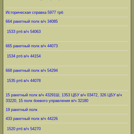
Историческая справка 5977 трб
664 ракетный полк в/ч 34085
1533 ртб в/ч 54063
665 ракетный полк в/ч 44073
1534 ртб в/ч 44154
668 ракетный полк в/ч 54294
1535 ртб в/ч 44078
15 ракетный полк в/ч 43291Ш, 1353 ЦБУ в/ч 03472, 326 ЦБУ в/ч
33220, 15 полк боевого управления в/ч 32180
19 ракетный полк
433 ракетный полк в/ч 44226
1520 ртб в/ч 54270