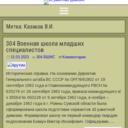
Метка:
Казаков В.И.
304 Военная школа младших
специалистов
15.03.2023
304 ВШМС
Комментарии
Историческая справка. На основании Директив
Генерального штаба ВС СССР № ОРГ/9/61802 от 19
сентября 1962 года и Главнокомандующего РВСН №
625279 от 26 сентября 1962 года, приказа командующего в/
ч 35564 № 003128 от 9 октября 1962 года, в ноябре –
декабре 1962 года в г. Ромны Сумской области была
сформирована школа подготовки сержантов 43 ракетной
дивизии. Формировал школу ее первый командир гвардии
подполковник Бовкун Виктор Иосифович. Офицерами, …