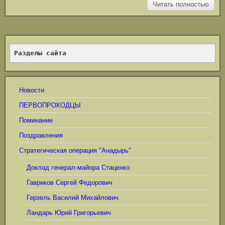
Читать полностью
Разделы сайта
Новости
ПЕРВОПРОХОДЦЫ
Поминание
Поздравления
Стратегическая операция "Анадырь"
Доклад генерал-майора Стаценко
Гавриков Сергей Федорович
Герзель Василий Михайлович
Ландарь Юрий Григорьевич