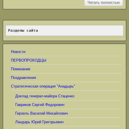
Читать полностью
Разделы сайта
Новости
ПЕРВОПРОХОДЦЫ
Поминание
Поздравления
Стратегическая операция "Анадырь"
Доклад генерал-майора Стаценко
Гавриков Сергей Федорович
Герзель Василий Михайлович
Ландарь Юрий Григорьевич