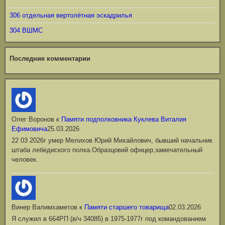
306 отдельная вертолётная эскадрилья
304 ВШМС
Последние комментарии
Олег Воронов
к
Памяти подполковника Куклева Виталия
Ефимовича
25.03.2026
22 03 2026г умер Мелихов Юрий Михайлович, бывший начальник
штаба лебедиского полка.Образцовий офицер,замечательный
человек.
Винер Валимхаметов
к
Памяти старшего товарища
02.03.2026
Я служил в 664РП (в/ч 34085) в 1975-1977г под командованием