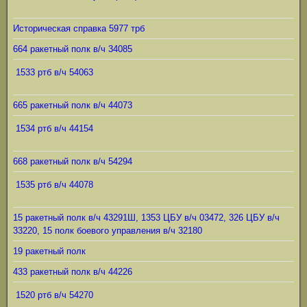
Историческая справка 5977 трб
664 ракетный полк в/ч 34085
1533 ртб в/ч 54063
665 ракетный полк в/ч 44073
1534 ртб в/ч 44154
668 ракетный полк в/ч 54294
1535 ртб в/ч 44078
15 ракетный полк в/ч 43291Ш, 1353 ЦБУ в/ч 03472, 326 ЦБУ в/ч
33220, 15 полк боевого управления в/ч 32180
19 ракетный полк
433 ракетный полк в/ч 44226
1520 ртб в/ч 54270