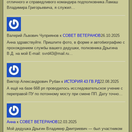
отличного и справедливого командира подполковника Ламаш
Владимира Григорьевича, я служил…
Валерий Львович Чуприянов
к
СОВЕТ ВЕТЕРАНОВ
26.10.2025
Анна здравствуйте. Пришлите фото, в форме и автобиографию с
прохождением службы вашего дедушки, полковника Дрыгина
В.Д. на мой Е-mail: svrd43@mail.ru…
Виктор Александрович Рубан
к
ИСТОРИЯ 43 ГВ.РД
22.08.2025
А ещё на базе 668 рп проводилось исследовательское учение с
переправой ПУ по потонному мосту при смене ПП. Дату точно…
Анна
к
СОВЕТ ВЕТЕРАНОВ
12.03.2025
Мой дедушка Дрыгин Владимир Дмитриевич — был участником