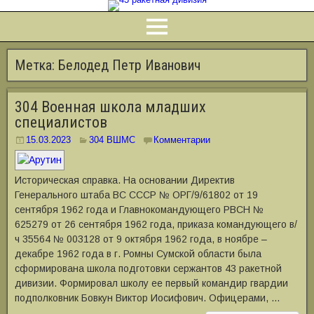
Метка:
Белодед Петр Иванович
304 Военная школа младших
специалистов
15.03.2023
304 ВШМС
Комментарии
Историческая справка. На основании Директив
Генерального штаба ВС СССР № ОРГ/9/61802 от 19
сентября 1962 года и Главнокомандующего РВСН №
625279 от 26 сентября 1962 года, приказа командующего в/
ч 35564 № 003128 от 9 октября 1962 года, в ноябре –
декабре 1962 года в г. Ромны Сумской области была
сформирована школа подготовки сержантов 43 ракетной
дивизии. Формировал школу ее первый командир гвардии
подполковник Бовкун Виктор Иосифович. Офицерами, …