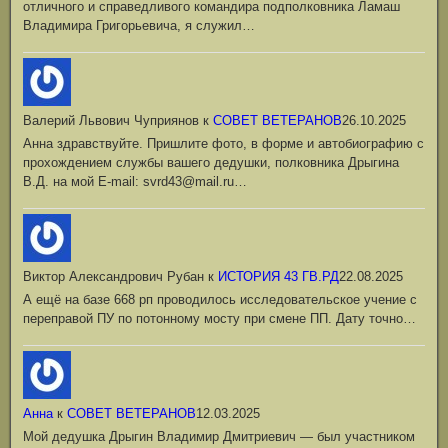
отличного и справедливого командира подполковника Ламаш
Владимира Григорьевича, я служил…
Валерий Львович Чуприянов
к
СОВЕТ ВЕТЕРАНОВ
26.10.2025
Анна здравствуйте. Пришлите фото, в форме и автобиографию с
прохождением службы вашего дедушки, полковника Дрыгина
В.Д. на мой Е-mail: svrd43@mail.ru…
Виктор Александрович Рубан
к
ИСТОРИЯ 43 ГВ.РД
22.08.2025
А ещё на базе 668 рп проводилось исследовательское учение с
переправой ПУ по потонному мосту при смене ПП. Дату точно…
Анна
к
СОВЕТ ВЕТЕРАНОВ
12.03.2025
Мой дедушка Дрыгин Владимир Дмитриевич — был участником