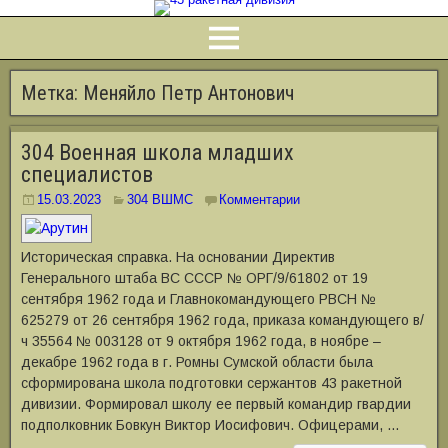
Метка:
Меняйло Петр Антонович
304 Военная школа младших
специалистов
15.03.2023
304 ВШМС
Комментарии
Историческая справка. На основании Директив
Генерального штаба ВС СССР № ОРГ/9/61802 от 19
сентября 1962 года и Главнокомандующего РВСН №
625279 от 26 сентября 1962 года, приказа командующего в/
ч 35564 № 003128 от 9 октября 1962 года, в ноябре –
декабре 1962 года в г. Ромны Сумской области была
сформирована школа подготовки сержантов 43 ракетной
дивизии. Формировал школу ее первый командир гвардии
подполковник Бовкун Виктор Иосифович. Офицерами, …