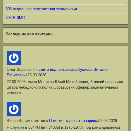
306 отдельная вертолётная эскадрилья
304 ВШМС
Последние комментарии
Олег Воронов
к
Памяти подполковника Куклева Виталия
Ефимовича
25.03.2026
22 03 2026г умер Мелихов Юрий Михайлович, бывший начальник
штаба лебедиского полка.Образцовий офицер,замечательный
человек.
Винер Валимхаметов
к
Памяти старшего товарища
02.03.2026
Я служил в 664РП (в/ч 34085) в 1975-1977г под командованием