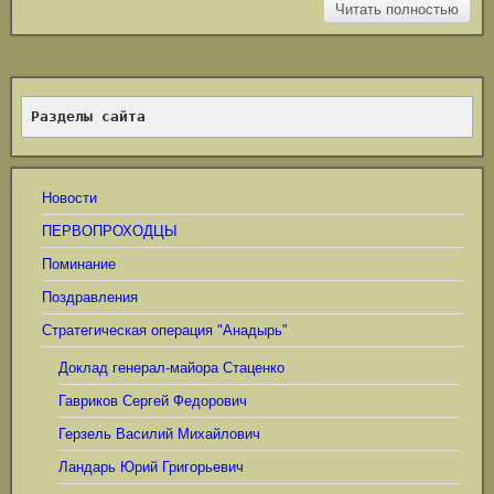
Читать полностью
Разделы сайта
Новости
ПЕРВОПРОХОДЦЫ
Поминание
Поздравления
Стратегическая операция "Анадырь"
Доклад генерал-майора Стаценко
Гавриков Сергей Федорович
Герзель Василий Михайлович
Ландарь Юрий Григорьевич