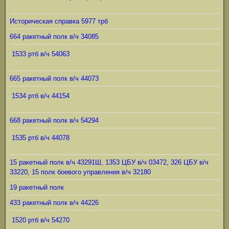
Историческая справка 5977 трб
664 ракетный полк в/ч 34085
1533 ртб в/ч 54063
665 ракетный полк в/ч 44073
1534 ртб в/ч 44154
668 ракетный полк в/ч 54294
1535 ртб в/ч 44078
15 ракетный полк в/ч 43291Ш, 1353 ЦБУ в/ч 03472, 326 ЦБУ в/ч
33220, 15 полк боевого управления в/ч 32180
19 ракетный полк
433 ракетный полк в/ч 44226
1520 ртб в/ч 54270