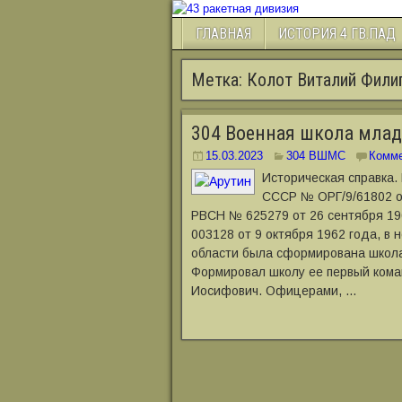
ГЛАВНАЯ
ИСТОРИЯ 4 ГВ.ПАД
Метка:
Колот Виталий Фили
304 Военная школа мла
15.03.2023
304 ВШМС
Комме
Историческая справка.
СССР № ОРГ/9/61802 о
РВСН № 625279 от 26 сентября 19
003128 от 9 октября 1962 года, в 
области была сформирована школа
Формировал школу ее первый кома
Иосифович. Офицерами, …