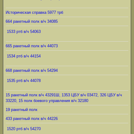
Историческая справка 5977 трб
664 ракетный полк в/ч 34085
1533 ртб в/ч 54063
665 ракетный полк в/ч 44073
1534 ртб в/ч 44154
668 ракетный полк в/ч 54294
1535 ртб в/ч 44078
15 ракетный полк в/ч 43291Ш, 1353 ЦБУ в/ч 03472, 326 ЦБУ в/ч
33220, 15 полк боевого управления в/ч 32180
19 ракетный полк
433 ракетный полк в/ч 44226
1520 ртб в/ч 54270