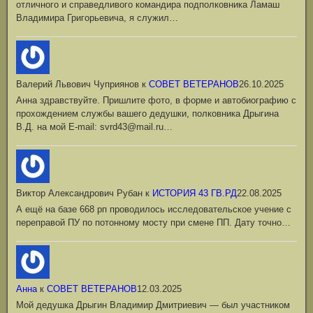
отличного и справедливого командира подполковника Ламаш
Владимира Григорьевича, я служил…
Валерий Львович Чуприянов
к
СОВЕТ ВЕТЕРАНОВ
26.10.2025
Анна здравствуйте. Пришлите фото, в форме и автобиографию с
прохождением службы вашего дедушки, полковника Дрыгина
В.Д. на мой Е-mail: svrd43@mail.ru…
Виктор Александрович Рубан
к
ИСТОРИЯ 43 ГВ.РД
22.08.2025
А ещё на базе 668 рп проводилось исследовательское учение с
переправой ПУ по потонному мосту при смене ПП. Дату точно…
Анна
к
СОВЕТ ВЕТЕРАНОВ
12.03.2025
Мой дедушка Дрыгин Владимир Дмитриевич — был участником