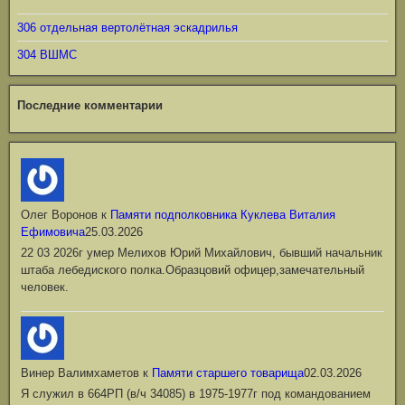
306 отдельная вертолётная эскадрилья
304 ВШМС
Последние комментарии
Олег Воронов
к
Памяти подполковника Куклева Виталия
Ефимовича
25.03.2026
22 03 2026г умер Мелихов Юрий Михайлович, бывший начальник
штаба лебедиского полка.Образцовий офицер,замечательный
человек.
Винер Валимхаметов
к
Памяти старшего товарища
02.03.2026
Я служил в 664РП (в/ч 34085) в 1975-1977г под командованием