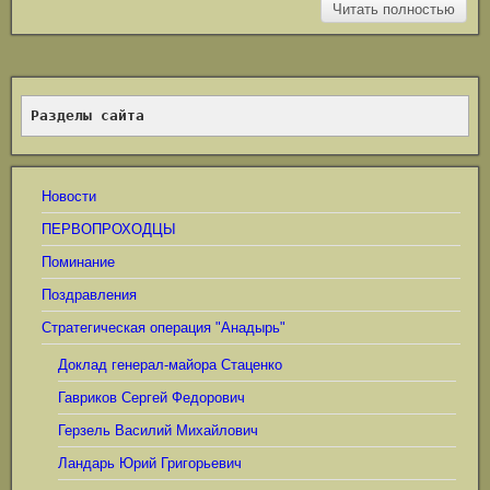
Читать полностью
Разделы сайта
Новости
ПЕРВОПРОХОДЦЫ
Поминание
Поздравления
Стратегическая операция "Анадырь"
Доклад генерал-майора Стаценко
Гавриков Сергей Федорович
Герзель Василий Михайлович
Ландарь Юрий Григорьевич