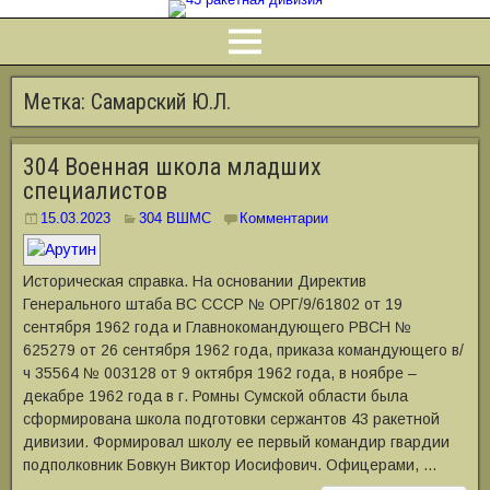
Метка:
Самарский Ю.Л.
304 Военная школа младших
специалистов
15.03.2023
304 ВШМС
Комментарии
Историческая справка. На основании Директив
Генерального штаба ВС СССР № ОРГ/9/61802 от 19
сентября 1962 года и Главнокомандующего РВСН №
625279 от 26 сентября 1962 года, приказа командующего в/
ч 35564 № 003128 от 9 октября 1962 года, в ноябре –
декабре 1962 года в г. Ромны Сумской области была
сформирована школа подготовки сержантов 43 ракетной
дивизии. Формировал школу ее первый командир гвардии
подполковник Бовкун Виктор Иосифович. Офицерами, …