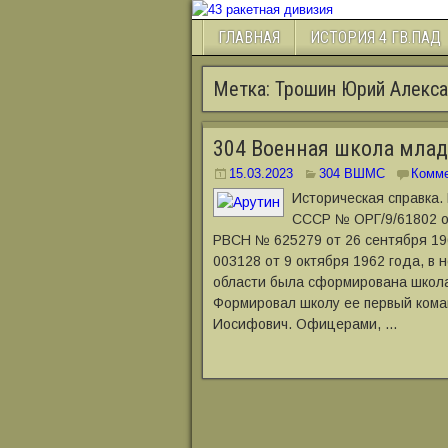
ГЛАВНАЯ
ИСТОРИЯ 4 ГВ.ПАД
Метка:
Трошин Юрий Алекс
304 Военная школа мла
15.03.2023
304 ВШМС
Комме
Историческая справка.
СССР № ОРГ/9/61802 о
РВСН № 625279 от 26 сентября 19
003128 от 9 октября 1962 года, в 
области была сформирована школа
Формировал школу ее первый кома
Иосифович. Офицерами, …