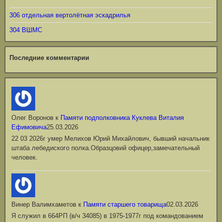
306 отдельная вертолётная эскадрилья
304 ВШМС
Последние комментарии
Олег Воронов
к
Памяти подполковника Куклева Виталия
Ефимовича
25.03.2026
22 03 2026г умер Мелихов Юрий Михайлович, бывший начальник
штаба лебедиского полка.Образцовий офицер,замечательный
человек.
Винер Валимхаметов
к
Памяти старшего товарища
02.03.2026
Я служил в 664РП (в/ч 34085) в 1975-1977г под командованием