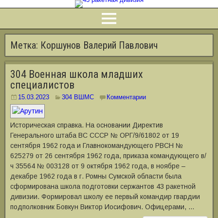
Метка:
Коршунов Валерий Павлович
304 Военная школа младших
специалистов
15.03.2023
304 ВШМС
Комментарии
Историческая справка. На основании Директив
Генерального штаба ВС СССР № ОРГ/9/61802 от 19
сентября 1962 года и Главнокомандующего РВСН №
625279 от 26 сентября 1962 года, приказа командующего в/
ч 35564 № 003128 от 9 октября 1962 года, в ноябре –
декабре 1962 года в г. Ромны Сумской области была
сформирована школа подготовки сержантов 43 ракетной
дивизии. Формировал школу ее первый командир гвардии
подполковник Бовкун Виктор Иосифович. Офицерами, …