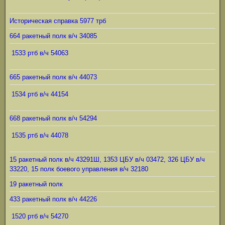
Историческая справка 5977 трб
664 ракетный полк в/ч 34085
1533 ртб в/ч 54063
665 ракетный полк в/ч 44073
1534 ртб в/ч 44154
668 ракетный полк в/ч 54294
1535 ртб в/ч 44078
15 ракетный полк в/ч 43291Ш, 1353 ЦБУ в/ч 03472, 326 ЦБУ в/ч
33220, 15 полк боевого управления в/ч 32180
19 ракетный полк
433 ракетный полк в/ч 44226
1520 ртб в/ч 54270