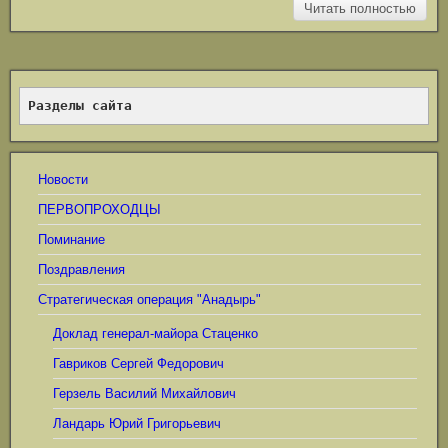
Читать полностью
Разделы сайта
Новости
ПЕРВОПРОХОДЦЫ
Поминание
Поздравления
Стратегическая операция "Анадырь"
Доклад генерал-майора Стаценко
Гавриков Сергей Федорович
Герзель Василий Михайлович
Ландарь Юрий Григорьевич