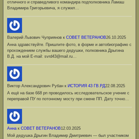
отличного и справедливого командира подполковника Ламаш
Владимира Григорьевича, я служил…
Валерий Львович Чуприянов
к
СОВЕТ ВЕТЕРАНОВ
26.10.2025
Анна здравствуйте. Пришлите фото, в форме и автобиографию с
прохождением службы вашего дедушки, полковника Дрыгина
В.Д. на мой Е-mail: svrd43@mail.ru…
Виктор Александрович Рубан
к
ИСТОРИЯ 43 ГВ.РД
22.08.2025
А ещё на базе 668 рп проводилось исследовательское учение с
переправой ПУ по потонному мосту при смене ПП. Дату точно…
Анна
к
СОВЕТ ВЕТЕРАНОВ
12.03.2025
Мой дедушка Дрыгин Владимир Дмитриевич — был участником