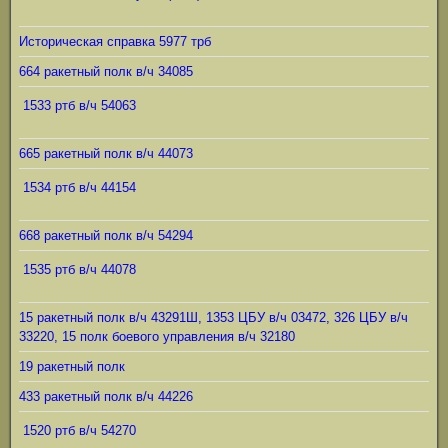
Историческая справка 5977 трб
664 ракетный полк в/ч 34085
1533 ртб в/ч 54063
665 ракетный полк в/ч 44073
1534 ртб в/ч 44154
668 ракетный полк в/ч 54294
1535 ртб в/ч 44078
15 ракетный полк в/ч 43291Ш, 1353 ЦБУ в/ч 03472, 326 ЦБУ в/ч
33220, 15 полк боевого управления в/ч 32180
19 ракетный полк
433 ракетный полк в/ч 44226
1520 ртб в/ч 54270