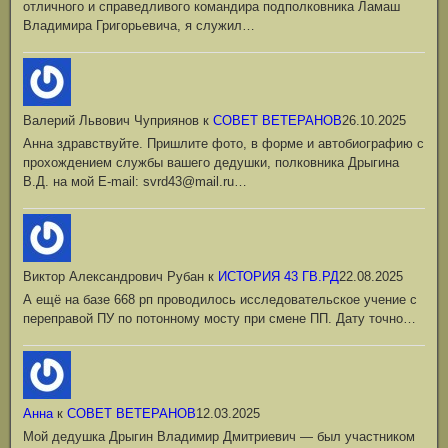
отличного и справедливого командира подполковника Ламаш
Владимира Григорьевича, я служил…
Валерий Львович Чуприянов
к
СОВЕТ ВЕТЕРАНОВ
26.10.2025
Анна здравствуйте. Пришлите фото, в форме и автобиографию с
прохождением службы вашего дедушки, полковника Дрыгина
В.Д. на мой Е-mail: svrd43@mail.ru…
Виктор Александрович Рубан
к
ИСТОРИЯ 43 ГВ.РД
22.08.2025
А ещё на базе 668 рп проводилось исследовательское учение с
переправой ПУ по потонному мосту при смене ПП. Дату точно…
Анна
к
СОВЕТ ВЕТЕРАНОВ
12.03.2025
Мой дедушка Дрыгин Владимир Дмитриевич — был участником