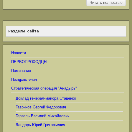
Читать полностью
Разделы сайта
Новости
ПЕРВОПРОХОДЦЫ
Поминание
Поздравления
Стратегическая операция "Анадырь"
Доклад генерал-майора Стаценко
Гавриков Сергей Федорович
Герзель Василий Михайлович
Ландарь Юрий Григорьевич