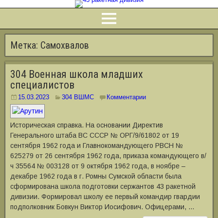
Метка:
Самохвалов
304 Военная школа младших
специалистов
15.03.2023
304 ВШМС
Комментарии
Историческая справка. На основании Директив
Генерального штаба ВС СССР № ОРГ/9/61802 от 19
сентября 1962 года и Главнокомандующего РВСН №
625279 от 26 сентября 1962 года, приказа командующего в/
ч 35564 № 003128 от 9 октября 1962 года, в ноябре –
декабре 1962 года в г. Ромны Сумской области была
сформирована школа подготовки сержантов 43 ракетной
дивизии. Формировал школу ее первый командир гвардии
подполковник Бовкун Виктор Иосифович. Офицерами, …