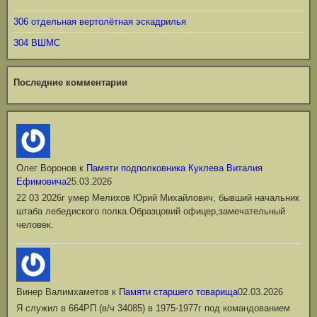
306 отдельная вертолётная эскадрилья
304 ВШМС
Последние комментарии
Олег Воронов
к
Памяти подполковника Куклева Виталия
Ефимовича
25.03.2026
22 03 2026г умер Мелихов Юрий Михайлович, бывший начальник
штаба лебедиского полка.Образцовий офицер,замечательный
человек.
Винер Валимхаметов
к
Памяти старшего товарища
02.03.2026
Я служил в 664РП (в/ч 34085) в 1975-1977г под командованием