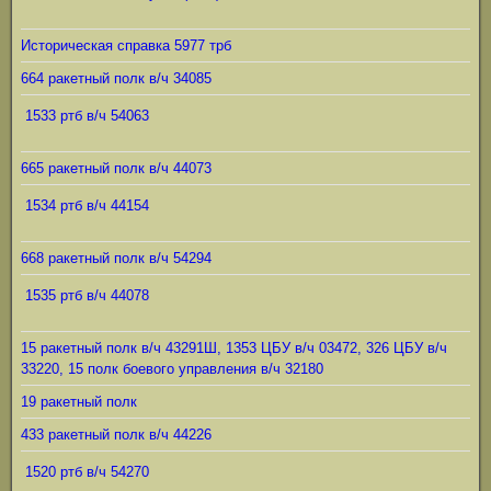
Историческая справка 5977 трб
664 ракетный полк в/ч 34085
1533 ртб в/ч 54063
665 ракетный полк в/ч 44073
1534 ртб в/ч 44154
668 ракетный полк в/ч 54294
1535 ртб в/ч 44078
15 ракетный полк в/ч 43291Ш, 1353 ЦБУ в/ч 03472, 326 ЦБУ в/ч
33220, 15 полк боевого управления в/ч 32180
19 ракетный полк
433 ракетный полк в/ч 44226
1520 ртб в/ч 54270