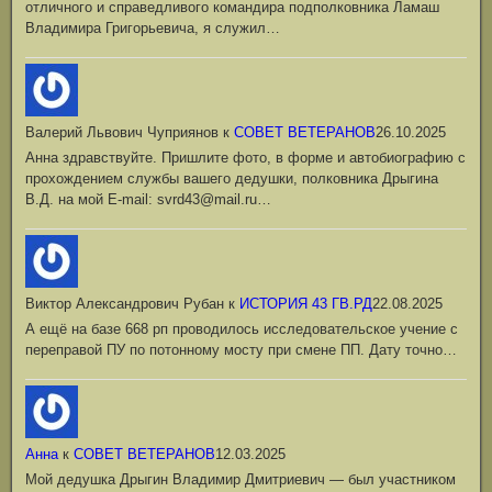
отличного и справедливого командира подполковника Ламаш
Владимира Григорьевича, я служил…
Валерий Львович Чуприянов
к
СОВЕТ ВЕТЕРАНОВ
26.10.2025
Анна здравствуйте. Пришлите фото, в форме и автобиографию с
прохождением службы вашего дедушки, полковника Дрыгина
В.Д. на мой Е-mail: svrd43@mail.ru…
Виктор Александрович Рубан
к
ИСТОРИЯ 43 ГВ.РД
22.08.2025
А ещё на базе 668 рп проводилось исследовательское учение с
переправой ПУ по потонному мосту при смене ПП. Дату точно…
Анна
к
СОВЕТ ВЕТЕРАНОВ
12.03.2025
Мой дедушка Дрыгин Владимир Дмитриевич — был участником