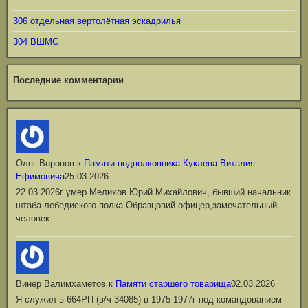
306 отдельная вертолётная эскадрилья
304 ВШМС
Последние комментарии
Олег Воронов
к
Памяти подполковника Куклева Виталия
Ефимовича
25.03.2026
22 03 2026г умер Мелихов Юрий Михайлович, бывший начальник
штаба лебедиского полка.Образцовий офицер,замечательный
человек.
Винер Валимхаметов
к
Памяти старшего товарища
02.03.2026
Я служил в 664РП (в/ч 34085) в 1975-1977г под командованием