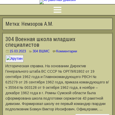
Метка:
Немзоров А.М.
304 Военная школа младших
специалистов
15.03.2023
304 ВШМС
Комментарии
Историческая справка. На основании Директив
Генерального штаба ВС СССР № ОРГ/9/61802 от 19
сентября 1962 года и Главнокомандующего РВСН №
625279 от 26 сентября 1962 года, приказа командующего в/
ч 35564 № 003128 от 9 октября 1962 года, в ноябре –
декабре 1962 года в г. Ромны Сумской области была
сформирована школа подготовки сержантов 43 ракетной
дивизии. Формировал школу ее первый командир гвардии
подполковник Бовкун Виктор Иосифович. Офицерами, …