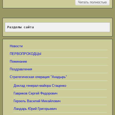
Читать полностью
Разделы сайта
Новости
ПЕРВОПРОХОДЦЫ
Поминание
Поздравления
Стратегическая операция "Анадырь"
Доклад генерал-майора Стаценко
Гавриков Сергей Федорович
Герзель Василий Михайлович
Ландарь Юрий Григорьевич