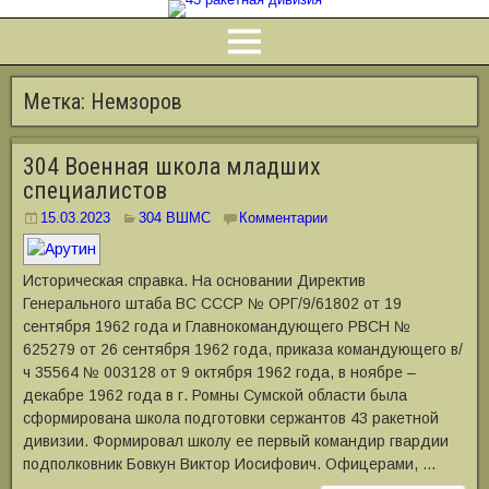
Метка:
Немзоров
304 Военная школа младших
специалистов
15.03.2023
304 ВШМС
Комментарии
Историческая справка. На основании Директив
Генерального штаба ВС СССР № ОРГ/9/61802 от 19
сентября 1962 года и Главнокомандующего РВСН №
625279 от 26 сентября 1962 года, приказа командующего в/
ч 35564 № 003128 от 9 октября 1962 года, в ноябре –
декабре 1962 года в г. Ромны Сумской области была
сформирована школа подготовки сержантов 43 ракетной
дивизии. Формировал школу ее первый командир гвардии
подполковник Бовкун Виктор Иосифович. Офицерами, …