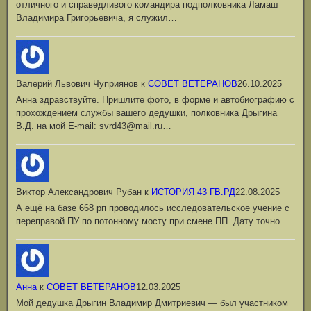
отличного и справедливого командира подполковника Ламаш
Владимира Григорьевича, я служил…
Валерий Львович Чуприянов
к
СОВЕТ ВЕТЕРАНОВ
26.10.2025
Анна здравствуйте. Пришлите фото, в форме и автобиографию с
прохождением службы вашего дедушки, полковника Дрыгина
В.Д. на мой Е-mail: svrd43@mail.ru…
Виктор Александрович Рубан
к
ИСТОРИЯ 43 ГВ.РД
22.08.2025
А ещё на базе 668 рп проводилось исследовательское учение с
переправой ПУ по потонному мосту при смене ПП. Дату точно…
Анна
к
СОВЕТ ВЕТЕРАНОВ
12.03.2025
Мой дедушка Дрыгин Владимир Дмитриевич — был участником