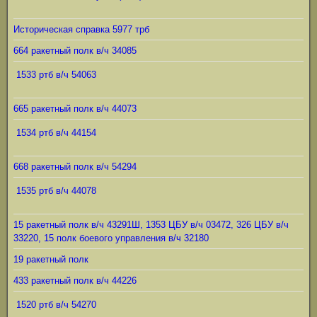
Историческая справка 5977 трб
664 ракетный полк в/ч 34085
1533 ртб в/ч 54063
665 ракетный полк в/ч 44073
1534 ртб в/ч 44154
668 ракетный полк в/ч 54294
1535 ртб в/ч 44078
15 ракетный полк в/ч 43291Ш, 1353 ЦБУ в/ч 03472, 326 ЦБУ в/ч
33220, 15 полк боевого управления в/ч 32180
19 ракетный полк
433 ракетный полк в/ч 44226
1520 ртб в/ч 54270