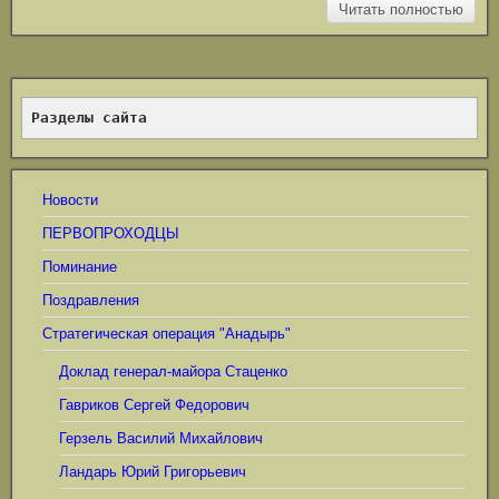
Читать полностью
Разделы сайта
Новости
ПЕРВОПРОХОДЦЫ
Поминание
Поздравления
Стратегическая операция "Анадырь"
Доклад генерал-майора Стаценко
Гавриков Сергей Федорович
Герзель Василий Михайлович
Ландарь Юрий Григорьевич