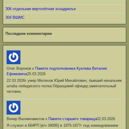
306 отдельная вертолётная эскадрилья
304 ВШМС
Последние комментарии
Олег Воронов
к
Памяти подполковника Куклева Виталия
Ефимовича
25.03.2026
22 03 2026г умер Мелихов Юрий Михайлович, бывший начальник
штаба лебедиского полка.Образцовий офицер,замечательный
человек.
Винер Валимхаметов
к
Памяти старшего товарища
02.03.2026
Я служил в 664РП (в/ч 34085) в 1975-1977г под командованием