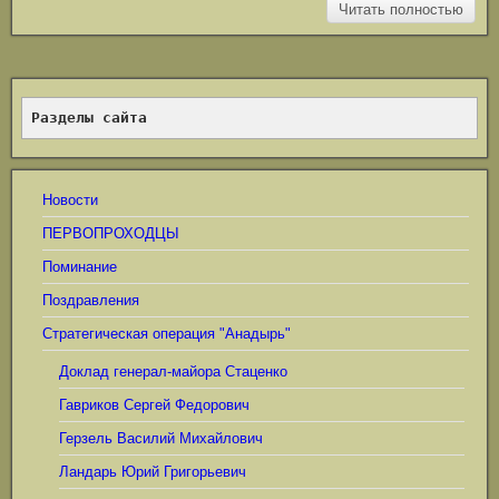
Читать полностью
Разделы сайта
Новости
ПЕРВОПРОХОДЦЫ
Поминание
Поздравления
Стратегическая операция "Анадырь"
Доклад генерал-майора Стаценко
Гавриков Сергей Федорович
Герзель Василий Михайлович
Ландарь Юрий Григорьевич