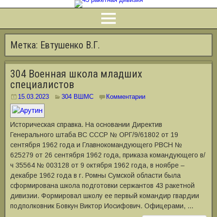
Метка:
Евтушенко В.Г.
304 Военная школа младших
специалистов
15.03.2023
304 ВШМС
Комментарии
Историческая справка. На основании Директив
Генерального штаба ВС СССР № ОРГ/9/61802 от 19
сентября 1962 года и Главнокомандующего РВСН №
625279 от 26 сентября 1962 года, приказа командующего в/
ч 35564 № 003128 от 9 октября 1962 года, в ноябре –
декабре 1962 года в г. Ромны Сумской области была
сформирована школа подготовки сержантов 43 ракетной
дивизии. Формировал школу ее первый командир гвардии
подполковник Бовкун Виктор Иосифович. Офицерами, …