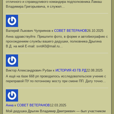
отличного и справедливого командира подполковника Ламаш
Владимира Григорьевича, я служил…
Валерий Львович Чуприянов
к
СОВЕТ ВЕТЕРАНОВ
26.10.2025
Анна здравствуйте. Пришлите фото, в форме и автобиографию с
прохождением службы вашего дедушки, полковника Дрыгина
В.Д. на мой Е-mail: svrd43@mail.ru…
Виктор Александрович Рубан
к
ИСТОРИЯ 43 ГВ.РД
22.08.2025
А ещё на базе 668 рп проводилось исследовательское учение с
переправой ПУ по потонному мосту при смене ПП. Дату точно…
Анна
к
СОВЕТ ВЕТЕРАНОВ
12.03.2025
Мой дедушка Дрыгин Владимир Дмитриевич — был участником