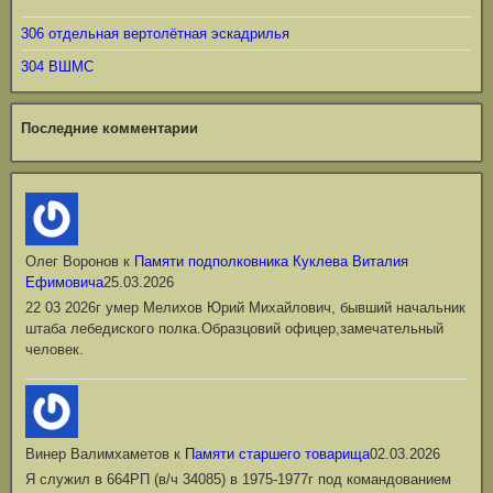
306 отдельная вертолётная эскадрилья
304 ВШМС
Последние комментарии
Олег Воронов
к
Памяти подполковника Куклева Виталия
Ефимовича
25.03.2026
22 03 2026г умер Мелихов Юрий Михайлович, бывший начальник
штаба лебедиского полка.Образцовий офицер,замечательный
человек.
Винер Валимхаметов
к
Памяти старшего товарища
02.03.2026
Я служил в 664РП (в/ч 34085) в 1975-1977г под командованием