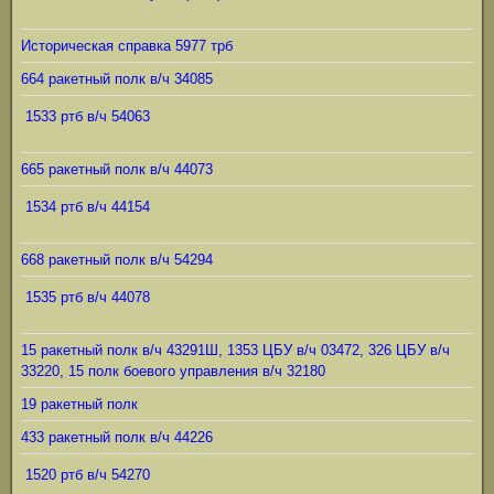
Историческая справка 5977 трб
664 ракетный полк в/ч 34085
1533 ртб в/ч 54063
665 ракетный полк в/ч 44073
1534 ртб в/ч 44154
668 ракетный полк в/ч 54294
1535 ртб в/ч 44078
15 ракетный полк в/ч 43291Ш, 1353 ЦБУ в/ч 03472, 326 ЦБУ в/ч
33220, 15 полк боевого управления в/ч 32180
19 ракетный полк
433 ракетный полк в/ч 44226
1520 ртб в/ч 54270