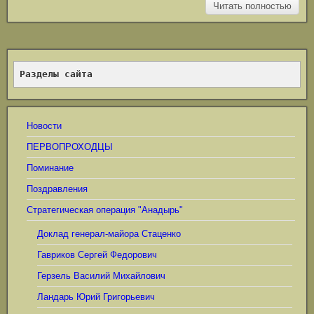
Читать полностью
Разделы сайта
Новости
ПЕРВОПРОХОДЦЫ
Поминание
Поздравления
Стратегическая операция "Анадырь"
Доклад генерал-майора Стаценко
Гавриков Сергей Федорович
Герзель Василий Михайлович
Ландарь Юрий Григорьевич