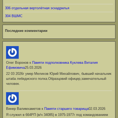
306 отдельная вертолётная эскадрилья
304 ВШМС
Последние комментарии
Олег Воронов
к
Памяти подполковника Куклева Виталия
Ефимовича
25.03.2026
22 03 2026г умер Мелихов Юрий Михайлович, бывший начальник
штаба лебедиского полка.Образцовий офицер,замечательный
человек.
Винер Валимхаметов
к
Памяти старшего товарища
02.03.2026
Я служил в 664РП (в/ч 34085) в 1975-1977г под командованием