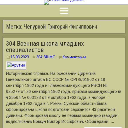
Метка:
Чепурной Григорий Филиппович
304 Военная школа младших
специалистов
15.03.2023
304 ВШМС
Комментарии
Историческая справка. На основании Директив
Генерального штаба ВС СССР № ОРГ/9/61802 от 19
сентября 1962 года и Главнокомандующего РВСН №
625279 от 26 сентября 1962 года, приказа командующего в/
ч 35564 № 003128 от 9 октября 1962 года, в ноябре –
декабре 1962 года в г. Ромны Сумской области была
сформирована школа подготовки сержантов 43 ракетной
дивизии. Формировал школу ее первый командир гвардии
подполковник Бовкун Виктор Иосифович. Офицерами, …