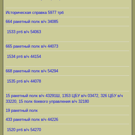
Историческая справка 5977 трб
664 ракетный полк в/ч 34085
1533 ртб в/ч 54063
665 ракетный полк в/ч 44073
1534 ртб в/ч 44154
668 ракетный полк в/ч 54294
1535 ртб в/ч 44078
15 ракетный полк в/ч 43291Ш, 1353 ЦБУ в/ч 03472, 326 ЦБУ в/ч
33220, 15 полк боевого управления в/ч 32180
19 ракетный полк
433 ракетный полк в/ч 44226
1520 ртб в/ч 54270