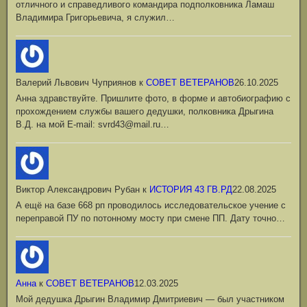
отличного и справедливого командира подполковника Ламаш
Владимира Григорьевича, я служил…
Валерий Львович Чуприянов
к
СОВЕТ ВЕТЕРАНОВ
26.10.2025
Анна здравствуйте. Пришлите фото, в форме и автобиографию с
прохождением службы вашего дедушки, полковника Дрыгина
В.Д. на мой Е-mail: svrd43@mail.ru…
Виктор Александрович Рубан
к
ИСТОРИЯ 43 ГВ.РД
22.08.2025
А ещё на базе 668 рп проводилось исследовательское учение с
переправой ПУ по потонному мосту при смене ПП. Дату точно…
Анна
к
СОВЕТ ВЕТЕРАНОВ
12.03.2025
Мой дедушка Дрыгин Владимир Дмитриевич — был участником