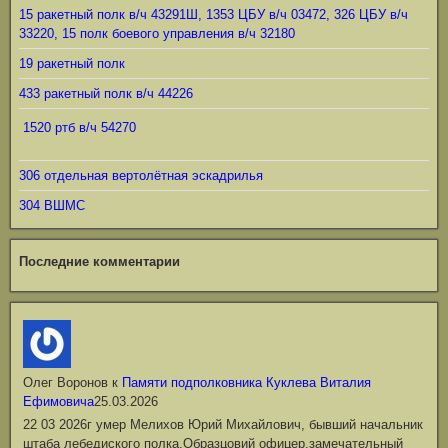
15 ракетный полк в/ч 43291Ш, 1353 ЦБУ в/ч 03472, 326 ЦБУ в/ч
33220, 15 полк боевого управления в/ч 32180
19 ракетный полк
433 ракетный полк в/ч 44226
1520 ртб в/ч 54270
306 отдельная вертолётная эскадрилья
304 ВШМС
Последние комментарии
Олег Воронов
к
Памяти подполковника Куклева Виталия
Ефимовича
25.03.2026
22 03 2026г умер Мелихов Юрий Михайлович, бывший начальник
штаба лебедиского полка.Образцовий офицер,замечательный