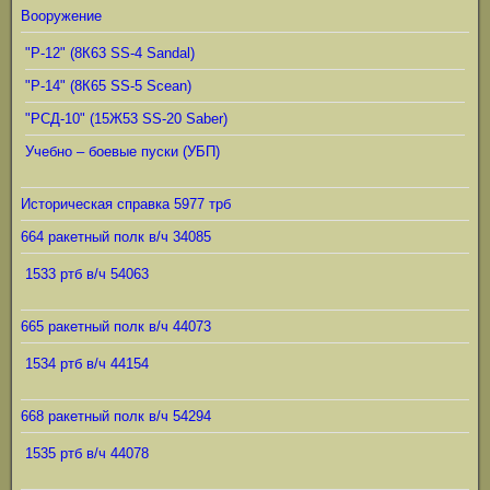
Вооружение
"Р-12" (8К63 SS-4 Sandal)
"Р-14" (8К65 SS-5 Scean)
"РСД-10" (15Ж53 SS-20 Saber)
Учебно – боевые пуски (УБП)
Историческая справка 5977 трб
664 ракетный полк в/ч 34085
1533 ртб в/ч 54063
665 ракетный полк в/ч 44073
1534 ртб в/ч 44154
668 ракетный полк в/ч 54294
1535 ртб в/ч 44078