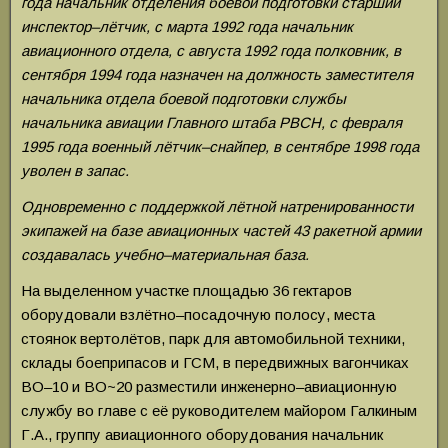
года начальник отделения боевой подготовки старший
инспектор–лётчик, c марта 1992 года начальник
авиационного отдела, с августа 1992 года полковник, в
сентября 1994 года назначен на должность заместителя
начальника отдела боевой подготовки службы
начальника авиации Главного штаба РВСН, с февраля
1995 года военный лётчик–cнайпер, в сентябре 1998 года
уволен в запас.
Одновременно с поддержкой лётной натренированности
экипажей на базе авиационных частей 43 ракетной армии
создавалась учебно–материальная база.
На выделенном участке площадью 36 гектаров
оборудовали взлётно–посадочную полосу, места
стоянок вертолётов, парк для автомобильной техники,
склады боеприпасов и ГСМ, в передвижных вагончиках
ВО–10 и ВО~20 разместили инженерно–авиационную
службу во главе с её руководителем майором Галкиным
Г.А., группу авиационного оборудования начальник