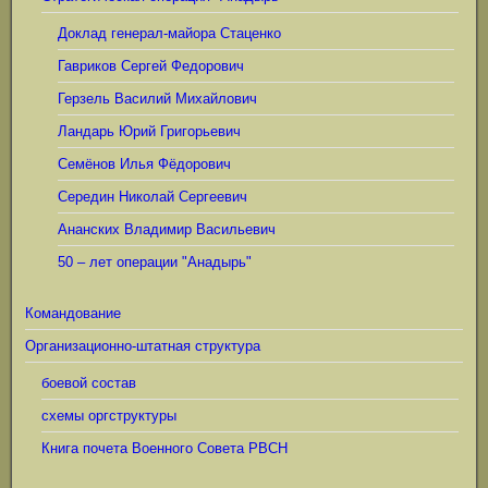
Доклад генерал-майора Стаценко
Гавриков Сергей Федорович
Герзель Василий Михайлович
Ландарь Юрий Григорьевич
Семёнов Илья Фёдорович
Середин Николай Сергеевич
Ананских Владимир Васильевич
50 – лет операции "Анадырь"
Командование
Организационно-штатная структура
боевой состав
схемы оргструктуры
Книга почета Военного Совета РВСН