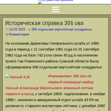
Историческая справка 306 овэ
14.03.2023
306 отдельная вертолётная эскадрилья
Комментарии
На основании Директивы Генерального штаба от 1980
года в период с 11 сентября 1981 года по 01 сентября
1982 года на базе 742 узла связи 43 рд в населенном
пункте Гаи Роменского района Сумской области была
сформирована 306 отдельная вертолётная эскадрилья.
Формировал 306 овэ её
первый командир майор
Чалый Александр Васильевич военный летчик
первого класса
,
с октября 1983г. подполковник, в ноябре
1988 г. назначен в авиационный отдел штаба 43 РА на
должность
старшего инспектора–лётчика, с декабря 1990