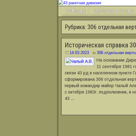
ГЛАВНАЯ
ИСТОРИЯ 4 ГВ.ПАД
Рубрика:
306 отдельная вер
Историческая справка 30
14.03.2023
306 отдельная верто
На основании Дире
11 сентября 1981 г
связи 43 рд в населенном пункте 
сформирована 306 отдельная верт
первый командир майор Чалый Але
с октября 1983г. подполковник, в 
43 …